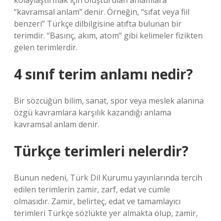
kolaylaştırmak için oluşturulan anlamlara
“kavramsal anlam” denir. Örneğin, “sıfat veya fiil
benzeri” Türkçe dilbilgisine atıfta bulunan bir
terimdir. “Basınç, akım, atom” gibi kelimeler fizikten
gelen terimlerdir.
4 sınıf terim anlamı nedir?
Bir sözcüğün bilim, sanat, spor veya meslek alanına
özgü kavramlara karşılık kazandığı anlama
kavramsal anlam denir.
Türkçe terimleri nelerdir?
Bunun nedeni, Türk Dil Kurumu yayınlarında tercih
edilen terimlerin zamir, zarf, edat ve cümle
olmasıdır. Zamir, belirteç, edat ve tamamlayıcı
terimleri Türkçe sözlükte yer almakta olup, zamir,