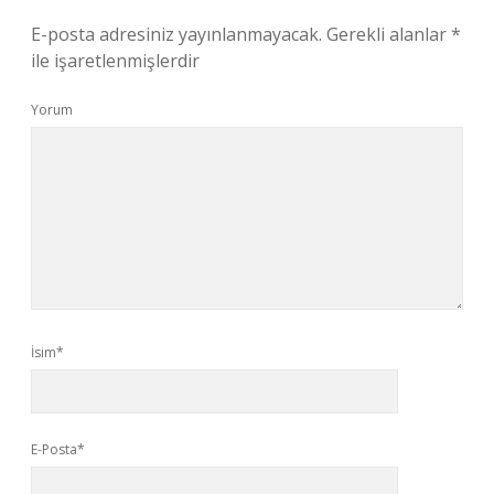
E-posta adresiniz yayınlanmayacak.
Gerekli alanlar
*
ile işaretlenmişlerdir
Yorum
İsim*
E-Posta*