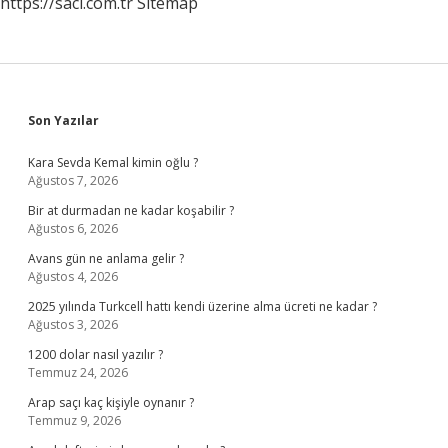
https://saci.com.tr
Sitemap
Sidebar
Son Yazılar
Kara Sevda Kemal kimin oğlu ?
Ağustos 7, 2026
Bir at durmadan ne kadar koşabilir ?
Ağustos 6, 2026
Avans gün ne anlama gelir ?
Ağustos 4, 2026
2025 yılında Turkcell hattı kendi üzerine alma ücreti ne kadar ?
Ağustos 3, 2026
1200 dolar nasıl yazılır ?
Temmuz 24, 2026
Arap saçı kaç kişiyle oynanır ?
Temmuz 9, 2026