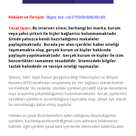
Reklam ve İletişim:
Skype: live:.cid.575569c608265c69
Yasal Uyarı:
Bu internet sitesi, herhangi bir marka, kurum
veya şahıs şirketi ile hiçbir bağlantısı bulunmamaktadır.
Sitede yalnızca kendi hazırladığımız makaleler
paylaşılmaktadır. Burada yer alan içerikler haber niteliği
taşımamakta olup, gerçek kurum ve kişiler hakkında
paylaşım yapılmamaktadır. Gerçek kurum ve kişiler ile isim
benzerlikleri tamamen tesadüfidir. Sitemizdeki bilgiler
taslak halindedir ve tavsiye niteliği taşımazlar.
Sitemiz, 5651 Sayılı Kanun gereğince Bilgi Teknolojileri ve İletişim
Kurumu (BTK) tarafından onaylanmış bir Yer Sağlayıcı olarak hizmet
vermektedir. Bu nedenle, sitedeki içerikleri proaktif olarak denetleme
veya araştırma yükümlülüğümüz bulunmamaktadır. Ancak, üyelerimiz
yazdıkları içeriklerin sorumluluğunu taşımakta olup, siteye üye olarak
bu sorumluluğu kabul etmiş sayılırlar.
Hukuka ve yasal düzenlemelere aykırı olduğunu düşündüğünüz
içerikleri,
backlinkpanelicomtr@gmail.com
adresine bildirmeniz
halinde, ilgili içerikler yasal süre içerisinde sitemizden kaldırılacaktır.