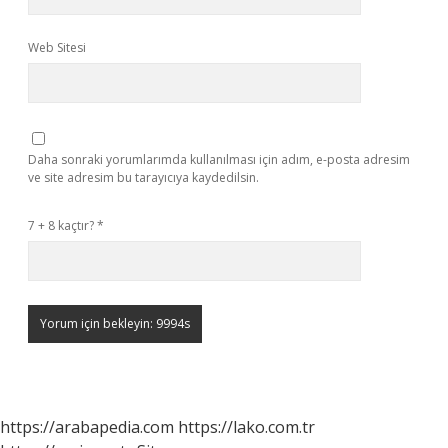
Web Sitesi
Daha sonraki yorumlarımda kullanılması için adım, e-posta adresim
ve site adresim bu tarayıcıya kaydedilsin.
7 + 8 kaçtır?
*
https://arabapedia.com
https://lako.com.tr