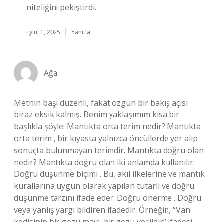
niteliğini
pekiştirdi.
Eylül 1, 2025
Yanıtla
Ağa
Metnin başı düzenli, fakat özgün bir bakış açısı
biraz eksik kalmış. Benim yaklaşımım kısa bir
başlıkla şöyle: Mantıkta orta terim nedir? Mantıkta
orta terim , bir kıyasta yalnızca öncüllerde yer alıp
sonuçta bulunmayan terimdir. Mantıkta doğru olan
nedir? Mantıkta doğru olan iki anlamda kullanılır:
Doğru düşünme biçimi . Bu, akıl ilkelerine ve mantık
kurallarına uygun olarak yapılan tutarlı ve doğru
düşünme tarzını ifade eder. Doğru önerme . Doğru
veya yanlış yargı bildiren ifadedir. Örneğin, “Van
kedisinin bir gözü mavi, bir gözü yeşildir” ifadesi