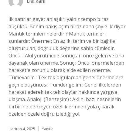
Delikanlı
İlk satırlar gayet anlaşılır, yalnız tempo biraz
düşüktü. Benim bakış açım biraz daha şöyle ilerliyor:
Mantık terimleri nelerdir ? Mantık terimleri
şunlardır: Önerme : En az iki terim ve bir bağ ile
oluşturulan, doğruluk değerine sahip cümledir.
Öncül : Akıl yürütmede sonuçtan önce gelen ve ona
dayanak olan önerme. Sonuç : Öncül önermelerden
hareketle zorunlu olarak elde edilen önerme.
Tümevarım : Tek tek olgulardan genel önermelere
geçme düşüncesi. Tümdengelim : Genel ilkelerden
hareket ederek tek tek olaylar hakkında yargıya
ulaşma. Analoji (Benzeşim) : Aklın, bazı nesnelerin
birbirine benzeyen özelliklerinden yola çıkarak
özelden özele doğru izlediği yol.
Haziran 4, 2025
Yanıtla