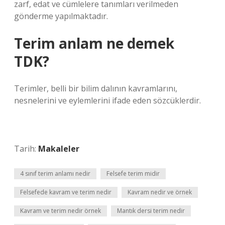
zarf, edat ve cümlelere tanımları verilmeden
gönderme yapılmaktadır.
Terim anlam ne demek
TDK?
Terimler, belli bir bilim dalının kavramlarını,
nesnelerini ve eylemlerini ifade eden sözcüklerdir.
Tarih:
Makaleler
4 sınıf terim anlamı nedir
Felsefe terim midir
Felsefede kavram ve terim nedir
Kavram nedir ve örnek
Kavram ve terim nedir örnek
Mantık dersi terim nedir