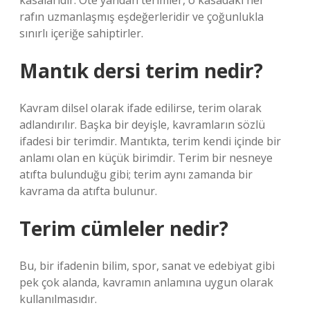
kasalarıdır. Öte yandan terimler, o kasadaki her
rafın uzmanlaşmış eşdeğerleridir ve çoğunlukla
sınırlı içeriğe sahiptirler.
Mantık dersi terim nedir?
Kavram dilsel olarak ifade edilirse, terim olarak
adlandırılır. Başka bir deyişle, kavramların sözlü
ifadesi bir terimdir. Mantıkta, terim kendi içinde bir
anlamı olan en küçük birimdir. Terim bir nesneye
atıfta bulunduğu gibi; terim aynı zamanda bir
kavrama da atıfta bulunur.
Terim cümleler nedir?
Bu, bir ifadenin bilim, spor, sanat ve edebiyat gibi
pek çok alanda, kavramın anlamına uygun olarak
kullanılmasıdır.