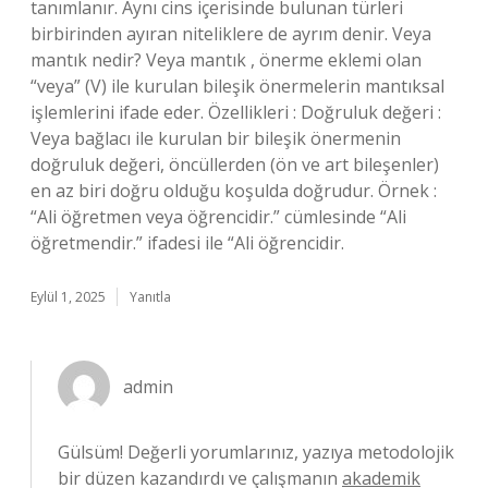
tanımlanır. Aynı cins içerisinde bulunan türleri
birbirinden ayıran niteliklere de ayrım denir. Veya
mantık nedir? Veya mantık , önerme eklemi olan
“veya” (V) ile kurulan bileşik önermelerin mantıksal
işlemlerini ifade eder. Özellikleri : Doğruluk değeri :
Veya bağlacı ile kurulan bir bileşik önermenin
doğruluk değeri, öncüllerden (ön ve art bileşenler)
en az biri doğru olduğu koşulda doğrudur. Örnek :
“Ali öğretmen veya öğrencidir.” cümlesinde “Ali
öğretmendir.” ifadesi ile “Ali öğrencidir.
Eylül 1, 2025
Yanıtla
admin
Gülsüm! Değerli yorumlarınız, yazıya metodolojik
bir düzen kazandırdı ve çalışmanın
akademik