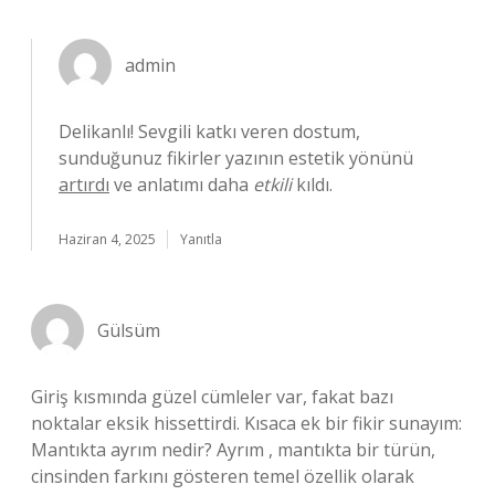
admin
Delikanlı! Sevgili katkı veren dostum,
sunduğunuz fikirler yazının estetik yönünü
artırdı
ve anlatımı daha
etkili
kıldı.
Haziran 4, 2025
Yanıtla
Gülsüm
Giriş kısmında güzel cümleler var, fakat bazı
noktalar eksik hissettirdi. Kısaca ek bir fikir sunayım:
Mantıkta ayrım nedir? Ayrım , mantıkta bir türün,
cinsinden farkını gösteren temel özellik olarak