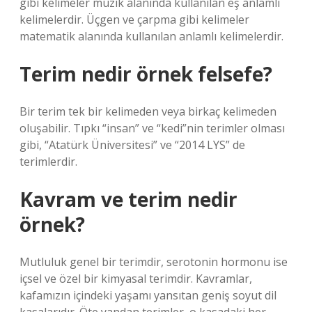
gibi kelimeler müzik alanında kullanılan eş anlamlı
kelimelerdir. Üçgen ve çarpma gibi kelimeler
matematik alanında kullanılan anlamlı kelimelerdir.
Terim nedir örnek felsefe?
Bir terim tek bir kelimeden veya birkaç kelimeden
oluşabilir. Tıpkı “insan” ve “kedi”nin terimler olması
gibi, “Atatürk Üniversitesi” ve “2014 LYS” de
terimlerdir.
Kavram ve terim nedir
örnek?
Mutluluk genel bir terimdir, serotonin hormonu ise
içsel ve özel bir kimyasal terimdir. Kavramlar,
kafamızın içindeki yaşamı yansıtan geniş soyut dil