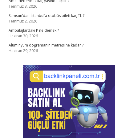
Amel defterimiz kaç yaşında açılır ?
Temmuz 3, 2026
Samsun’dan İstanbul’a otobüs bileti kaç TL ?
Temmuz 2, 2026
Ambalajlardaki P ne demek ?
Haziran 30, 2026
Alüminyum doğramanın metresi ne kadar ?
Haziran 29, 2026