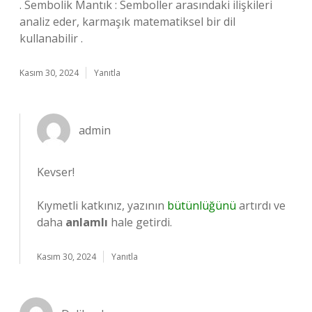
. Sembolik Mantık : Semboller arasındaki ilişkileri
analiz eder, karmaşık matematiksel bir dil
kullanabilir .
Kasım 30, 2024
Yanıtla
admin
Kevser!
Kıymetli katkınız, yazının
bütünlüğünü
artırdı ve
daha
anlamlı
hale getirdi.
Kasım 30, 2024
Yanıtla