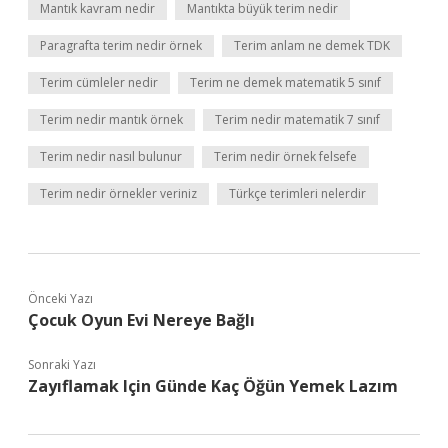
Mantık kavram nedir
Mantıkta büyük terim nedir
Paragrafta terim nedir örnek
Terim anlam ne demek TDK
Terim cümleler nedir
Terim ne demek matematik 5 sınıf
Terim nedir mantık örnek
Terim nedir matematik 7 sınıf
Terim nedir nasıl bulunur
Terim nedir örnek felsefe
Terim nedir örnekler veriniz
Türkçe terimleri nelerdir
Önceki Yazı
Çocuk Oyun Evi Nereye Bağlı
Sonraki Yazı
Zayıflamak Için Günde Kaç Öğün Yemek Lazım