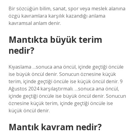
Bir sözcüğün bilim, sanat, spor veya meslek alanına
özgü kavramlara karşılık kazandığı anlama
kavramsal anlam denir.
Mantıkta büyük terim
nedir?
Kıyaslama …sonuca ana öncül, içinde geçtiği öncüle
ise büyük öncül denir. Sonucun öznesine küçük
terim, içinde geçtiği öncüle ise küçük öncül denir. 9
Ağustos 2024 karşılaştırmalı. …sonuca ana öncül,
içinde geçtiği öncüle ise büyük öncül denir. Sonucun
öznesine küçük terim, içinde geçtiği öncüle ise
küçük öncül denir.
Mantık kavram nedir?