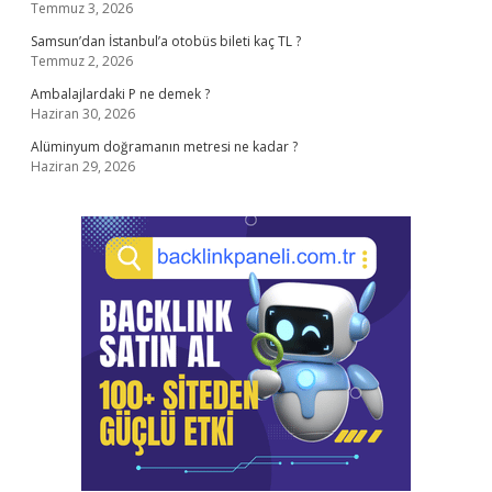
Temmuz 3, 2026
Samsun’dan İstanbul’a otobüs bileti kaç TL ?
Temmuz 2, 2026
Ambalajlardaki P ne demek ?
Haziran 30, 2026
Alüminyum doğramanın metresi ne kadar ?
Haziran 29, 2026