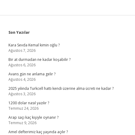
Sidebar
Son Yazılar
Kara Sevda Kemal kimin oğlu ?
Ağustos 7, 2026
Bir at durmadan ne kadar koşabilir ?
Ağustos 6, 2026
Avans gün ne anlama gelir ?
Ağustos 4, 2026
2025 yılında Turkcell hattı kendi üzerine alma ücreti ne kadar ?
Ağustos 3, 2026
1200 dolar nasıl yazılır ?
Temmuz 24, 2026
Arap saçı kaç kişiyle oynanır ?
Temmuz 9, 2026
Amel defterimiz kaç yaşında açılır ?