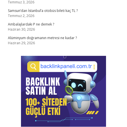
Temmuz 3, 2026
Samsun’dan İstanbul’a otobüs bileti kaç TL ?
Temmuz 2, 2026
Ambalajlardaki P ne demek ?
Haziran 30, 2026
Alüminyum doğramanın metresi ne kadar ?
Haziran 29, 2026