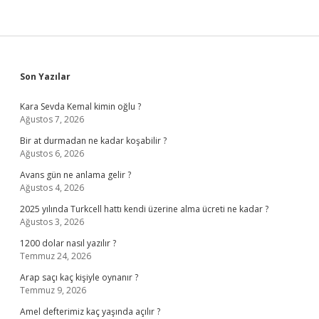
Sidebar
Son Yazılar
Kara Sevda Kemal kimin oğlu ?
Ağustos 7, 2026
Bir at durmadan ne kadar koşabilir ?
Ağustos 6, 2026
Avans gün ne anlama gelir ?
Ağustos 4, 2026
2025 yılında Turkcell hattı kendi üzerine alma ücreti ne kadar ?
Ağustos 3, 2026
1200 dolar nasıl yazılır ?
Temmuz 24, 2026
Arap saçı kaç kişiyle oynanır ?
Temmuz 9, 2026
Amel defterimiz kaç yaşında açılır ?