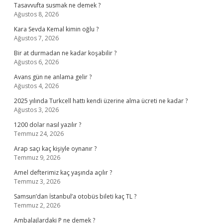
Tasavvufta susmak ne demek ?
Ağustos 8, 2026
Kara Sevda Kemal kimin oğlu ?
Ağustos 7, 2026
Bir at durmadan ne kadar koşabilir ?
Ağustos 6, 2026
Avans gün ne anlama gelir ?
Ağustos 4, 2026
2025 yılında Turkcell hattı kendi üzerine alma ücreti ne kadar ?
Ağustos 3, 2026
1200 dolar nasıl yazılır ?
Temmuz 24, 2026
Arap saçı kaç kişiyle oynanır ?
Temmuz 9, 2026
Amel defterimiz kaç yaşında açılır ?
Temmuz 3, 2026
Samsun’dan İstanbul’a otobüs bileti kaç TL ?
Temmuz 2, 2026
Ambalajlardaki P ne demek ?