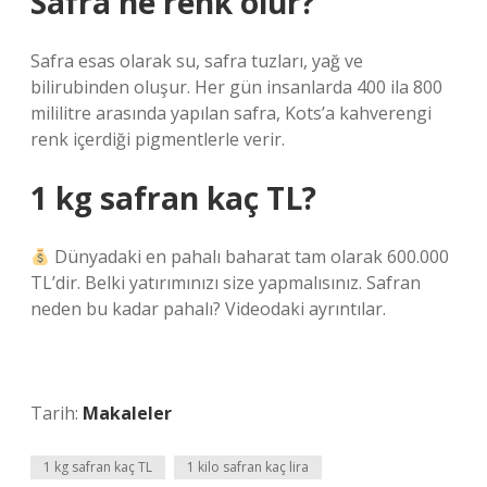
Safra ne renk olur?
Safra esas olarak su, safra tuzları, yağ ve
bilirubinden oluşur. Her gün insanlarda 400 ila 800
mililitre arasında yapılan safra, Kots’a kahverengi
renk içerdiği pigmentlerle verir.
1 kg safran kaç TL?
Dünyadaki en pahalı baharat tam olarak 600.000
TL’dir. Belki yatırımınızı size yapmalısınız. Safran
neden bu kadar pahalı? Videodaki ayrıntılar.
Tarih:
Makaleler
1 kg safran kaç TL
1 kilo safran kaç lira