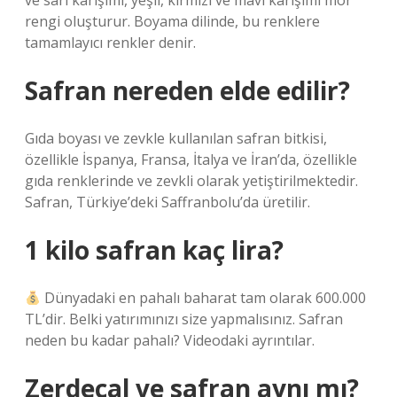
ve sarı karışımı, yeşil, kırmızı ve mavi karışımı mor
rengi oluşturur. Boyama dilinde, bu renklere
tamamlayıcı renkler denir.
Safran nereden elde edilir?
Gıda boyası ve zevkle kullanılan safran bitkisi,
özellikle İspanya, Fransa, İtalya ve İran’da, özellikle
gıda renklerinde ve zevkli olarak yetiştirilmektedir.
Safran, Türkiye’deki Saffranbolu’da üretilir.
1 kilo safran kaç lira?
Dünyadaki en pahalı baharat tam olarak 600.000
TL’dir. Belki yatırımınızı size yapmalısınız. Safran
neden bu kadar pahalı? Videodaki ayrıntılar.
Zerdeçal ve safran aynı mı?