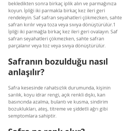
bekledikten sonra birkaç iplik alın ve parmağınıza
koyun. İpliği iki parmakla birkaç kez ileri geri
rendeleyin. Saf safran seyahatleri çökmezken, sahte
safran kırılır veya toza veya sıvıya dönüştürülür.1
İpliği iki parmağla birkaç kez ileri geri ovalayın. Saf
safran seyahatleri çökmezken, sahte safran
parçalanır veya toz veya sıvıya dönüştürülür.
Safranın bozulduğu nasıl
anlaşılır?
Safra kesesinde rahatsızlık durumunda, kişinin
sarılık, koyu idrar rengi, açık renkli dışkı, kan
basıncında azalma, bulantı ve kusma, sindirim
bozuklukları, ateş, titreme ve şiddetli ağrı gibi
semptomlara sahiptir.