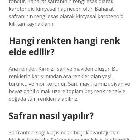
tondur. Baharat safranının rengi esas olarak
karotenoid kimyasal haç neden olur. Baharat
safranının rengi esas olarak kimyasal karotenoid
kılıftan kaynaklanır.
Hangi renkten hangi renk
elde edilir?
Ana renkler: Kırmızı, sarı ve maviden oluşur. Bu
renklerin karışımından ara renkler olan yeşil,
turuncu ve mor korunur. Sarı, mavi, kırmızı, siyah ve
beyaz dahil olmak üzere toplam beş renk rengiyle
doğada tüm renkleri alabiliriz.
Safran nasıl yapılır?
Saffrantee, sağlık açısından birçok avantajı olan