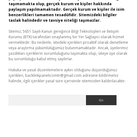
taşımamakta olup, gerçek kurum ve kişiler hakkında
paylaşım yapılmamaktadır. Gerçek kurum ve kişiler ile isim
benzerlikleri tamamen tesadüfidir. Sitemizdeki bilgiler
taslak halindedir ve tavsiye niteliği taşımazlar.
Sitemiz, 5651 Sayılı Kanun gereğince Bilgi Teknolojileri ve İletişim
Kurumu (BTK) tarafından onaylanmış bir Yer Sağlayıcı olarak hizmet
vermektedir. Bu nedenle, sitedeki içerikleri proaktif olarak denetleme
veya araştırma yükümlülüğümüz bulunmamaktadır. Ancak, üyelerimiz
yazdıkları içeriklerin sorumluluğunu taşımakta olup, siteye üye olarak
bu sorumluluğu kabul etmiş sayılırlar.
Hukuka ve yasal düzenlemelere aykırı olduğunu düşündüğünüz
içerikleri,
backlinkpanelicomtr@gmail.com
adresine bildirmeniz
halinde, ilgili içerikler yasal süre içerisinde sitemizden kaldırılacaktır.
Arama