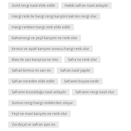
Gold rengi nasıl elde edilir
Hakiki safran nasıl anlaşılır
Hangi renk ile hangi rengi karıştırırsak ten rengi olur
Hangi renkten hangi renk elde edilir
Kahverengi ve yeşil karışımı ne renk olur
Kırmızı ve siyah karışımı sonucu hangi renk olur
Mavi ile sarı karışırsa ne olur
Safra ne renk olur
Safran kırmızı mı sarı mı
Safran nasıl yapılır
Safran nereden elde edilir
Safranın boyası nedir
Safranın bozulduğu nasıl anlaşılır
Safranın rengi nasıl olur
Somon rengi hangi renklerden oluşur
Yeşil ve mavi karışımı ne renk olur
Zerdeçal ve safran aynı mı