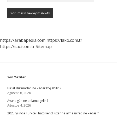
https://arabapedia.com
https://lako.com.tr
https://saci.com.tr
Sitemap
Sidebar
Son Yazılar
Bir at durmadan ne kadar koşabilir ?
Ağustos 6, 2026
Avans gün ne anlama gelir ?
Ağustos 4, 2026
2025 yılında Turkcell hattı kendi üzerine alma ücreti ne kadar ?