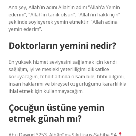
Ana şey, Allah’ın adını Allah’ın adını “Allah’a Yemin
ederim”, “Allah’ın tanık olsun”, “Allah’ın hakkı için”
şeklinde söyleyerek yemin etmektir: “Allah adına
yemin ederim”.
Doktorların yemini nedir?
En yüksek hizmet seviyesini sağlamak için kendi
sağlığım, iyi ve mesleki yeterliliğimi dikkatlice
koruyacağım, tehdit altında olsam bile, tıbbi bilgimi,
insan haklarımı ve bireysel özgürlüğümü kararlılıkla
ihlal etmek için kullanmayacağım.
Çocuğun üstüne yemin
etmek günah mı?
Abu Dawud 3253, Albânî es-Siletüsus-Sahiha 94