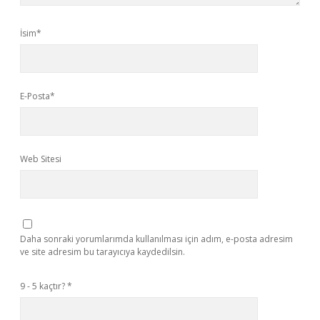
İsim*
E-Posta*
Web Sitesi
Daha sonraki yorumlarımda kullanılması için adım, e-posta adresim
ve site adresim bu tarayıcıya kaydedilsin.
9 - 5 kaçtır?
*