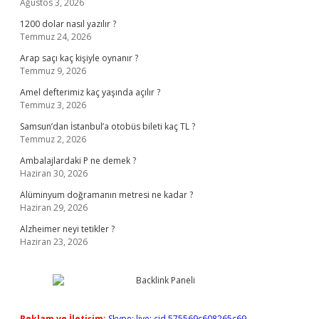
Ağustos 3, 2026
1200 dolar nasıl yazılır ?
Temmuz 24, 2026
Arap saçı kaç kişiyle oynanır ?
Temmuz 9, 2026
Amel defterimiz kaç yaşında açılır ?
Temmuz 3, 2026
Samsun’dan İstanbul’a otobüs bileti kaç TL ?
Temmuz 2, 2026
Ambalajlardaki P ne demek ?
Haziran 30, 2026
Alüminyum doğramanın metresi ne kadar ?
Haziran 29, 2026
Alzheimer neyi tetikler ?
Haziran 23, 2026
Reklam ve İletişim:
Skype: live:.cid.575569c608265c69