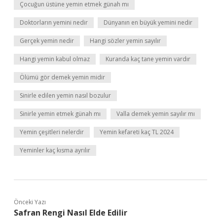
Çocuğun üstüne yemin etmek günah mı
Doktorların yemini nedir
Dünyanın en büyük yemini nedir
Gerçek yemin nedir
Hangi sözler yemin sayılır
Hangi yemin kabul olmaz
Kuranda kaç tane yemin vardır
Ölümü gör demek yemin midir
Sinirle edilen yemin nasıl bozulur
Sinirle yemin etmek günah mı
Valla demek yemin sayılır mı
Yemin çeşitleri nelerdir
Yemin kefareti kaç TL 2024
Yeminler kaç kısma ayrılır
Önceki Yazı
Safran Rengi Nasıl Elde Edilir