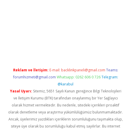
sino/
Reklam ve İletişim:
E-mail:
backlinkpaneli@gmail.com
Teams:
forumhizmeti@gmail.com
Whatsapp: 0262 606 0 726
Telegram:
@karabul
Yasal Uyarı:
Sitemiz, 5651 Sayılı Kanun gereğince Bilgi Teknolojileri
ve İletişim Kurumu (BTK) tarafından onaylanmış bir Yer Sağlayıcı
olarak hizmet vermektedir. Bu nedenle, sitedeki içerikleri proaktif
olarak denetleme veya araştırma yükümlülüğümüz bulunmamaktadır.
Ancak, üyelerimiz yazdıkları içeriklerin sorumluluğunu taşımakta olup,
siteye üye olarak bu sorumluluğu kabul etmiş sayılırlar. Bu internet