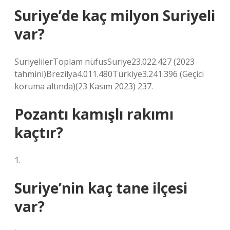
Suriye’de kaç milyon Suriyeli
var?
SuriyelilerToplam nüfusSuriye23.022.427 (2023
tahmini)Brezilya4.011.480Türkiye3.241.396 (Geçici
koruma altında)(23 Kasım 2023) 237.
Pozantı kamışlı rakımı
kaçtır?
1.
Suriye’nin kaç tane ilçesi
var?