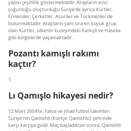
yapısı çeşitlilik göstermektedir. Arapların ezici
çoğunluğu oluşturduğu Suriye’de ayrıca Kürtler,
Ermeniler, Çerkezler, Asuriler ve Türkmenler de
bulunmaktadır. Arapların yanı sıra en büyük grup
olan Kürtler, ülkenin kuzeyindeki Kamışlı ve Haseke
gibi bölgelerde yaşamaktadır.
Pozantı kamışlı rakımı
kaçtır?
1.
Lı Qamışlo hikayesi nedir?
12 Mart 2004’te, Fatva ve Jihad futbol takımları
Suriye’nin Qamishli (Kürtçe: Qamishlo) şehrinde
karşı karşıya geldi. Maç başladıktan sonra, Qamishli