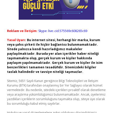
Reklam ve İletişim:
Skype: live:.cid.575569c608265c69
Yasal Uyarı:
Bu internet sitesi, herhangi bir marka, kurum
veya şahıs şirketi ile hiçbir bağlantısı bulunmamaktadır.
Sitede yalnızca kendi hazırladığımız makaleler
paylaşılmaktadır. Burada yer alan içerikler haber niteliği
taşımamakta olup, gerçek kurum ve kişiler hakkında
paylaşım yapılmamaktadır. Gerçek kurum ve kişiler ile isim
benzerlikleri tamamen tesadüfidir. Sitemizdeki bilgiler
taslak halindedir ve tavsiye niteliği taşımazlar.
Sitemiz, 5651 Sayılı Kanun gereğince Bilgi Teknolojileri ve İletişim
Kurumu (BTK) tarafından onaylanmış bir Yer Sağlayıcı olarak hizmet
vermektedir. Bu nedenle, sitedeki içerikleri proaktif olarak denetleme
veya araştırma yükümlülüğümüz bulunmamaktadır. Ancak, üyelerimiz
yazdıkları içeriklerin sorumluluğunu taşımakta olup, siteye üye olarak
bu sorumluluğu kabul etmiş sayılırlar.
Hukuka ve yasal düzenlemelere aykırı olduğunu düşündüğünüz