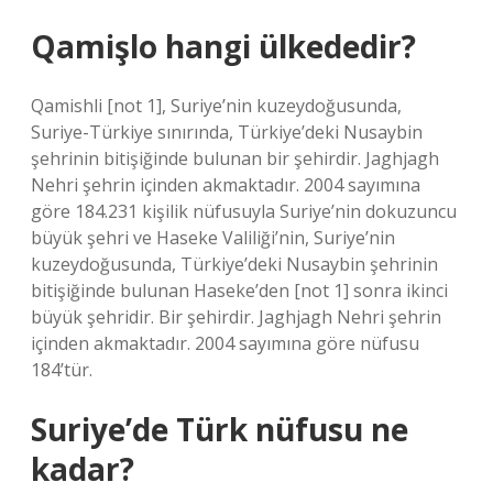
Qamişlo hangi ülkededir?
Qamishli [not 1], Suriye’nin kuzeydoğusunda,
Suriye-Türkiye sınırında, Türkiye’deki Nusaybin
şehrinin bitişiğinde bulunan bir şehirdir. Jaghjagh
Nehri şehrin içinden akmaktadır. 2004 sayımına
göre 184.231 kişilik nüfusuyla Suriye’nin dokuzuncu
büyük şehri ve Haseke Valiliği’nin, Suriye’nin
kuzeydoğusunda, Türkiye’deki Nusaybin şehrinin
bitişiğinde bulunan Haseke’den [not 1] sonra ikinci
büyük şehridir. Bir şehirdir. Jaghjagh Nehri şehrin
içinden akmaktadır. 2004 sayımına göre nüfusu
184’tür.
Suriye’de Türk nüfusu ne
kadar?