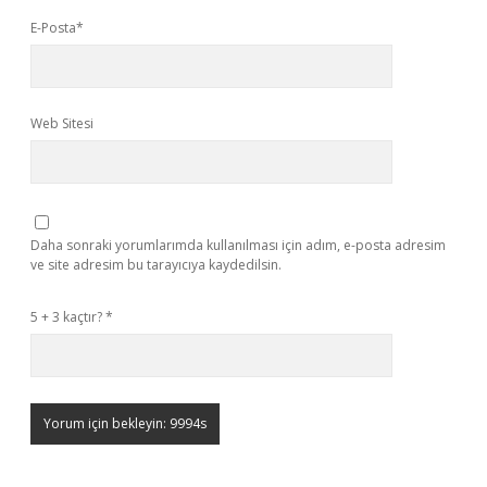
E-Posta*
Web Sitesi
Daha sonraki yorumlarımda kullanılması için adım, e-posta adresim
ve site adresim bu tarayıcıya kaydedilsin.
5 + 3 kaçtır?
*