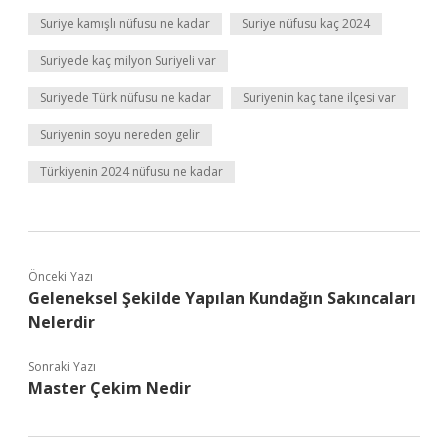
Suriye kamışlı nüfusu ne kadar
Suriye nüfusu kaç 2024
Suriyede kaç milyon Suriyeli var
Suriyede Türk nüfusu ne kadar
Suriyenin kaç tane ilçesi var
Suriyenin soyu nereden gelir
Türkiyenin 2024 nüfusu ne kadar
Önceki Yazı
Geleneksel Şekilde Yapılan Kundağın Sakıncaları
Nelerdir
Sonraki Yazı
Master Çekim Nedir