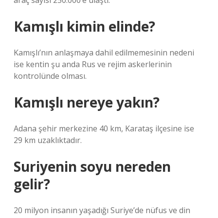
araç sayısı 250.000’e ulaştı.
Kamışlı kimin elinde?
Kamışlı’nın anlaşmaya dahil edilmemesinin nedeni
ise kentin şu anda Rus ve rejim askerlerinin
kontrolünde olması.
Kamışlı nereye yakın?
Adana şehir merkezine 40 km, Karataş ilçesine ise
29 km uzaklıktadır.
Suriyenin soyu nereden
gelir?
20 milyon insanın yaşadığı Suriye’de nüfus ve din