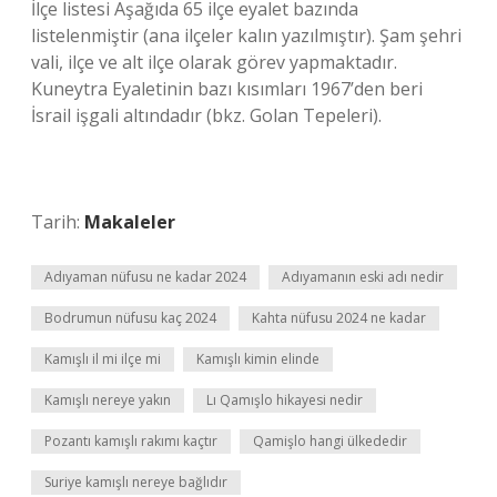
İlçe listesi Aşağıda 65 ilçe eyalet bazında
listelenmiştir (ana ilçeler kalın yazılmıştır). Şam şehri
vali, ilçe ve alt ilçe olarak görev yapmaktadır.
Kuneytra Eyaletinin bazı kısımları 1967’den beri
İsrail işgali altındadır (bkz. Golan Tepeleri).
Tarih:
Makaleler
Adıyaman nüfusu ne kadar 2024
Adıyamanın eski adı nedir
Bodrumun nüfusu kaç 2024
Kahta nüfusu 2024 ne kadar
Kamışlı il mi ilçe mi
Kamışlı kimin elinde
Kamışlı nereye yakın
Lı Qamışlo hikayesi nedir
Pozantı kamışlı rakımı kaçtır
Qamişlo hangi ülkededir
Suriye kamışlı nereye bağlıdır