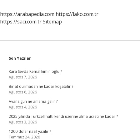
https://arabapedia.com
https://lako.com.tr
https://saci.com.tr
Sitemap
Sidebar
Son Yazılar
Kara Sevda Kemal kimin oğlu ?
Ağustos 7, 2026
Bir at durmadan ne kadar koşabilir ?
Ağustos 6, 2026
Avans gün ne anlama gelir ?
Ağustos 4, 2026
2025 yılında Turkcell hattı kendi üzerine alma ücreti ne kadar ?
Ağustos 3, 2026
1200 dolar nasıl yazılır ?
Temmuz 24, 2026