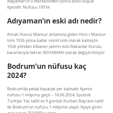
Adıyaman’ın il merkezinden sonra ikinci büyük
ilçesidir. Nüfusu 195’tir.
Adıyaman’ın eski adı nedir?
Ancak Hüsnü Mansur anlamına gelen Hısn-ı Mansur
ismi 1926 yılına kadar resmî isim olarak kalmıştır.
1926 yılından itibaren şehrin ismi Bakanlar Kurulu
kararlarıyla tekrar ADIYAMAN olarak değiştirilmiştir.
Bodrum’un nüfusu kaç
2024?
Bodrum’da pedal basacak yer kalmadı: İlçenin
nüfusu 1 milyonu geçti – 16.06.2024, Sputnik
Türkiye. Yaz tatili ve 9 günlük Kurban Bayramı tatili
ile Bodrum’un nüfusu 1 milyona ulaştı. İlçeye giren