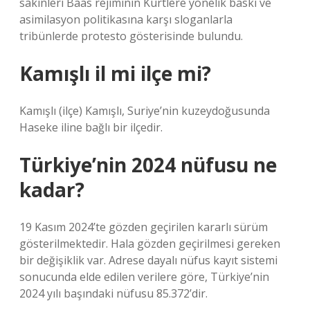
sakinleri Baas rejiminin Kürtlere yönelik baskı ve
asimilasyon politikasına karşı sloganlarla
tribünlerde protesto gösterisinde bulundu.
Kamışlı il mi ilçe mi?
Kamışlı (ilçe) Kamışlı, Suriye’nin kuzeydoğusunda
Haseke iline bağlı bir ilçedir.
Türkiye’nin 2024 nüfusu ne
kadar?
19 Kasım 2024’te gözden geçirilen kararlı sürüm
gösterilmektedir. Hala gözden geçirilmesi gereken
bir değişiklik var. Adrese dayalı nüfus kayıt sistemi
sonucunda elde edilen verilere göre, Türkiye’nin
2024 yılı başındaki nüfusu 85.372’dir.