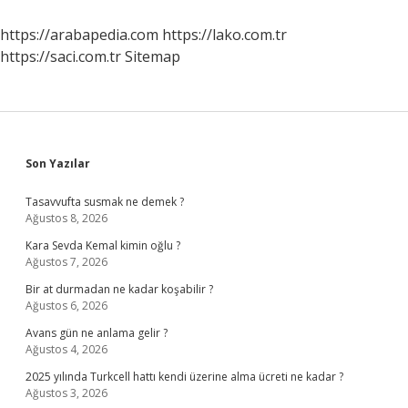
https://arabapedia.com
https://lako.com.tr
https://saci.com.tr
Sitemap
Sidebar
Son Yazılar
Tasavvufta susmak ne demek ?
Ağustos 8, 2026
Kara Sevda Kemal kimin oğlu ?
Ağustos 7, 2026
Bir at durmadan ne kadar koşabilir ?
Ağustos 6, 2026
Avans gün ne anlama gelir ?
Ağustos 4, 2026
2025 yılında Turkcell hattı kendi üzerine alma ücreti ne kadar ?
Ağustos 3, 2026