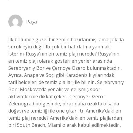
Paşa
ilk bölümde güzel bir zemin hazırlanmış, ama çok da
sürükleyici değil. Küçük bir hatırlatma yapmak
isterim: Rusya’nın en temiz plajı nerede? Rusya’nın
en temiz plajı olarak gösterilen yerler arasında
Serebryanıy Bor ve Çernoye Ozero bulunmaktadır .
Ayrıca, Anapa ve Soçi gibi Karadeniz kıyılarındaki
tatil beldeleri de temiz plajları ile bilinir . Serebryanıy
Bor : Moskova’da yer alır ve gelişmiş spor
aktiviteleri ile dikkat çeker . Çernoye Ozero :
Zelenograd bölgesinde, biraz daha uzakta olsa da
doğası ve temizliği ile öne çıkar . tr. Amerika’daki en
temiz plaj nerede? Amerika’daki en temiz plajlardan
biri South Beach, Miami olarak kabul edilmektedir .