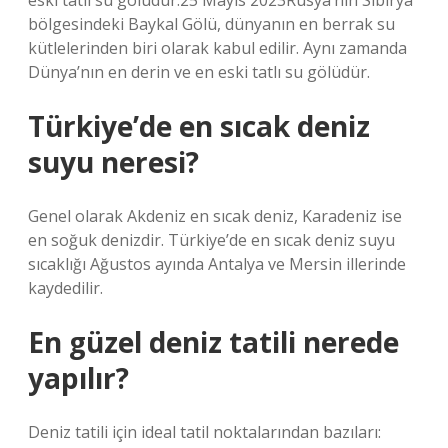
eski tatlı su gölüdür.25 Mayıs 2023Rusya’nın Sibirya
bölgesindeki Baykal Gölü, dünyanın en berrak su
kütlelerinden biri olarak kabul edilir. Aynı zamanda
Dünya’nın en derin ve en eski tatlı su gölüdür.
Türkiye’de en sıcak deniz
suyu neresi?
Genel olarak Akdeniz en sıcak deniz, Karadeniz ise
en soğuk denizdir. Türkiye’de en sıcak deniz suyu
sıcaklığı Ağustos ayında Antalya ve Mersin illerinde
kaydedilir.
En güzel deniz tatili nerede
yapılır?
Deniz tatili için ideal tatil noktalarından bazıları: