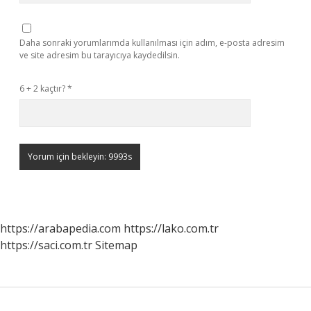
Daha sonraki yorumlarımda kullanılması için adım, e-posta adresim
ve site adresim bu tarayıcıya kaydedilsin.
6 + 2 kaçtır?
*
https://arabapedia.com
https://lako.com.tr
https://saci.com.tr
Sitemap