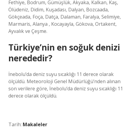
Fethiye, Bodrum, Gümüşlük, Akyaka, Kalkan, Kaş,
Ölüdeniz, Didim, Kuşadası, Dalyan, Bozcaada,
Gökçeada, Foça, Datça, Dalaman, Faralya, Selimiye,
Marmaris, Alanya , Kocayayla, Gökova, Ortakent,
Ayvalık ve Çeşme.
Türkiye’nin en soğuk denizi
nerededir?
İnebolu’da deniz suyu sıcaklığı 11 derece olarak
ölçüldü. Meteoroloji Genel Müdürlüğü’nden alınan
son verilere göre, İnebolu’da deniz suyu sıcaklığı 11
derece olarak ölçüldü.
Tarih:
Makaleler