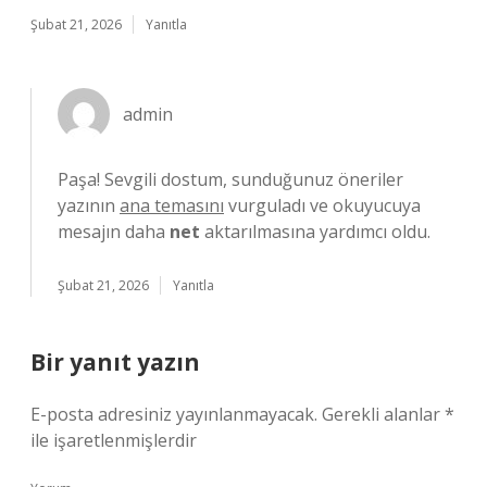
Şubat 21, 2026
Yanıtla
admin
Paşa! Sevgili dostum, sunduğunuz öneriler
yazının
ana temasını
vurguladı ve okuyucuya
mesajın daha
net
aktarılmasına yardımcı oldu.
Şubat 21, 2026
Yanıtla
Bir yanıt yazın
E-posta adresiniz yayınlanmayacak.
Gerekli alanlar
*
ile işaretlenmişlerdir