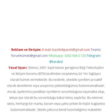
s://ilbet.casino/
Reklam ve İletişim:
E-mail:
backlinkpaneli@gmail.com
Teams:
forumhizmeti@gmail.com
Whatsapp: 0262 606 0 726
Telegram:
@karabul
Yasal Uyarı:
Sitemiz, 5651 Sayılı Kanun gereğince Bilgi Teknolojileri
ve İletişim Kurumu (BTK) tarafından onaylanmış bir Yer Sağlayıcı
olarak hizmet vermektedir. Bu nedenle, sitedeki içerikleri proaktif
olarak denetleme veya araştırma yükümlülüğümüz bulunmamaktadır.
Ancak, üyelerimiz yazdıkları içeriklerin sorumluluğunu taşımakta olup,
siteye üye olarak bu sorumluluğu kabul etmiş sayılırlar. Bu internet
sitesi, herhangi bir marka, kurum veya şahıs şirketi ile hiçbir bağlantısı
bulunmamaktadır. Sitede yalnızca kendi hazırladığımız makaleler