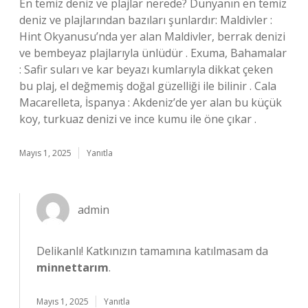
En temiz deniz ve plajlar nerede? Dünyanın en temiz
deniz ve plajlarından bazıları şunlardır: Maldivler :
Hint Okyanusu’nda yer alan Maldivler, berrak denizi
ve bembeyaz plajlarıyla ünlüdür . Exuma, Bahamalar
: Safir suları ve kar beyazı kumlarıyla dikkat çeken
bu plaj, el değmemiş doğal güzelliği ile bilinir . Cala
Macarelleta, İspanya : Akdeniz’de yer alan bu küçük
koy, turkuaz denizi ve ince kumu ile öne çıkar .
Mayıs 1, 2025
Yanıtla
admin
Delikanlı! Katkınızın tamamına katılmasam da
minnettarım
.
Mayıs 1, 2025
Yanıtla