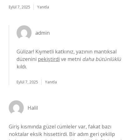
Eylül 7, 2025
Yanıtla
admin
Gülizar! Kıymetli katkınız, yazının mantıksal
düzenini
pekiştirdi
ve metni
daha bütünlüklü
kıldı.
Eylül 7, 2025
Yanıtla
Halil
Giriş kısmında güzel cümleler var, fakat bazı
noktalar eksik hissettirdi. Bir adım geri çekilip