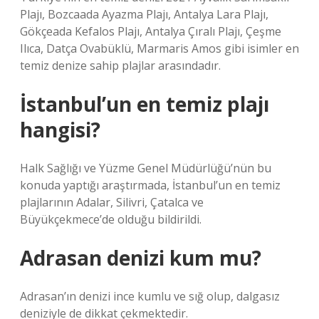
Plajı, Bozcaada Ayazma Plajı, Antalya Lara Plajı,
Gökçeada Kefalos Plajı, Antalya Çıralı Plajı, Çeşme
Ilıca, Datça Ovabüklü, Marmaris Amos gibi isimler en
temiz denize sahip plajlar arasındadır.
İstanbul’un en temiz plajı
hangisi?
Halk Sağlığı ve Yüzme Genel Müdürlüğü’nün bu
konuda yaptığı araştırmada, İstanbul’un en temiz
plajlarının Adalar, Silivri, Çatalca ve
Büyükçekmece’de olduğu bildirildi.
Adrasan denizi kum mu?
Adrasan’ın denizi ince kumlu ve sığ olup, dalgasız
deniziyle de dikkat çekmektedir.