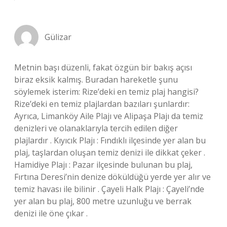
Gülizar
Metnin başı düzenli, fakat özgün bir bakış açısı
biraz eksik kalmış. Buradan hareketle şunu
söylemek isterim: Rize’deki en temiz plaj hangisi?
Rize’deki en temiz plajlardan bazıları şunlardır:
Ayrıca, Limanköy Aile Plajı ve Alipaşa Plajı da temiz
denizleri ve olanaklarıyla tercih edilen diğer
plajlardır . Kıyıcık Plajı : Fındıklı ilçesinde yer alan bu
plaj, taşlardan oluşan temiz denizi ile dikkat çeker .
Hamidiye Plajı : Pazar ilçesinde bulunan bu plaj,
Fırtına Deresi’nin denize döküldüğü yerde yer alır ve
temiz havası ile bilinir . Çayeli Halk Plajı : Çayeli’nde
yer alan bu plaj, 800 metre uzunluğu ve berrak
denizi ile öne çıkar .