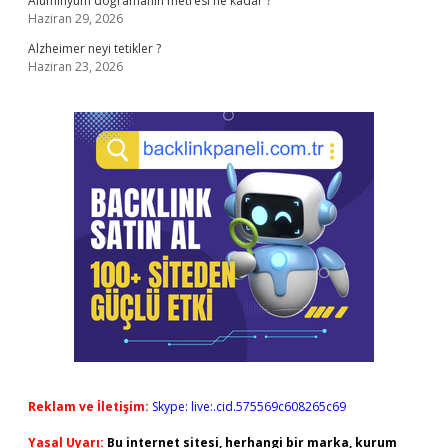
Alüminyum doğramanın metresi ne kadar ?
Haziran 29, 2026
Alzheimer neyi tetikler ?
Haziran 23, 2026
Reklam ve İletişim:
Skype: live:.cid.575569c608265c69
Yasal Uyarı:
Bu internet sitesi, herhangi bir marka, kurum