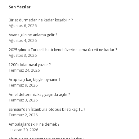
Sidebar
Son Yazılar
Bir at durmadan ne kadar koşabilir ?
Ağustos 6, 2026
Avans gün ne anlama gelir ?
Ağustos 4, 2026
2025 yılında Turkcell hattı kendi üzerine alma ücreti ne kadar ?
Ağustos 3, 2026
1200 dolar nasıl yazılır ?
Temmuz 24, 2026
Arap saçı kaç kişiyle oynanır ?
Temmuz 9, 2026
Amel defterimiz kaç yaşında açılır ?
Temmuz 3, 2026
Samsun’dan İstanbul’a otobüs bileti kaç TL ?
Temmuz 2, 2026
Ambalajlardaki P ne demek ?
Haziran 30, 2026