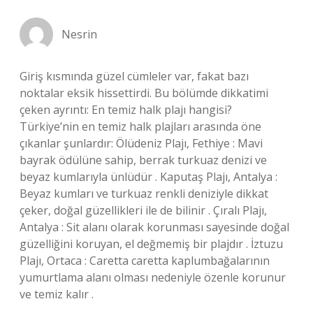
Nesrin
Giriş kısmında güzel cümleler var, fakat bazı
noktalar eksik hissettirdi. Bu bölümde dikkatimi
çeken ayrıntı: En temiz halk plajı hangisi?
Türkiye’nin en temiz halk plajları arasında öne
çıkanlar şunlardır: Ölüdeniz Plajı, Fethiye : Mavi
bayrak ödülüne sahip, berrak turkuaz denizi ve
beyaz kumlarıyla ünlüdür . Kaputaş Plajı, Antalya :
Beyaz kumları ve turkuaz renkli deniziyle dikkat
çeker, doğal güzellikleri ile de bilinir . Çıralı Plajı,
Antalya : Sit alanı olarak korunması sayesinde doğal
güzelliğini koruyan, el değmemiş bir plajdır . İztuzu
Plajı, Ortaca : Caretta caretta kaplumbağalarının
yumurtlama alanı olması nedeniyle özenle korunur
ve temiz kalır .