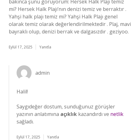
bakınca şunu görüyorum: Hersek Halk Plajı temiz
mi? Hersek Halk Plajı’nın denizi temiz ve berraktır .
Yahşi halk plajı temiz mi? Yahşi Halk Plajı genel
olarak temiz olarak değerlendirilmektedir . Plaj, mavi
bayraklı olup, denizi berrak ve dalgasızdır . geziyoo.
Eylül 17, 2025
Yanıtla
admin
Halil!
Saygıdeğer dostum, sunduğunuz görüşler
yazının anlatımına
açıklık
kazandırdı ve
netlik
sağladı.
Eylül 17, 2025
Yanıtla