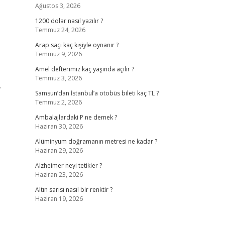
Ağustos 3, 2026
1200 dolar nasıl yazılır ?
Temmuz 24, 2026
Arap saçı kaç kişiyle oynanır ?
Temmuz 9, 2026
Amel defterimiz kaç yaşında açılır ?
Temmuz 3, 2026
…
Samsun’dan İstanbul’a otobüs bileti kaç TL ?
Temmuz 2, 2026
Ambalajlardaki P ne demek ?
Haziran 30, 2026
Alüminyum doğramanın metresi ne kadar ?
Haziran 29, 2026
Alzheimer neyi tetikler ?
Haziran 23, 2026
Altın sarısı nasıl bir renktir ?
Haziran 19, 2026