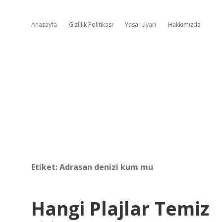
Anasayfa
Gizlilik Politikası
Yasal Uyarı
Hakkımızda
Etiket:
Adrasan denizi kum mu
Hangi Plajlar Temiz