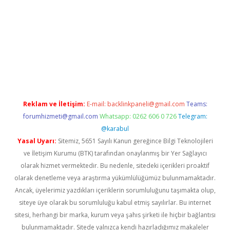
asino/
Reklam ve İletişim:
E-mail:
backlinkpaneli@gmail.com
Teams:
forumhizmeti@gmail.com
Whatsapp: 0262 606 0 726
Telegram:
@karabul
Yasal Uyarı:
Sitemiz, 5651 Sayılı Kanun gereğince Bilgi Teknolojileri
ve İletişim Kurumu (BTK) tarafından onaylanmış bir Yer Sağlayıcı
olarak hizmet vermektedir. Bu nedenle, sitedeki içerikleri proaktif
olarak denetleme veya araştırma yükümlülüğümüz bulunmamaktadır.
Ancak, üyelerimiz yazdıkları içeriklerin sorumluluğunu taşımakta olup,
siteye üye olarak bu sorumluluğu kabul etmiş sayılırlar. Bu internet
sitesi, herhangi bir marka, kurum veya şahıs şirketi ile hiçbir bağlantısı
bulunmamaktadır. Sitede yalnızca kendi hazırladığımız makaleler