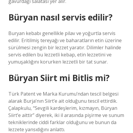
gavurdağı salatası yer alır.
Büryan nasıl servis edilir?
Buryan kebabı genellikle pilav ve yoğurtla servis
edilir. Eritilmiş tereyağı ve baharatların etin üzerine
sürülmesi zengin bir lezzet yaratır. Dilimler halinde
servis edilen bu lezzetli kebap, etin lezzetini ve
yumuşaklığını korurken lezzetli bir tat sunar.
Büryan Siirt mi Bitlis mi?
Türk Patent ve Marka Kurumu’ndan tescil belgesi
alarak Burja’nın Siirt’e ait olduğunu tescil ettirdik.
Çalapkulu, “Sevgili kardeşlerim, kızmayın, Büryan
Siirt’e aittir” diyerek, iki il arasında pişirme ve sunum
tekniklerinde ciddi farklar olduğunu ve bunun da
lezzete yansıdığını anlattı.