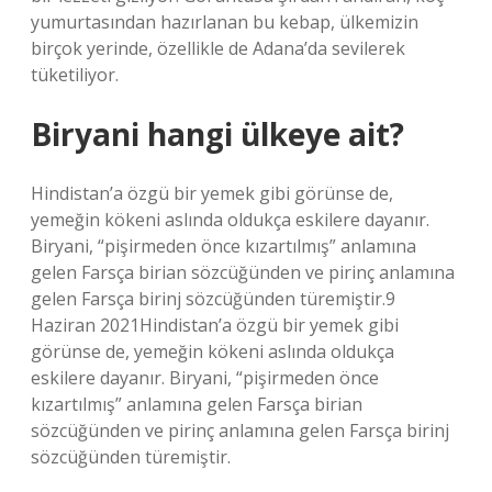
yumurtasından hazırlanan bu kebap, ülkemizin
birçok yerinde, özellikle de Adana’da sevilerek
tüketiliyor.
Biryani hangi ülkeye ait?
Hindistan’a özgü bir yemek gibi görünse de,
yemeğin kökeni aslında oldukça eskilere dayanır.
Biryani, “pişirmeden önce kızartılmış” anlamına
gelen Farsça birian sözcüğünden ve pirinç anlamına
gelen Farsça birinj sözcüğünden türemiştir.9
Haziran 2021Hindistan’a özgü bir yemek gibi
görünse de, yemeğin kökeni aslında oldukça
eskilere dayanır. Biryani, “pişirmeden önce
kızartılmış” anlamına gelen Farsça birian
sözcüğünden ve pirinç anlamına gelen Farsça birinj
sözcüğünden türemiştir.