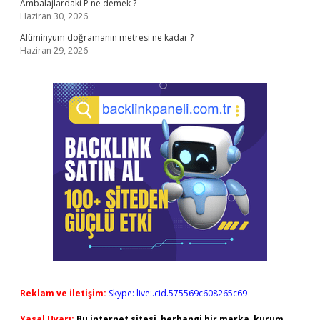
Ambalajlardaki P ne demek ?
Haziran 30, 2026
Alüminyum doğramanın metresi ne kadar ?
Haziran 29, 2026
Reklam ve İletişim:
Skype: live:.cid.575569c608265c69
Yasal Uyarı:
Bu internet sitesi, herhangi bir marka, kurum