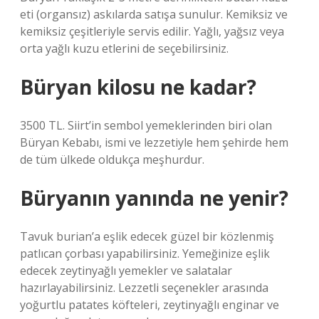
eti (organsız) askılarda satışa sunulur. Kemiksiz ve
kemiksiz çeşitleriyle servis edilir. Yağlı, yağsız veya
orta yağlı kuzu etlerini de seçebilirsiniz.
Büryan kilosu ne kadar?
3500 TL. Siirt’in sembol yemeklerinden biri olan
Büryan Kebabı, ismi ve lezzetiyle hem şehirde hem
de tüm ülkede oldukça meşhurdur.
Büryanın yanında ne yenir?
Tavuk burian’a eşlik edecek güzel bir közlenmiş
patlıcan çorbası yapabilirsiniz. Yemeğinize eşlik
edecek zeytinyağlı yemekler ve salatalar
hazırlayabilirsiniz. Lezzetli seçenekler arasında
yoğurtlu patates köfteleri, zeytinyağlı enginar ve