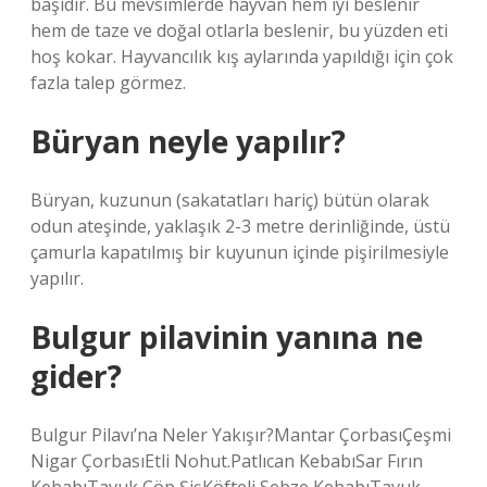
başıdır. Bu mevsimlerde hayvan hem iyi beslenir
hem de taze ve doğal otlarla beslenir, bu yüzden eti
hoş kokar. Hayvancılık kış aylarında yapıldığı için çok
fazla talep görmez.
Büryan neyle yapılır?
Büryan, kuzunun (sakatatları hariç) bütün olarak
odun ateşinde, yaklaşık 2-3 metre derinliğinde, üstü
çamurla kapatılmış bir kuyunun içinde pişirilmesiyle
yapılır.
Bulgur pilavinin yanına ne
gider?
Bulgur Pilavı’na Neler Yakışır?Mantar ÇorbasıÇeşmi
Nigar ÇorbasıEtli Nohut.Patlıcan KebabıSar Fırın