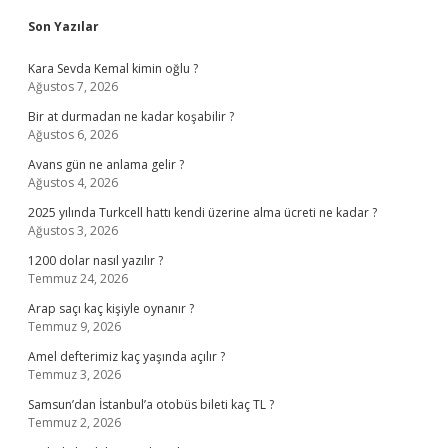
Sidebar
Son Yazılar
Kara Sevda Kemal kimin oğlu ?
Ağustos 7, 2026
Bir at durmadan ne kadar koşabilir ?
Ağustos 6, 2026
Avans gün ne anlama gelir ?
Ağustos 4, 2026
2025 yılında Turkcell hattı kendi üzerine alma ücreti ne kadar ?
Ağustos 3, 2026
1200 dolar nasıl yazılır ?
Temmuz 24, 2026
Arap saçı kaç kişiyle oynanır ?
Temmuz 9, 2026
Amel defterimiz kaç yaşında açılır ?
Temmuz 3, 2026
Samsun’dan İstanbul’a otobüs bileti kaç TL ?
Temmuz 2, 2026