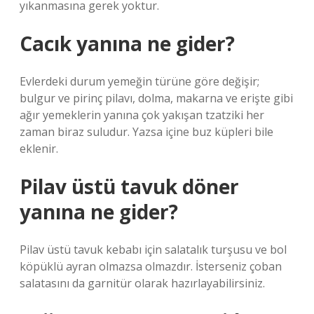
yıkanmasına gerek yoktur.
Cacık yanına ne gider?
Evlerdeki durum yemeğin türüne göre değişir;
bulgur ve pirinç pilavı, dolma, makarna ve erişte gibi
ağır yemeklerin yanına çok yakışan tzatziki her
zaman biraz suludur. Yazsa içine buz küpleri bile
eklenir.
Pilav üstü tavuk döner
yanına ne gider?
Pilav üstü tavuk kebabı için salatalık turşusu ve bol
köpüklü ayran olmazsa olmazdır. İsterseniz çoban
salatasını da garnitür olarak hazırlayabilirsiniz.