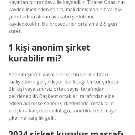
Kayıt’tan bir randevu ile kaydedilir. Ticaret Odası’nın
kaydedilmesinden sonra, mali danışmanınız vergiyi
şirket adına alınan avukatın yetkilisine
kaydedecektir. Bu prosedürler ortalama 2-5 gün
sürer.
1 kişi anonim şirket
kurabilir mi?
Anonim Şirket, yasal olarak izin verilen ticari
faaliyetlerin gerçekleştirilebileceği bir tür şirkettir.
Bir kişi veya sınırsız ortak sayısı tarafından
belirlenebilir. Başkent ortakları tarafından elde
edilen adi hisse senedi şirketlerinde, ortakların
borçlara karşı sorumluluğu, tanıttıkları sermaye
çıkarına karşılık gelir.
2024 şirket kuruluş masrafı