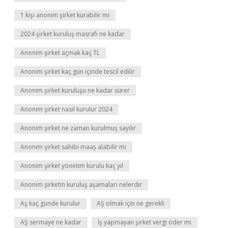
1 kişi anonim şirket kurabilir mi
2024 şirket kuruluş masrafı ne kadar
Anonim şirket açmak kaç TL
Anonim şirket kaç gün içinde tescil edilir
Anonim şirket kuruluşu ne kadar sürer
Anonim şirket nasıl kurulur 2024
Anonim şirket ne zaman kurulmuş sayılır
Anonim şirket sahibi maaş alabilir mi
Anonim şirket yönetim kurulu kaç yıl
Anonim şirketin kuruluş aşamaları nelerdir
Aş kaç günde kurulur
AŞ olmak için ne gerekli
AŞ sermaye ne kadar
İş yapmayan şirket vergi öder mi