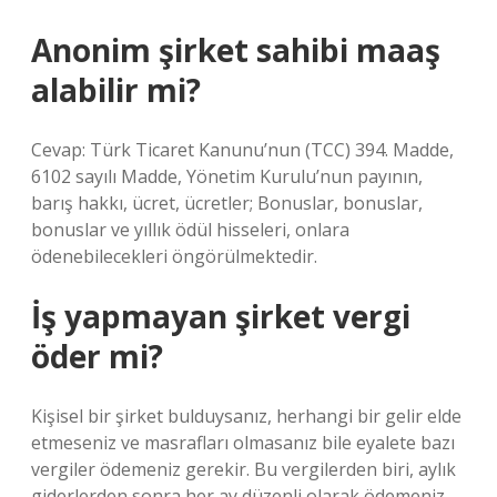
Anonim şirket sahibi maaş
alabilir mi?
Cevap: Türk Ticaret Kanunu’nun (TCC) 394. Madde,
6102 sayılı Madde, Yönetim Kurulu’nun payının,
barış hakkı, ücret, ücretler; Bonuslar, bonuslar,
bonuslar ve yıllık ödül hisseleri, onlara
ödenebilecekleri öngörülmektedir.
İş yapmayan şirket vergi
öder mi?
Kişisel bir şirket bulduysanız, herhangi bir gelir elde
etmeseniz ve masrafları olmasanız bile eyalete bazı
vergiler ödemeniz gerekir. Bu vergilerden biri, aylık
giderlerden sonra her ay düzenli olarak ödemeniz