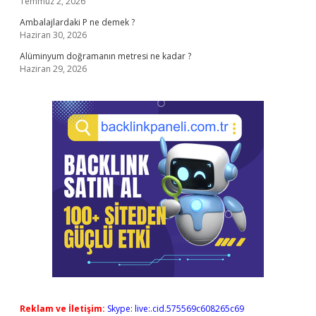
Temmuz 2, 2026
Ambalajlardaki P ne demek ?
Haziran 30, 2026
Alüminyum doğramanın metresi ne kadar ?
Haziran 29, 2026
Reklam ve İletişim:
Skype: live:.cid.575569c608265c69