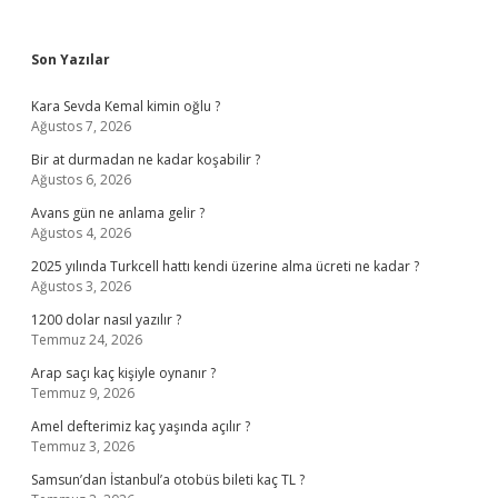
Sidebar
Son Yazılar
Kara Sevda Kemal kimin oğlu ?
Ağustos 7, 2026
Bir at durmadan ne kadar koşabilir ?
Ağustos 6, 2026
Avans gün ne anlama gelir ?
Ağustos 4, 2026
2025 yılında Turkcell hattı kendi üzerine alma ücreti ne kadar ?
Ağustos 3, 2026
1200 dolar nasıl yazılır ?
Temmuz 24, 2026
Arap saçı kaç kişiyle oynanır ?
Temmuz 9, 2026
Amel defterimiz kaç yaşında açılır ?
Temmuz 3, 2026
Samsun’dan İstanbul’a otobüs bileti kaç TL ?