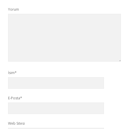
Yorum
İsim*
E-Posta*
Web Sitesi