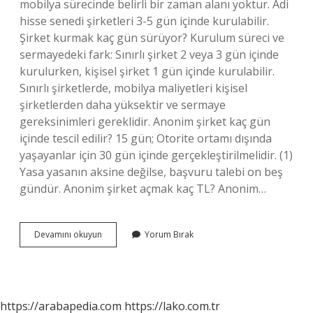
mobilya sürecinde belirli bir zaman alanı yoktur. Adi
hisse senedi şirketleri 3-5 gün içinde kurulabilir.
Şirket kurmak kaç gün sürüyor? Kurulum süreci ve
sermayedeki fark: Sınırlı şirket 2 veya 3 gün içinde
kurulurken, kişisel şirket 1 gün içinde kurulabilir.
Sınırlı şirketlerde, mobilya maliyetleri kişisel
şirketlerden daha yüksektir ve sermaye
gereksinimleri gereklidir. Anonim şirket kaç gün
içinde tescil edilir? 15 gün; Otorite ortamı dışında
yaşayanlar için 30 gün içinde gerçekleştirilmelidir. (1)
Yasa yasanın aksine değilse, başvuru talebi on beş
gündür. Anonim şirket açmak kaç TL? Anonim…
Anonim
Devamını okuyun
Yorum Bırak
Şirket
Kurmak
Kaç
Gün
Sürer
https://arabapedia.com
https://lako.com.tr