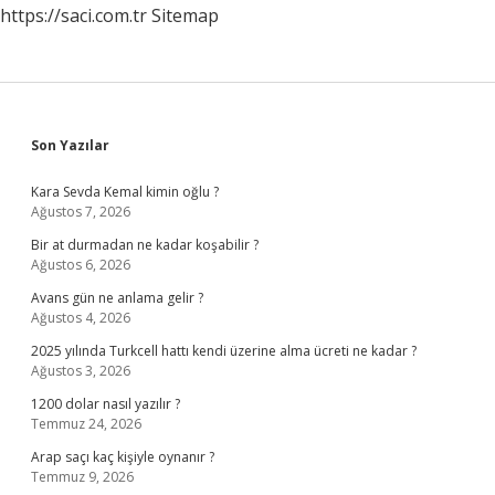
https://saci.com.tr
Sitemap
Sidebar
Son Yazılar
Kara Sevda Kemal kimin oğlu ?
Ağustos 7, 2026
Bir at durmadan ne kadar koşabilir ?
Ağustos 6, 2026
Avans gün ne anlama gelir ?
Ağustos 4, 2026
2025 yılında Turkcell hattı kendi üzerine alma ücreti ne kadar ?
Ağustos 3, 2026
1200 dolar nasıl yazılır ?
Temmuz 24, 2026
Arap saçı kaç kişiyle oynanır ?
Temmuz 9, 2026