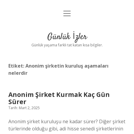
menüyü
Anasayfa
aç
Gizlilik Politikası
Günlük İzler
Yasal Uyarı
Günlük yaşama farklı tat katan kısa bilgiler.
Hakkımızda
Etiket:
Anonim şirketin kuruluş aşamaları
nelerdir
Anonim Şirket Kurmak Kaç Gün
Sürer
Tarih: Mart 2, 2025
Anonim şirket kuruluşu ne kadar sürer? Diğer şirket
türlerinde olduğu gibi, adi hisse senedi şirketlerinin