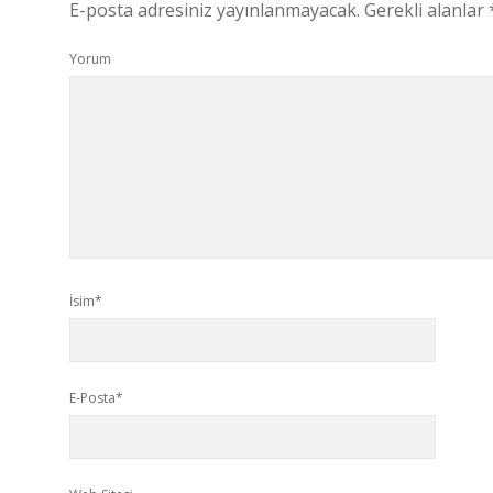
E-posta adresiniz yayınlanmayacak.
Gerekli alanlar
Yorum
İsim*
E-Posta*