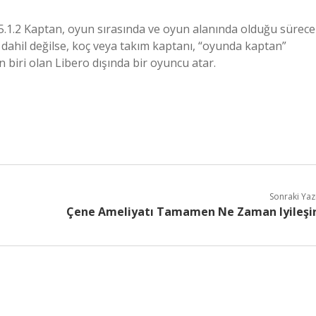
 5.1.2 Kaptan, oyun sırasında ve oyun alanında olduğu sürece
dahil değilse, koç veya takım kaptanı, “oyunda kaptan”
biri olan Libero dışında bir oyuncu atar.
Sonraki Yaz
Çene Ameliyatı Tamamen Ne Zaman Iyileşi