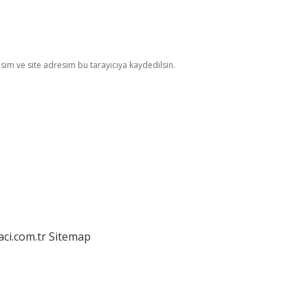
im ve site adresim bu tarayıcıya kaydedilsin.
aci.com.tr
Sitemap