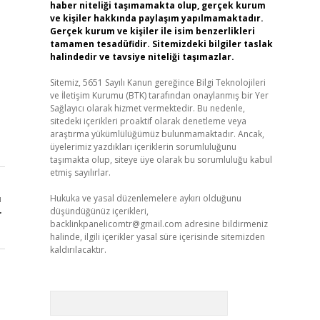
haber niteliği taşımamakta olup, gerçek kurum
ve kişiler hakkında paylaşım yapılmamaktadır.
Gerçek kurum ve kişiler ile isim benzerlikleri
tamamen tesadüfidir. Sitemizdeki bilgiler taslak
halindedir ve tavsiye niteliği taşımazlar.
Sitemiz, 5651 Sayılı Kanun gereğince Bilgi Teknolojileri
ve İletişim Kurumu (BTK) tarafından onaylanmış bir Yer
Sağlayıcı olarak hizmet vermektedir. Bu nedenle,
sitedeki içerikleri proaktif olarak denetleme veya
araştırma yükümlülüğümüz bulunmamaktadır. Ancak,
üyelerimiz yazdıkları içeriklerin sorumluluğunu
taşımakta olup, siteye üye olarak bu sorumluluğu kabul
etmiş sayılırlar.
Hukuka ve yasal düzenlemelere aykırı olduğunu
ı
düşündüğünüz içerikleri,
r
backlinkpanelicomtr@gmail.com
adresine bildirmeniz
halinde, ilgili içerikler yasal süre içerisinde sitemizden
kaldırılacaktır.
Arama