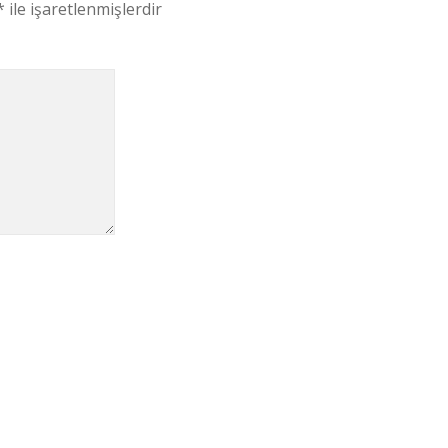
*
ile işaretlenmişlerdir