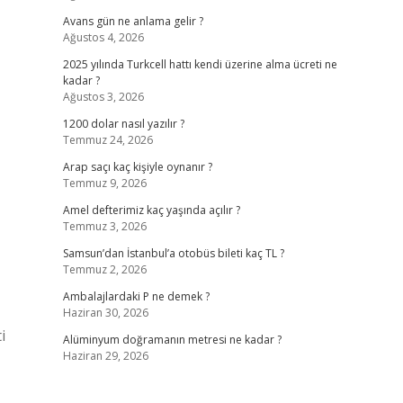
Avans gün ne anlama gelir ?
Ağustos 4, 2026
2025 yılında Turkcell hattı kendi üzerine alma ücreti ne
kadar ?
Ağustos 3, 2026
1200 dolar nasıl yazılır ?
Temmuz 24, 2026
Arap saçı kaç kişiyle oynanır ?
Temmuz 9, 2026
Amel defterimiz kaç yaşında açılır ?
Temmuz 3, 2026
Samsun’dan İstanbul’a otobüs bileti kaç TL ?
Temmuz 2, 2026
Ambalajlardaki P ne demek ?
Haziran 30, 2026
i
Alüminyum doğramanın metresi ne kadar ?
Haziran 29, 2026