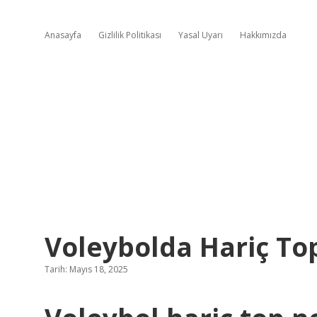
Anasayfa
Gizlilik Politikası
Yasal Uyarı
Hakkımızda
Voleybolda Hariç To
Tarih: Mayıs 18, 2025