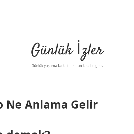
Günlük İzler
Günlük yaşama farklı tat katan kısa bilgiler.
p Ne Anlama Gelir