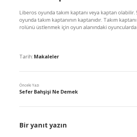
Liberos oyunda takım kaptanı veya kaptan olabilir.
oyunda takım kaptanının kaptanıdır. Takım kaptanı 
rolünü üstlenmek için oyun alanındaki oyunculardan 
Tarih:
Makaleler
Önceki Yazı
Sefer Bahşişi Ne Demek
Bir yanıt yazın