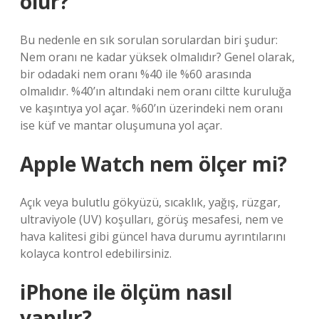
olur?
Bu nedenle en sık sorulan sorulardan biri şudur:
Nem oranı ne kadar yüksek olmalıdır? Genel olarak,
bir odadaki nem oranı %40 ile %60 arasında
olmalıdır. %40’ın altındaki nem oranı ciltte kuruluğa
ve kaşıntıya yol açar. %60’ın üzerindeki nem oranı
ise küf ve mantar oluşumuna yol açar.
Apple Watch nem ölçer mi?
Açık veya bulutlu gökyüzü, sıcaklık, yağış, rüzgar,
ultraviyole (UV) koşulları, görüş mesafesi, nem ve
hava kalitesi gibi güncel hava durumu ayrıntılarını
kolayca kontrol edebilirsiniz.
iPhone ile ölçüm nasıl
yapılır?