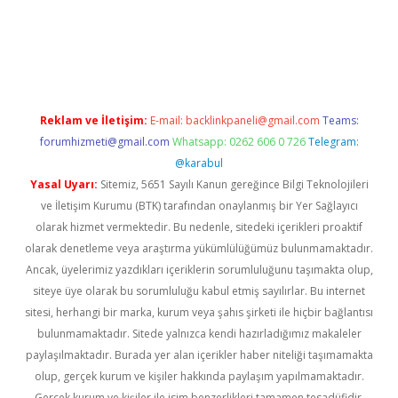
casino/
Reklam ve İletişim:
E-mail:
backlinkpaneli@gmail.com
Teams:
forumhizmeti@gmail.com
Whatsapp: 0262 606 0 726
Telegram:
@karabul
Yasal Uyarı:
Sitemiz, 5651 Sayılı Kanun gereğince Bilgi Teknolojileri
ve İletişim Kurumu (BTK) tarafından onaylanmış bir Yer Sağlayıcı
olarak hizmet vermektedir. Bu nedenle, sitedeki içerikleri proaktif
olarak denetleme veya araştırma yükümlülüğümüz bulunmamaktadır.
Ancak, üyelerimiz yazdıkları içeriklerin sorumluluğunu taşımakta olup,
siteye üye olarak bu sorumluluğu kabul etmiş sayılırlar. Bu internet
sitesi, herhangi bir marka, kurum veya şahıs şirketi ile hiçbir bağlantısı
bulunmamaktadır. Sitede yalnızca kendi hazırladığımız makaleler
paylaşılmaktadır. Burada yer alan içerikler haber niteliği taşımamakta
olup, gerçek kurum ve kişiler hakkında paylaşım yapılmamaktadır.
Gerçek kurum ve kişiler ile isim benzerlikleri tamamen tesadüfidir.