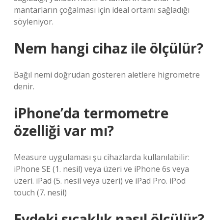
mantarların çoğalması için ideal ortamı sağladığı
söyleniyor.
Nem hangi cihaz ile ölçülür?
Bağıl nemi doğrudan gösteren aletlere higrometre
denir.
iPhone’da termometre
özelliği var mı?
Measure uygulaması şu cihazlarda kullanılabilir:
iPhone SE (1. nesil) veya üzeri ve iPhone 6s veya
üzeri. iPad (5. nesil veya üzeri) ve iPad Pro. iPod
touch (7. nesil)
Evdeki sıcaklık nasıl ölçülür?