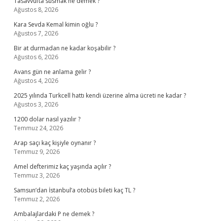
Tasavvufta susmak ne demek ?
Ağustos 8, 2026
Kara Sevda Kemal kimin oğlu ?
Ağustos 7, 2026
Bir at durmadan ne kadar koşabilir ?
Ağustos 6, 2026
Avans gün ne anlama gelir ?
Ağustos 4, 2026
2025 yılında Turkcell hattı kendi üzerine alma ücreti ne kadar ?
Ağustos 3, 2026
1200 dolar nasıl yazılır ?
Temmuz 24, 2026
Arap saçı kaç kişiyle oynanır ?
Temmuz 9, 2026
Amel defterimiz kaç yaşında açılır ?
Temmuz 3, 2026
Samsun’dan İstanbul’a otobüs bileti kaç TL ?
Temmuz 2, 2026
Ambalajlardaki P ne demek ?