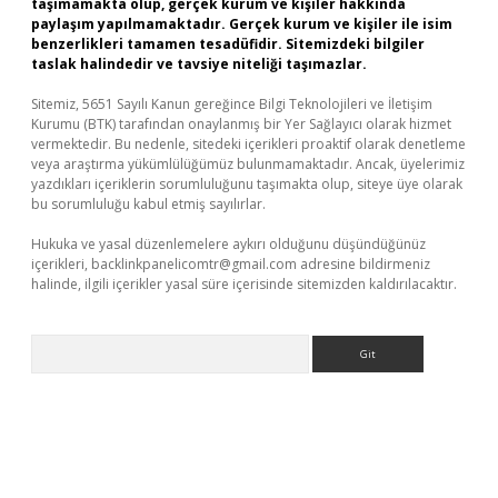
taşımamakta olup, gerçek kurum ve kişiler hakkında
paylaşım yapılmamaktadır. Gerçek kurum ve kişiler ile isim
benzerlikleri tamamen tesadüfidir. Sitemizdeki bilgiler
taslak halindedir ve tavsiye niteliği taşımazlar.
Sitemiz, 5651 Sayılı Kanun gereğince Bilgi Teknolojileri ve İletişim
Kurumu (BTK) tarafından onaylanmış bir Yer Sağlayıcı olarak hizmet
vermektedir. Bu nedenle, sitedeki içerikleri proaktif olarak denetleme
veya araştırma yükümlülüğümüz bulunmamaktadır. Ancak, üyelerimiz
yazdıkları içeriklerin sorumluluğunu taşımakta olup, siteye üye olarak
bu sorumluluğu kabul etmiş sayılırlar.
Hukuka ve yasal düzenlemelere aykırı olduğunu düşündüğünüz
içerikleri,
backlinkpanelicomtr@gmail.com
adresine bildirmeniz
halinde, ilgili içerikler yasal süre içerisinde sitemizden kaldırılacaktır.
Arama