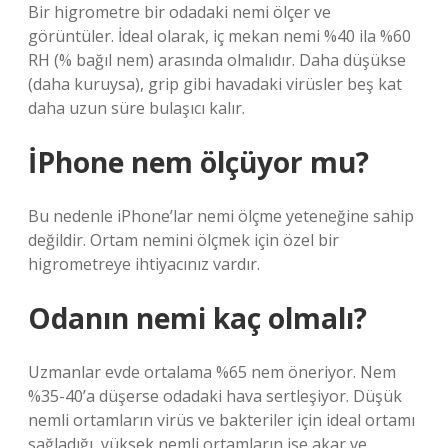
Bir higrometre bir odadaki nemi ölçer ve
görüntüler. İdeal olarak, iç mekan nemi %40 ila %60
RH (% bağıl nem) arasında olmalıdır. Daha düşükse
(daha kuruysa), grip gibi havadaki virüsler beş kat
daha uzun süre bulaşıcı kalır.
İPhone nem ölçüyor mu?
Bu nedenle iPhone’lar nemi ölçme yeteneğine sahip
değildir. Ortam nemini ölçmek için özel bir
higrometreye ihtiyacınız vardır.
Odanın nemi kaç olmalı?
Uzmanlar evde ortalama %65 nem öneriyor. Nem
%35-40’a düşerse odadaki hava sertleşiyor. Düşük
nemli ortamların virüs ve bakteriler için ideal ortamı
sağladığı, yüksek nemli ortamların ise akar ve