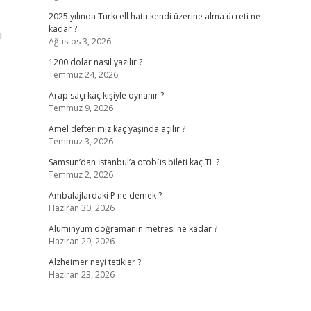
2025 yılında Turkcell hattı kendi üzerine alma ücreti ne
kadar ?
ı
Ağustos 3, 2026
1200 dolar nasıl yazılır ?
Temmuz 24, 2026
Arap saçı kaç kişiyle oynanır ?
Temmuz 9, 2026
Amel defterimiz kaç yaşında açılır ?
Temmuz 3, 2026
Samsun’dan İstanbul’a otobüs bileti kaç TL ?
Temmuz 2, 2026
Ambalajlardaki P ne demek ?
Haziran 30, 2026
Alüminyum doğramanın metresi ne kadar ?
Haziran 29, 2026
Alzheimer neyi tetikler ?
Haziran 23, 2026