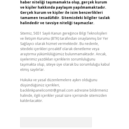
haber niteliği taşımamakta olup, gerçek kurum
ve kişiler hakkında paylaşım yapılmamaktadır.
Gerçek kurum ve kişiler ile isim benzerlikleri
tamamen tesadüfidir. Sitemizdeki bilgiler taslak
halindedir ve tavsiye niteliği taşımazlar.
Sitemiz, 5651 Sayılı Kanun gereğince Bilgi Teknolojileri
ve İletişim Kurumu (BTK) tarafından onaylanmış bir Yer
Sağlayıcı olarak hizmet vermektedir. Bu nedenle,
sitedeki içerikleri proaktif olarak denetleme veya
araştırma yükümlülüğümüz bulunmamaktadır. Ancak,
üyelerimiz yazdıkları içeriklerin sorumluluğunu
taşımakta olup, siteye üye olarak bu sorumluluğu kabul
etmiş sayılırlar.
Hukuka ve yasal düzenlemelere aykırı olduğunu
düşündüğünüz içerikleri,
backlinkpanelicomtr@gmail.com
adresine bildirmeniz
halinde, ilgili içerikler yasal süre içerisinde sitemizden
kaldırılacaktır.
Arama