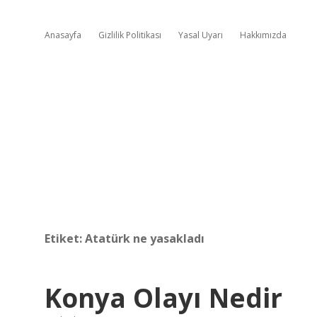
Anasayfa
Gizlilik Politikası
Yasal Uyarı
Hakkımızda
Etiket:
Atatürk ne yasakladı
Konya Olayı Nedir