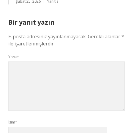
Şubat 25, 2026
Yanıtla
Bir yanıt yazın
E-posta adresiniz yayınlanmayacak.
Gerekli alanlar
*
ile işaretlenmişlerdir
Yorum
İsim*