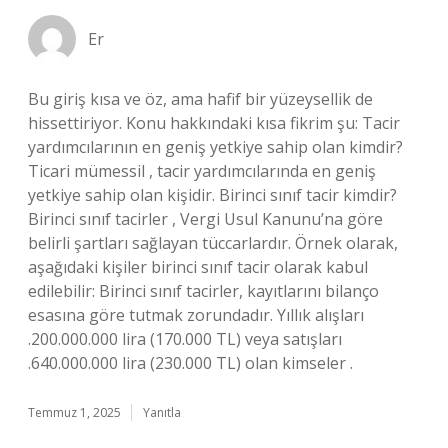
Er
Bu giriş kısa ve öz, ama hafif bir yüzeysellik de
hissettiriyor. Konu hakkındaki kısa fikrim şu: Tacir
yardımcılarının en geniş yetkiye sahip olan kimdir?
Ticari mümessil , tacir yardımcılarında en geniş
yetkiye sahip olan kişidir. Birinci sınıf tacir kimdir?
Birinci sınıf tacirler , Vergi Usul Kanunu’na göre
belirli şartları sağlayan tüccarlardır. Örnek olarak,
aşağıdaki kişiler birinci sınıf tacir olarak kabul
edilebilir: Birinci sınıf tacirler, kayıtlarını bilanço
esasına göre tutmak zorundadır. Yıllık alışları
.200.000.000 lira (170.000 TL) veya satışları
.640.000.000 lira (230.000 TL) olan kimseler .
Temmuz 1, 2025
Yanıtla