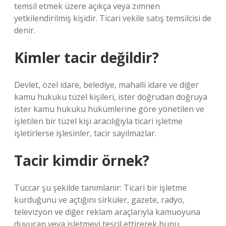
temsil etmek üzere açıkça veya zımnen
yetkilendirilmiş kişidir. Ticari vekile satış temsilcisi de
denir.
Kimler tacir değildir?
Devlet, özel idare, belediye, mahalli idare ve diğer
kamu hukuku tüzel kişileri, ister doğrudan doğruya
ister kamu hukuku hükümlerine göre yönetilen ve
işletilen bir tüzel kişi aracılığıyla ticari işletme
işletirlerse işlesinler, tacir sayılmazlar.
Tacir kimdir örnek?
Tüccar şu şekilde tanımlanır: Ticari bir işletme
kurduğunu ve açtığını sirküler, gazete, radyo,
televizyon ve diğer reklam araçlarıyla kamuoyuna
duyuran veya işletmeyi tescil ettirerek bunu