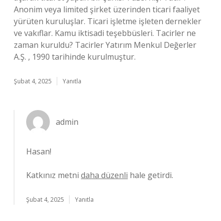
Anonim veya limited şirket üzerinden ticari faaliyet
yürüten kuruluşlar. Ticari işletme işleten dernekler
ve vakıflar. Kamu iktisadi teşebbüsleri. Tacirler ne
zaman kuruldu? Tacirler Yatırım Menkul Değerler
A.Ş. , 1990 tarihinde kurulmuştur.
Şubat 4, 2025
Yanıtla
admin
Hasan!
Katkınız metni
daha düzenli
hale getirdi.
Şubat 4, 2025
Yanıtla