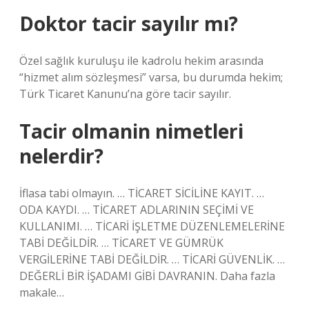
Doktor tacir sayılır mı?
Özel sağlık kuruluşu ile kadrolu hekim arasında
“hizmet alım sözleşmesi” varsa, bu durumda hekim;
Türk Ticaret Kanunu’na göre tacir sayılır.
Tacir olmanin nimetleri
nelerdir?
İflasa tabi olmayın. … TİCARET SİCİLİNE KAYIT. …
ODA KAYDI. … TİCARET ADLARININ SEÇİMİ VE
KULLANIMI. … TİCARİ İŞLETME DÜZENLEMELERİNE
TABİ DEĞİLDİR. … TİCARET VE GÜMRÜK
VERGİLERİNE TABİ DEĞİLDİR. … TİCARİ GÜVENLİK. …
DEĞERLİ BİR İŞADAMI GİBİ DAVRANIN. Daha fazla
makale…