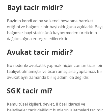
Bayi tacir midir?
Bayinin kendi adına ve kendi hesabına hareket
ettiğini ve bağımsız bir bayi olduğunu açıkladık. Bayi,
bağımsız bayi statüsünü kaybetmeden üreticinin
dağıtım ağına entegre edilecektir.
Avukat tacir midir?
Bu nedenle avukatlık yapmak hiçbir zaman ticari bir
faaliyet olmamıştır ve ticari amaçlarla yapılamaz. Bir
avukat aynı zamanda bir iş adamı da değildir.
SGK tacir mi?
Kamu tüzel kişileri, devlet, il özel idaresi ve
belediyeler tacir değildir; bunların işletmeleri tacirdir.