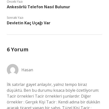
Önceki Yazı
Ankesörlü Telefon Nasıl Bulunur
Sonraki Yazı
Devletin Kaç Uçağı Var
6 Yorum
Hasan
İlk satırlar gayet anlaşılır, yalnız tempo biraz
düşüktü. Ben bu durumu kısaca böyle özetliyorum:
Tacir örnekleri Tacir örnekleri şunlardır: Diğer
örnekler : Gerçek Kişi Tacir : Kendi adına bir dükkân
açarak ticaret yapan bir şahıs. Tüzel Kişi Tacir :