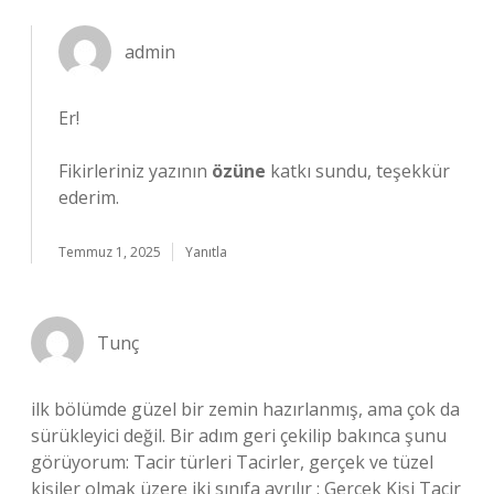
admin
Er!
Fikirleriniz yazının
özüne
katkı sundu, teşekkür
ederim.
Temmuz 1, 2025
Yanıtla
Tunç
ilk bölümde güzel bir zemin hazırlanmış, ama çok da
sürükleyici değil. Bir adım geri çekilip bakınca şunu
görüyorum: Tacir türleri Tacirler, gerçek ve tüzel
kişiler olmak üzere iki sınıfa ayrılır : Gerçek Kişi Tacir