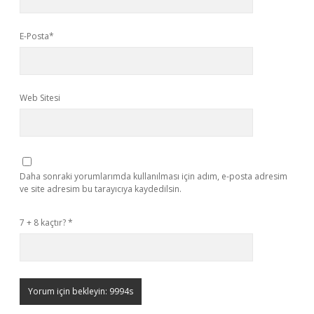
E-Posta*
Web Sitesi
Daha sonraki yorumlarımda kullanılması için adım, e-posta adresim
ve site adresim bu tarayıcıya kaydedilsin.
7 + 8 kaçtır?
*