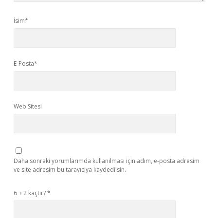
İsim*
E-Posta*
Web Sitesi
Daha sonraki yorumlarımda kullanılması için adım, e-posta adresim
ve site adresim bu tarayıcıya kaydedilsin.
6 + 2 kaçtır?
*