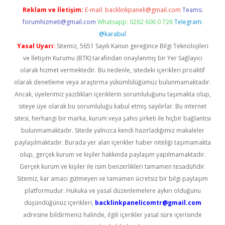
Reklam ve İletişim:
E-mail:
backlinkpaneli@gmail.com
Teams:
forumhizmeti@gmail.com
Whatsapp: 0262 606 0 726
Telegram:
@karabul
Yasal Uyarı:
Sitemiz, 5651 Sayılı Kanun gereğince Bilgi Teknolojileri
ve İletişim Kurumu (BTK) tarafından onaylanmış bir Yer Sağlayıcı
olarak hizmet vermektedir. Bu nedenle, sitedeki içerikleri proaktif
olarak denetleme veya araştırma yükümlülüğümüz bulunmamaktadır.
Ancak, üyelerimiz yazdıkları içeriklerin sorumluluğunu taşımakta olup,
siteye üye olarak bu sorumluluğu kabul etmiş sayılırlar. Bu internet
sitesi, herhangi bir marka, kurum veya şahıs şirketi ile hiçbir bağlantısı
bulunmamaktadır. Sitede yalnızca kendi hazırladığımız makaleler
paylaşılmaktadır. Burada yer alan içerikler haber niteliği taşımamakta
olup, gerçek kurum ve kişiler hakkında paylaşım yapılmamaktadır.
Gerçek kurum ve kişiler ile isim benzerlikleri tamamen tesadüfidir.
Sitemiz, kar amacı gütmeyen ve tamamen ücretsiz bir bilgi paylaşım
platformudur. Hukuka ve yasal düzenlemelere aykırı olduğunu
düşündüğünüz içerikleri,
backlinkpanelicomtr@gmail.com
adresine bildirmeniz halinde, ilgili içerikler yasal süre içerisinde