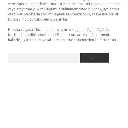
vermektedir. Bu nedenle, sitedeki içerikleri proaktif olarak denetleme
veya araştırma yükümlülüğümüz bulunmamaktadır. Ancak, üyelerimiz
yazdıkları içeriklerin sorumluluğunu taşımakta olup, siteye üye olarak
bu sorumluluğu kabul etmiş sayılırlar.
Hukuka ve yasal düzenlemelere aykırı olduğunu düşündüğünüz
içerikleri,
backlinkpanelicomtr@gmail.com
adresine bildirmeniz
halinde, ilgili içerikler yasal süre içerisinde sitemizden kaldırılacaktır.
Arama
o/