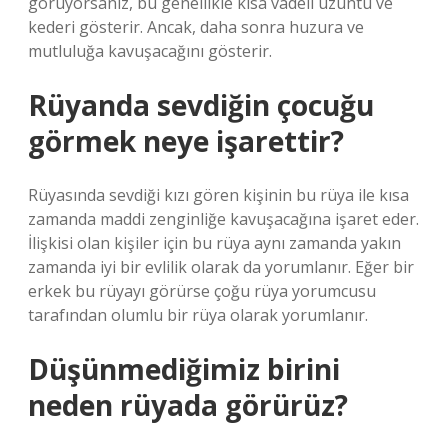
görüyorsanız, bu genellikle kısa vadeli üzüntü ve
kederi gösterir. Ancak, daha sonra huzura ve
mutluluğa kavuşacağını gösterir.
Rüyanda sevdiğin çocuğu
görmek neye işarettir?
Rüyasında sevdiği kızı gören kişinin bu rüya ile kısa
zamanda maddi zenginliğe kavuşacağına işaret eder.
İlişkisi olan kişiler için bu rüya aynı zamanda yakın
zamanda iyi bir evlilik olarak da yorumlanır. Eğer bir
erkek bu rüyayı görürse çoğu rüya yorumcusu
tarafından olumlu bir rüya olarak yorumlanır.
Düşünmediğimiz birini
neden rüyada görürüz?