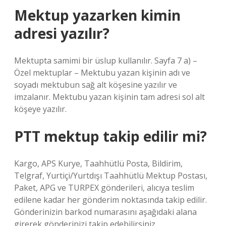
Mektup yazarken kimin
adresi yazılır?
Mektupta samimi bir üslup kullanılır. Sayfa 7 a) –
Özel mektuplar – Mektubu yazan kişinin adı ve
soyadı mektubun sağ alt köşesine yazılır ve
imzalanır. Mektubu yazan kişinin tam adresi sol alt
köşeye yazılır.
PTT mektup takip edilir mi?
Kargo, APS Kurye, Taahhütlü Posta, Bildirim,
Telgraf, Yurtiçi/Yurtdışı Taahhütlü Mektup Postası,
Paket, APG ve TURPEX gönderileri, alıcıya teslim
edilene kadar her gönderim noktasında takip edilir.
Gönderinizin barkod numarasını aşağıdaki alana
girerek gönderinizi takip edebilirsiniz.