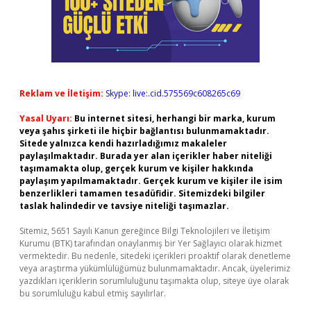
Reklam ve İletişim:
Skype: live:.cid.575569c608265c69
Yasal Uyarı:
Bu internet sitesi, herhangi bir marka, kurum
veya şahıs şirketi ile hiçbir bağlantısı bulunmamaktadır.
Sitede yalnızca kendi hazırladığımız makaleler
paylaşılmaktadır. Burada yer alan içerikler haber niteliği
taşımamakta olup, gerçek kurum ve kişiler hakkında
paylaşım yapılmamaktadır. Gerçek kurum ve kişiler ile isim
benzerlikleri tamamen tesadüfidir. Sitemizdeki bilgiler
taslak halindedir ve tavsiye niteliği taşımazlar.
Sitemiz, 5651 Sayılı Kanun gereğince Bilgi Teknolojileri ve İletişim
Kurumu (BTK) tarafından onaylanmış bir Yer Sağlayıcı olarak hizmet
vermektedir. Bu nedenle, sitedeki içerikleri proaktif olarak denetleme
veya araştırma yükümlülüğümüz bulunmamaktadır. Ancak, üyelerimiz
yazdıkları içeriklerin sorumluluğunu taşımakta olup, siteye üye olarak
bu sorumluluğu kabul etmiş sayılırlar.