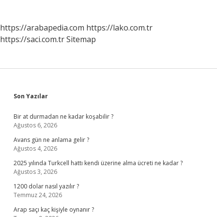
https://arabapedia.com
https://lako.com.tr
https://saci.com.tr
Sitemap
Sidebar
Son Yazılar
Bir at durmadan ne kadar koşabilir ?
Ağustos 6, 2026
Avans gün ne anlama gelir ?
Ağustos 4, 2026
2025 yılında Turkcell hattı kendi üzerine alma ücreti ne kadar ?
Ağustos 3, 2026
1200 dolar nasıl yazılır ?
Temmuz 24, 2026
Arap saçı kaç kişiyle oynanır ?