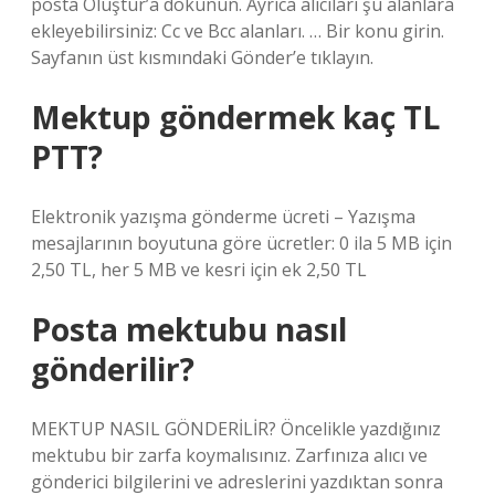
posta Oluştur’a dokunun. Ayrıca alıcıları şu alanlara
ekleyebilirsiniz: Cc ve Bcc alanları. … Bir konu girin.
Sayfanın üst kısmındaki Gönder’e tıklayın.
Mektup göndermek kaç TL
PTT?
Elektronik yazışma gönderme ücreti – Yazışma
mesajlarının boyutuna göre ücretler: 0 ila 5 MB için
2,50 TL, her 5 MB ve kesri için ek 2,50 TL
Posta mektubu nasıl
gönderilir?
MEKTUP NASIL GÖNDERİLİR? Öncelikle yazdığınız
mektubu bir zarfa koymalısınız. Zarfınıza alıcı ve
gönderici bilgilerini ve adreslerini yazdıktan sonra