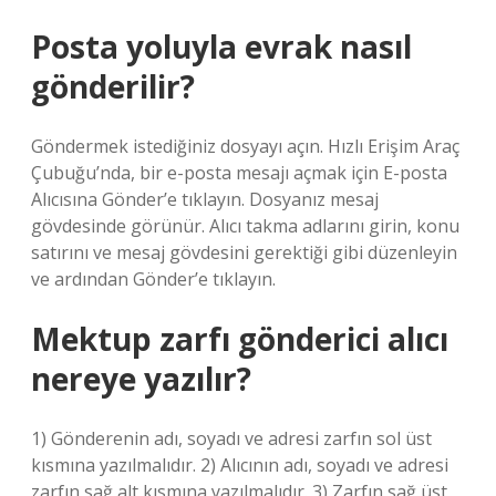
Posta yoluyla evrak nasıl
gönderilir?
Göndermek istediğiniz dosyayı açın. Hızlı Erişim Araç
Çubuğu’nda, bir e-posta mesajı açmak için E-posta
Alıcısına Gönder’e tıklayın. Dosyanız mesaj
gövdesinde görünür. Alıcı takma adlarını girin, konu
satırını ve mesaj gövdesini gerektiği gibi düzenleyin
ve ardından Gönder’e tıklayın.
Mektup zarfı gönderici alıcı
nereye yazılır?
1) Gönderenin adı, soyadı ve adresi zarfın sol üst
kısmına yazılmalıdır. 2) Alıcının adı, soyadı ve adresi
zarfın sağ alt kısmına yazılmalıdır. 3) Zarfın sağ üst