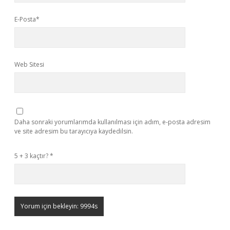
E-Posta*
Web Sitesi
Daha sonraki yorumlarımda kullanılması için adım, e-posta adresim
ve site adresim bu tarayıcıya kaydedilsin.
5 + 3 kaçtır?
*