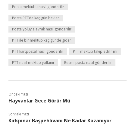
Posta mektubu nasıl gönderilir
Posta PTTde kaç gün bekler
Posta yoluyla evrak nasıl gönderilir
PTT ile bir mektup kaç günde gider
PTT kartpostal nasıl gönderilir
PTT mektup takip edilir mi
PTT nasıl mektup yollanır
Resmi posta nasıl gönderilir
Önceki Yazı
Hayvanlar Gece Görür Mü
Sonraki Yazı
Kırkpınar Başpehlivanı Ne Kadar Kazanıyor