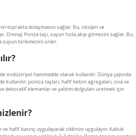
ın toprakta dolaşmasını sağlar. Bu, oksijen ve
r. Drenaj: Ponza taşı, suyun hızla akıp gitmesini sağlar. Bu,
da suyun birikmesini önler.
lır?
ide endüstriyel hammadde olarak kullanılır. Dünya çapında
 kullanılır; pomza taşları, hafif beton agregaları, sıva ve
ve dekoratif elemanlar ve yalıtım dolguları üretmek için
izlenir?
le ve hafif basınç uygulayarak cildinize uygulayın. Kabuk