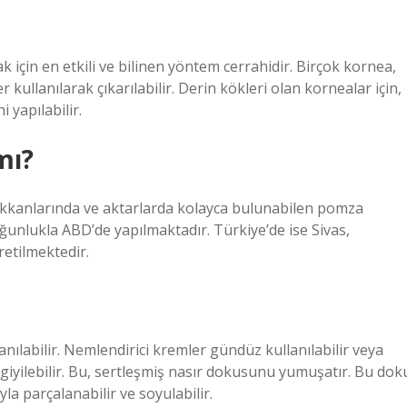
çin en etkili ve bilinen yöntem cerrahidir. Birçok kornea,
ullanılarak çıkarılabilir. Derin kökleri olan kornealar için,
 yapılabilir.
mı?
ükkanlarında ve aktarlarda kolayca bulunabilen pomza
ğunlukla ABD’de yapılmaktadır. Türkiye’de ise Sivas,
retilmektedir.
anılabilir. Nemlendirici kremler gündüz kullanılabilir veya
e giyilebilir. Bu, sertleşmiş nasır dokusunu yumuşatır. Bu dok
la parçalanabilir ve soyulabilir.