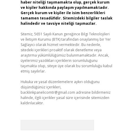
haber niteliği taşımamakta olup, gerçek kurum
ve kişiler hakkında paylaşım yapılmamaktadır.
Gerçek kurum ve kişiler ile isim benzerlikleri
tamamen tesadüfidir. Sitemizdeki bilgiler taslak
halindedir ve tavsiye niteliği taşımazlar.
Sitemiz, 5651 Sayılı Kanun gereğince Bilgi Teknolojileri
ve İletişim Kurumu (BTK) tarafından onaylanmış bir Yer
Sağlayıcı olarak hizmet vermektedir. Bu nedenle,
sitedeki içerikleri proaktif olarak denetleme veya
araştırma yükümlülüğümüz bulunmamaktadır. Ancak,
üyelerimiz yazdıkları içeriklerin sorumluluğunu
taşımakta olup, siteye üye olarak bu sorumluluğu kabul
etmiş sayılırlar.
Hukuka ve yasal düzenlemelere aykırı olduğunu
düşündüğünüz içerikleri,
backlinkpanelicomtr@gmail.com
adresine bildirmeniz
halinde, ilgili içerikler yasal süre içerisinde sitemizden
kaldırılacaktır.
Arama