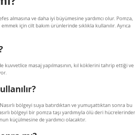
mı?
nefes almasına ve daha iyi büyümesine yardımcı olur. Pomza,
 emmek için cilt bakım ürünlerinde sıklıkla kullanılır. Ayrıca
?
e kuvvetlice masaj yapılmasının, kıl köklerini tahrip ettiği ve
yor.
ullanılır?
. Nasırlı bölgeyi suya batırdıktan ve yumuşattıktan sonra bu
nasırlı bölgeyi bir pomza taşı yardımıyla ölü deri hücrelerinde
nun küçülmesine de yardımcı olacaktır.