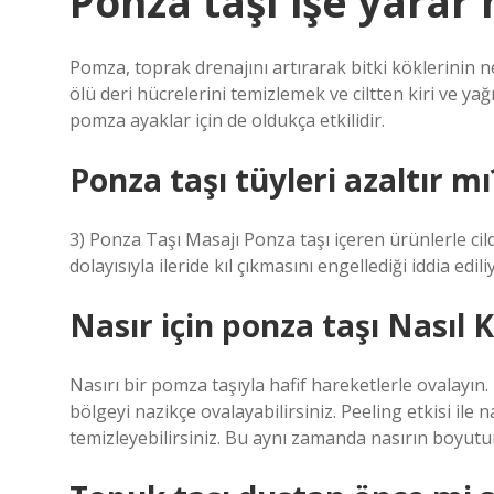
Ponza taşı işe yarar 
Pomza, toprak drenajını artırarak bitki köklerinin 
ölü deri hücrelerini temizlemek ve ciltten kiri ve yağı
pomza ayaklar için de oldukça etkilidir.
Ponza taşı tüyleri azaltır mı
3) Ponza Taşı Masajı Ponza taşı içeren ürünlerle cild
dolayısıyla ileride kıl çıkmasını engellediği iddia edili
Nasır için ponza taşı Nasıl K
Nasırı bir pomza taşıyla hafif hareketlerle ovalayın
bölgeyi nazikçe ovalayabilirsiniz. Peeling etkisi ile 
temizleyebilirsiniz. Bu aynı zamanda nasırın boyutu