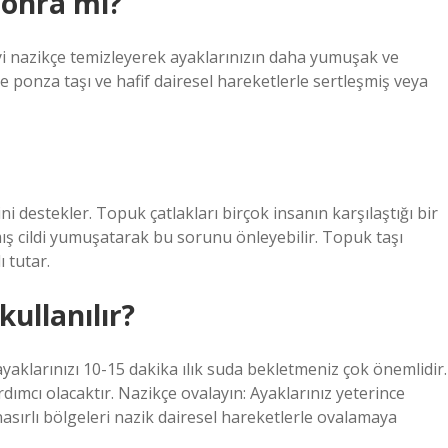
sonra mı?
iyi nazikçe temizleyerek ayaklarınızın daha yumuşak ve
e ponza taşı ve hafif dairesel hareketlerle sertleşmiş veya
ini destekler. Topuk çatlakları birçok insanın karşılaştığı bir
ış cildi yumuşatarak bu sorunu önleyebilir. Topuk taşı
ı tutar.
kullanılır?
ayaklarınızı 10-15 dakika ılık suda bekletmeniz çok önemlidir.
ımcı olacaktır. Nazikçe ovalayın: Ayaklarınız yeterince
 nasırlı bölgeleri nazik dairesel hareketlerle ovalamaya