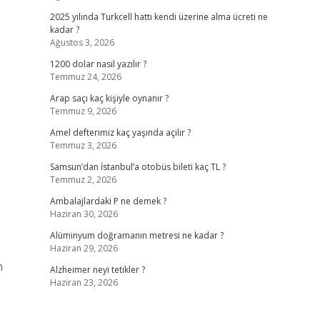
2025 yılında Turkcell hattı kendi üzerine alma ücreti ne
kadar ?
Ağustos 3, 2026
1200 dolar nasıl yazılır ?
Temmuz 24, 2026
Arap saçı kaç kişiyle oynanır ?
Temmuz 9, 2026
Amel defterimiz kaç yaşında açılır ?
Temmuz 3, 2026
Samsun’dan İstanbul’a otobüs bileti kaç TL ?
Temmuz 2, 2026
Ambalajlardaki P ne demek ?
Haziran 30, 2026
Alüminyum doğramanın metresi ne kadar ?
Haziran 29, 2026
n
Alzheimer neyi tetikler ?
Haziran 23, 2026