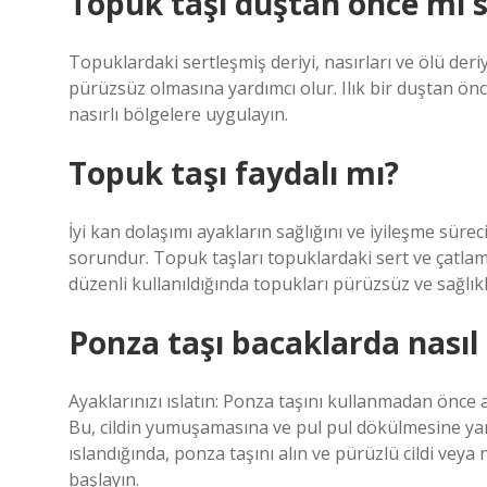
Topuk taşı duştan önce mi 
Topuklardaki sertleşmiş deriyi, nasırları ve ölü der
pürüzsüz olmasına yardımcı olur. Ilık bir duştan önc
nasırlı bölgelere uygulayın.
Topuk taşı faydalı mı?
İyi kan dolaşımı ayakların sağlığını ve iyileşme sürec
sorundur. Topuk taşları topuklardaki sert ve çatlam
düzenli kullanıldığında topukları pürüzsüz ve sağlıkl
Ponza taşı bacaklarda nasıl 
Ayaklarınızı ıslatın: Ponza taşını kullanmadan önce 
Bu, cildin yumuşamasına ve pul pul dökülmesine yard
ıslandığında, ponza taşını alın ve pürüzlü cildi veya
başlayın.