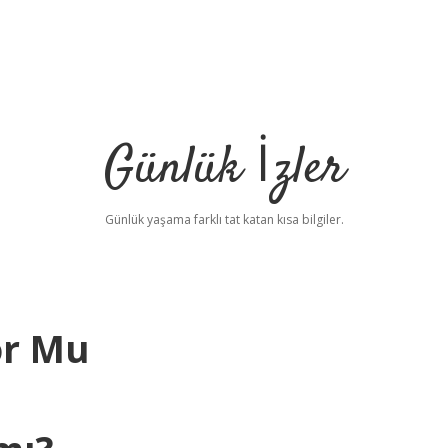
Günlük İzler
Günlük yaşama farklı tat katan kısa bilgiler.
or Mu