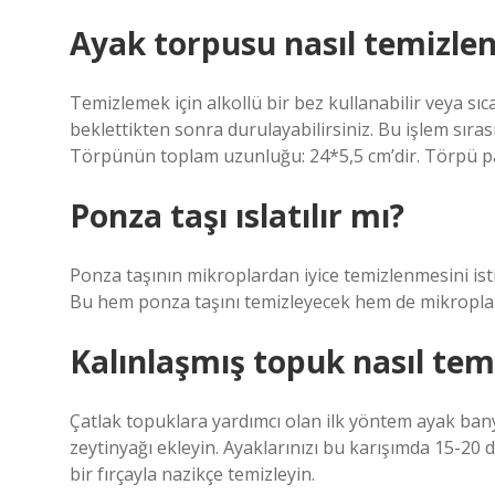
Ayak torpusu nasıl temizlen
Temizlemek için alkollü bir bez kullanabilir veya 
beklettikten sonra durulayabilirsiniz. Bu işlem sır
Törpünün toplam uzunluğu: 24*5,5 cm’dir. Törpü par
Ponza taşı ıslatılır mı?
Ponza taşının mikroplardan iyice temizlenmesini ist
Bu hem ponza taşını temizleyecek hem de mikroplar
Kalınlaşmış topuk nasıl tem
Çatlak topuklara yardımcı olan ilk yöntem ayak ban
zeytinyağı ekleyin. Ayaklarınızı bu karışımda 15-20 
bir fırçayla nazikçe temizleyin.