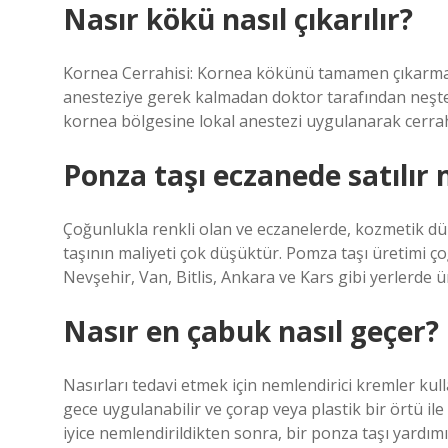
Nasır kökü nasıl çıkarılır?
Kornea Cerrahisi: Kornea kökünü tamamen çıkarmak i
anesteziye gerek kalmadan doktor tarafından neşter k
kornea bölgesine lokal anestezi uygulanarak cerrahi
Ponza taşı eczanede satılır 
Çoğunlukla renkli olan ve eczanelerde, kozmetik d
taşının maliyeti çok düşüktür. Pomza taşı üretimi ço
Nevşehir, Van, Bitlis, Ankara ve Kars gibi yerlerde ü
Nasır en çabuk nasıl geçer?
Nasırları tedavi etmek için nemlendirici kremler kull
gece uygulanabilir ve çorap veya plastik bir örtü il
iyice nemlendirildikten sonra, bir ponza taşı yardımıy