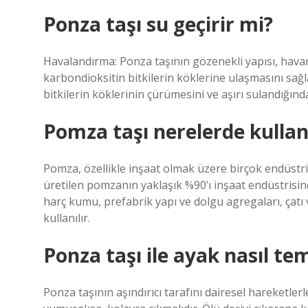
Ponza taşı su geçirir mi?
Havalandırma: Ponza taşının gözenekli yapısı, havan
karbondioksitin bitkilerin köklerine ulaşmasını sağla
bitkilerin köklerinin çürümesini ve aşırı sulandığın
Pomza taşı nerelerde kullanı
Pomza, özellikle inşaat olmak üzere birçok endüstr
üretilen pomzanın yaklaşık %90’ı inşaat endüstrisinde
harç kumu, prefabrik yapı ve dolgu agregaları, çatı 
kullanılır.
Ponza taşı ile ayak nasıl tem
Ponza taşının aşındırıcı tarafını dairesel hareketler