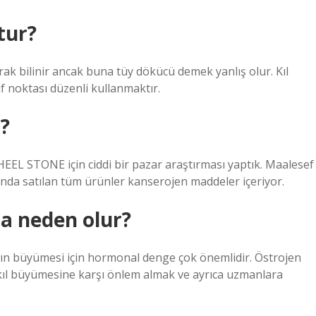
tur?
rak bilinir ancak buna tüy dökücü demek yanlış olur. Kıl
f noktası düzenli kullanmaktır.
ı?
EL STONE için ciddi bir pazar araştırması yaptık. Maalesef
ında satılan tüm ürünler kanserojen maddeler içeriyor.
ma neden olur?
nın büyümesi için hormonal denge çok önemlidir. Östrojen
kıl büyümesine karşı önlem almak ve ayrıca uzmanlara