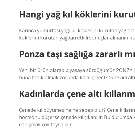
Hangi yağ kıl köklerini kuru
Karınca yumurtası yağı kıl köklerini kurutan yağ ola
köklerini kurutan yağdan etkili sonuçlar almanın pü
Ponza taşı sağlığa zararlı m
Yeni bir ürün olarak piyasaya sürdüğümüz PONZY HE
buna tanık olmak zorunda kaldık; heel stone adı alt
Kadınlarda çene altı kıllan
Çenede kıl büyümesine ne sebep olur? Çene kılları
hormonu düşerse çenede kıl çıkabilir. Bu durumda 
danışmak çok faydalıdır.