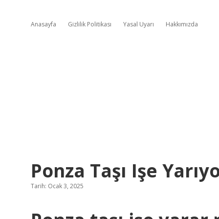
Anasayfa
Gizlilik Politikası
Yasal Uyarı
Hakkımızda
Ponza Taşı Işe Yarıy
Tarih: Ocak 3, 2025