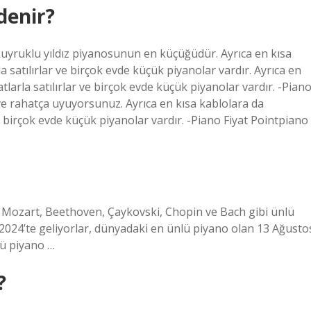
denir?
uyruklu yıldız piyanosunun en küçüğüdür. Ayrıca en kısa
la satılırlar ve birçok evde küçük piyanolar vardır. Ayrıca en
atlarla satılırlar ve birçok evde küçük piyanolar vardır. -Pian
ve rahatça uyuyorsunuz. Ayrıca en kısa kablolara da
 ve birçok evde küçük piyanolar vardır. -Piano Fiyat Pointpiano
, Mozart, Beethoven, Çaykovski, Chopin ve Bach gibi ünlü
2024’te geliyorlar, dünyadaki en ünlü piyano olan 13 Ağusto
lü piyano …
?