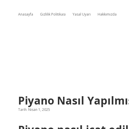
Anasayfa
Gizlilik Politikası
Yasal Uyarı
Hakkımızda
Piyano Nasıl Yapılmı
Tarih: Nisan 1, 2025