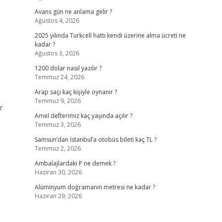
Avans gün ne anlama gelir ?
Ağustos 4, 2026
2025 yılında Turkcell hattı kendi üzerine alma ücreti ne
kadar ?
Ağustos 3, 2026
1200 dolar nasıl yazılır ?
Temmuz 24, 2026
Arap saçı kaç kişiyle oynanır ?
Temmuz 9, 2026
r
Amel defterimiz kaç yaşında açılır ?
Temmuz 3, 2026
Samsun’dan İstanbul’a otobüs bileti kaç TL ?
Temmuz 2, 2026
Ambalajlardaki P ne demek ?
Haziran 30, 2026
Alüminyum doğramanın metresi ne kadar ?
Haziran 29, 2026