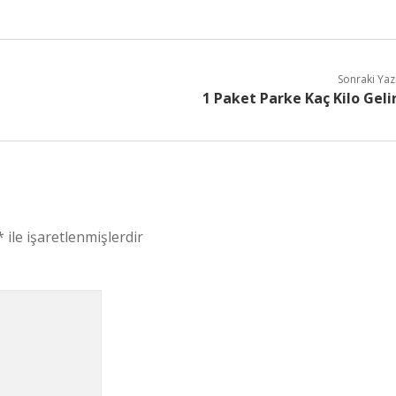
Sonraki Yaz
1 Paket Parke Kaç Kilo Geli
*
ile işaretlenmişlerdir