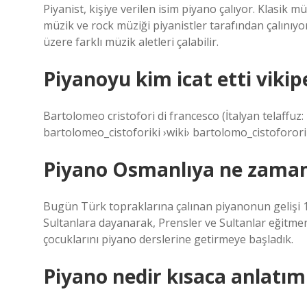
Piyanist, kişiye verilen isim piyano çalıyor. Klasik m
müzik ve rock müziği piyanistler tarafından çalınıyor
üzere farklı müzik aletleri çalabilir.
Piyanoyu kim icat etti vikip
Bartolomeo cristofori di francesco (İtalyan telaffuz: 
bartolomeo_cistoforiki ›wiki› bartolomo_cistoforori
Piyano Osmanlıya ne zaman
Bugün Türk topraklarına çalınan piyanonun gelişi 1
Sultanlara dayanarak, Prensler ve Sultanlar eğitmenl
çocuklarını piyano derslerine getirmeye başladık.
Piyano nedir kısaca anlatım