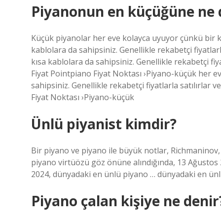
Piyanonun en küçüğüne ne 
Küçük piyanolar her eve kolayca uyuyor çünkü bir k
kablolara da sahipsiniz. Genellikle rekabetçi fiyatlar
kısa kablolara da sahipsiniz. Genellikle rekabetçi fiy
Fiyat Pointpiano Fiyat Noktası ›Piyano-küçük her e
sahipsiniz. Genellikle rekabetçi fiyatlarla satılırlar
Fiyat Noktası ›Piyano-küçük
Ünlü piyanist kimdir?
Bir piyano ve piyano ile büyük notlar, Richmaninov
piyano virtüözü göz önüne alındığında, 13 Ağustos 
2024, dünyadaki en ünlü piyano … dünyadaki en ün
Piyano çalan kişiye ne denir