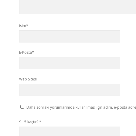
İsim*
E-Posta*
Web Sitesi
Daha sonraki yorumlarımda kullanılması için adım, e-posta adres
9 - 5 kaçtır?
*