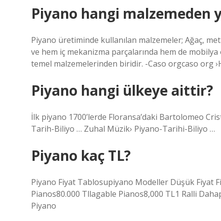
Piyano hangi malzemeden ya
Piyano üretiminde kullanılan malzemeler; Ağaç, meta
ve hem iç mekanizma parçalarında hem de mobilya 
temel malzemelerinden biridir. -Caso orgcaso org 
Piyano hangi ülkeye aittir?
İlk piyano 1700’lerde Floransa’daki Bartolomeo Cris
Tarih-Biliyo … Zuhal Müzik› Piyano-Tarihi-Biliyo …
Piyano kaç TL?
Piyano Fiyat Tablosupiyano Modeller Düşük Fiyat F
Pianos80.000 Tllagable Pianos8,000 TL1 Ralli Dahap
Piyano