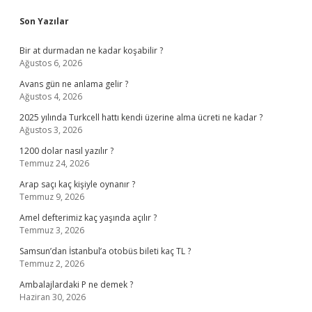
Sidebar
Son Yazılar
Bir at durmadan ne kadar koşabilir ?
Ağustos 6, 2026
Avans gün ne anlama gelir ?
Ağustos 4, 2026
2025 yılında Turkcell hattı kendi üzerine alma ücreti ne kadar ?
Ağustos 3, 2026
1200 dolar nasıl yazılır ?
Temmuz 24, 2026
Arap saçı kaç kişiyle oynanır ?
Temmuz 9, 2026
Amel defterimiz kaç yaşında açılır ?
Temmuz 3, 2026
Samsun’dan İstanbul’a otobüs bileti kaç TL ?
Temmuz 2, 2026
Ambalajlardaki P ne demek ?
Haziran 30, 2026