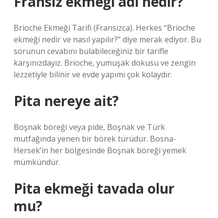
Fransız ekmeği adı nedir?
Brioche Ekmeği Tarifi (Fransızca). Herkes “Brioche
ekmeği nedir ve nasıl yapılır?” diye merak ediyor. Bu
sorunun cevabını bulabileceğiniz bir tarifle
karşınızdayız. Brioche, yumuşak dokusu ve zengin
lezzetiyle bilinir ve evde yapımı çok kolaydır.
Pita nereye ait?
Boşnak böreği veya pide, Boşnak ve Türk
mutfağında yenen bir börek türüdür. Bosna-
Hersek’in her bölgesinde Boşnak böreği yemek
mümkündür.
Pita ekmeği tavada olur
mu?