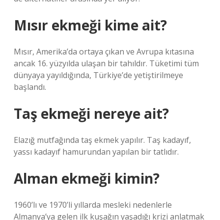
Mısır ekmeği kime ait?
Mısır, Amerika’da ortaya çıkan ve Avrupa kıtasına
ancak 16. yüzyılda ulaşan bir tahıldır. Tüketimi tüm
dünyaya yayıldığında, Türkiye’de yetiştirilmeye
başlandı.
Taş ekmeği nereye ait?
Elazığ mutfağında taş ekmek yapılır. Taş kadayıf,
yassı kadayıf hamurundan yapılan bir tatlıdır.
Alman ekmeği kimin?
1960’lı ve 1970’li yıllarda mesleki nedenlerle
Almanya’ya gelen ilk kuşağın yaşadığı krizi anlatmak