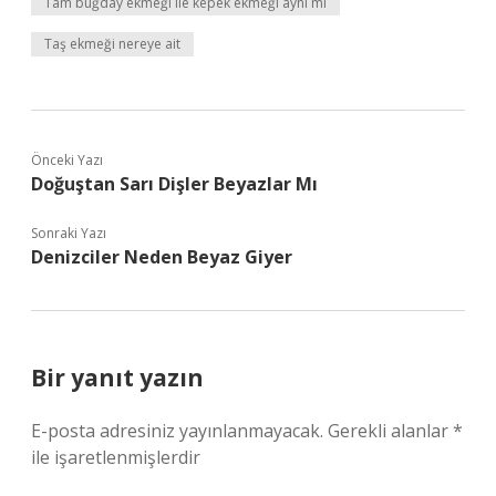
Tam buğday ekmeği ile kepek ekmeği aynı mı
Taş ekmeği nereye ait
Önceki Yazı
Doğuştan Sarı Dişler Beyazlar Mı
Sonraki Yazı
Denizciler Neden Beyaz Giyer
Bir yanıt yazın
E-posta adresiniz yayınlanmayacak.
Gerekli alanlar
*
ile işaretlenmişlerdir