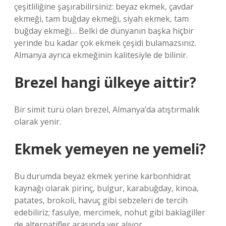
çeşitliliğine şaşırabilirsiniz: beyaz ekmek, çavdar
ekmeği, tam buğday ekmeği, siyah ekmek, tam
buğday ekmeği… Belki de dünyanın başka hiçbir
yerinde bu kadar çok ekmek çeşidi bulamazsınız.
Almanya ayrıca ekmeğinin kalitesiyle de bilinir.
Brezel hangi ülkeye aittir?
Bir simit türü olan brezel, Almanya’da atıştırmalık
olarak yenir.
Ekmek yemeyen ne yemeli?
Bu durumda beyaz ekmek yerine karbonhidrat
kaynağı olarak pirinç, bulgur, karabuğday, kinoa,
patates, brokoli, havuç gibi sebzeleri de tercih
edebiliriz; fasulye, mercimek, nohut gibi baklagiller
de alternatifler arasında yer alıyor.