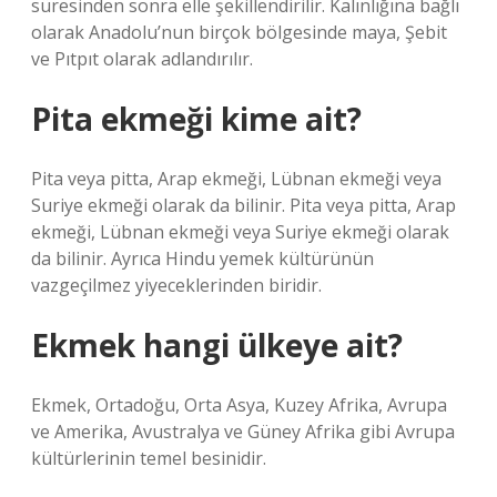
süresinden sonra elle şekillendirilir. Kalınlığına bağlı
olarak Anadolu’nun birçok bölgesinde maya, Şebit
ve Pıtpıt olarak adlandırılır.
Pita ekmeği kime ait?
Pita veya pitta, Arap ekmeği, Lübnan ekmeği veya
Suriye ekmeği olarak da bilinir. Pita veya pitta, Arap
ekmeği, Lübnan ekmeği veya Suriye ekmeği olarak
da bilinir. Ayrıca Hindu yemek kültürünün
vazgeçilmez yiyeceklerinden biridir.
Ekmek hangi ülkeye ait?
Ekmek, Ortadoğu, Orta Asya, Kuzey Afrika, Avrupa
ve Amerika, Avustralya ve Güney Afrika gibi Avrupa
kültürlerinin temel besinidir.