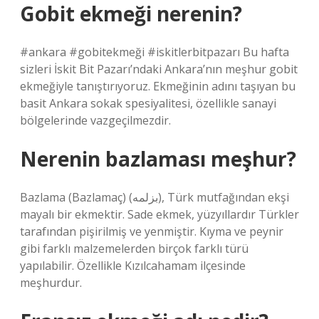
Gobit ekmeği nerenin?
#ankara #gobitekmeği #iskitlerbitpazarı Bu hafta
sizleri İskit Bit Pazarı’ndaki Ankara’nın meşhur gobit
ekmeğiyle tanıştırıyoruz. Ekmeğinin adını taşıyan bu
basit Ankara sokak spesiyalitesi, özellikle sanayi
bölgelerinde vazgeçilmezdir.
Nerenin bazlaması meşhur?
Bazlama (Bazlamaç) (بزلمه), Türk mutfağından ekşi
mayalı bir ekmektir. Sade ekmek, yüzyıllardır Türkler
tarafından pişirilmiş ve yenmiştir. Kıyma ve peynir
gibi farklı malzemelerden birçok farklı türü
yapılabilir. Özellikle Kızılcahamam ilçesinde
meşhurdur.