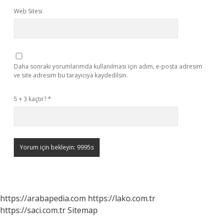
Web Sitesi
Daha sonraki yorumlarımda kullanılması için adım, e-posta adresim
ve site adresim bu tarayıcıya kaydedilsin.
5 + 3 kaçtır?
*
https://arabapedia.com
https://lako.com.tr
https://saci.com.tr
Sitemap