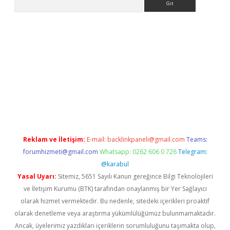
bet.casino/
Reklam ve İletişim:
E-mail:
backlinkpaneli@gmail.com
Teams:
forumhizmeti@gmail.com
Whatsapp: 0262 606 0 726
Telegram:
@karabul
Yasal Uyarı:
Sitemiz, 5651 Sayılı Kanun gereğince Bilgi Teknolojileri
ve İletişim Kurumu (BTK) tarafından onaylanmış bir Yer Sağlayıcı
olarak hizmet vermektedir. Bu nedenle, sitedeki içerikleri proaktif
olarak denetleme veya araştırma yükümlülüğümüz bulunmamaktadır.
Ancak, üyelerimiz yazdıkları içeriklerin sorumluluğunu taşımakta olup,