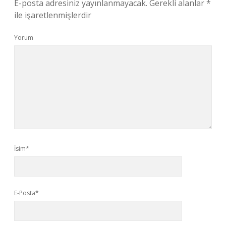
E-posta adresiniz yayınlanmayacak.
Gerekli alanlar
*
ile işaretlenmişlerdir
Yorum
İsim*
E-Posta*