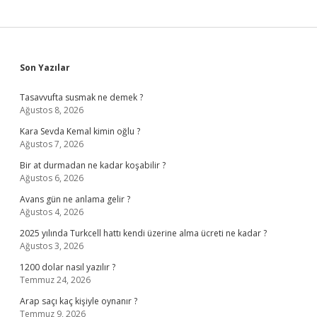
Sidebar
Son Yazılar
Tasavvufta susmak ne demek ?
Ağustos 8, 2026
Kara Sevda Kemal kimin oğlu ?
Ağustos 7, 2026
Bir at durmadan ne kadar koşabilir ?
Ağustos 6, 2026
Avans gün ne anlama gelir ?
Ağustos 4, 2026
2025 yılında Turkcell hattı kendi üzerine alma ücreti ne kadar ?
Ağustos 3, 2026
1200 dolar nasıl yazılır ?
Temmuz 24, 2026
Arap saçı kaç kişiyle oynanır ?
Temmuz 9, 2026