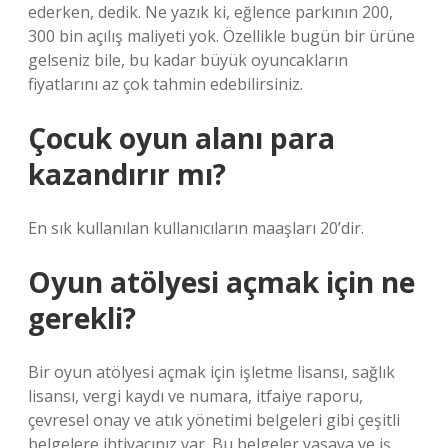
ederken, dedik. Ne yazık ki, eğlence parkının 200,
300 bin açılış maliyeti yok. Özellikle bugün bir ürüne
gelseniz bile, bu kadar büyük oyuncakların
fiyatlarını az çok tahmin edebilirsiniz.
Çocuk oyun alanı para
kazandırır mı?
En sık kullanılan kullanıcıların maaşları 20’dir.
Oyun atölyesi açmak için ne
gerekli?
Bir oyun atölyesi açmak için işletme lisansı, sağlık
lisansı, vergi kaydı ve numara, itfaiye raporu,
çevresel onay ve atık yönetimi belgeleri gibi çeşitli
belgelere ihtiyacınız var. Bu belgeler yasaya ve iş