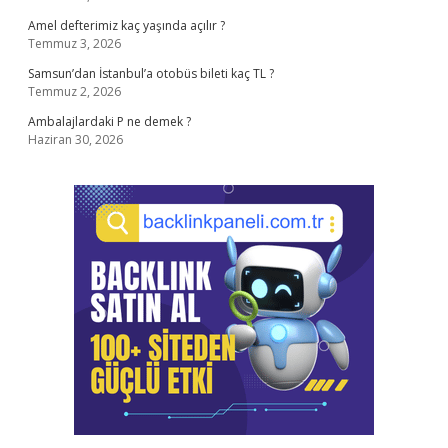
Amel defterimiz kaç yaşında açılır ?
Temmuz 3, 2026
Samsun’dan İstanbul’a otobüs bileti kaç TL ?
Temmuz 2, 2026
Ambalajlardaki P ne demek ?
Haziran 30, 2026