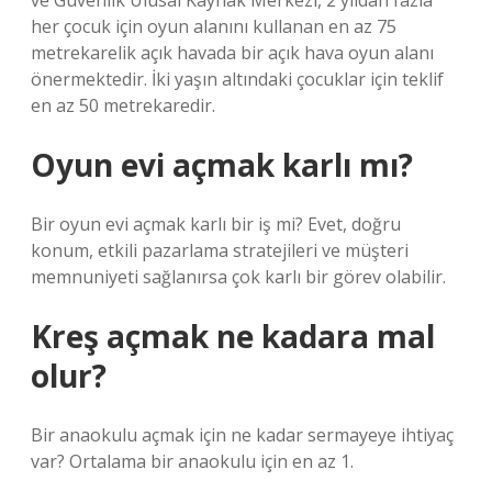
ve Güvenlik Ulusal Kaynak Merkezi, 2 yıldan fazla
her çocuk için oyun alanını kullanan en az 75
metrekarelik açık havada bir açık hava oyun alanı
önermektedir. İki yaşın altındaki çocuklar için teklif
en az 50 metrekaredir.
Oyun evi açmak karlı mı?
Bir oyun evi açmak karlı bir iş mi? Evet, doğru
konum, etkili pazarlama stratejileri ve müşteri
memnuniyeti sağlanırsa çok karlı bir görev olabilir.
Kreş açmak ne kadara mal
olur?
Bir anaokulu açmak için ne kadar sermayeye ihtiyaç
var? Ortalama bir anaokulu için en az 1.