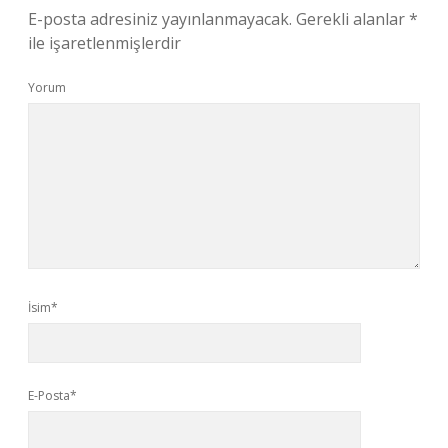
E-posta adresiniz yayınlanmayacak.
Gerekli alanlar
*
ile işaretlenmişlerdir
Yorum
İsim*
E-Posta*