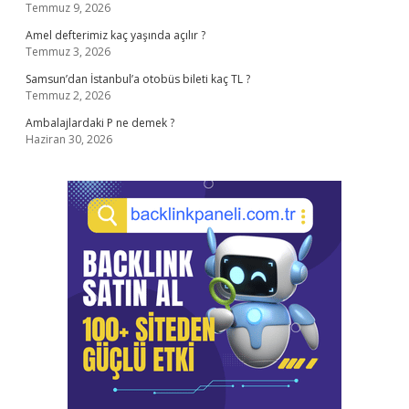
Temmuz 9, 2026
Amel defterimiz kaç yaşında açılır ?
Temmuz 3, 2026
Samsun’dan İstanbul’a otobüs bileti kaç TL ?
Temmuz 2, 2026
Ambalajlardaki P ne demek ?
Haziran 30, 2026