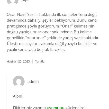
Onar Nasıl Yazılır hakkında ilk cümleler fena değil,
devamında daha iyi şeyler bekliyorum. Bunu kendi
pratiğimde şöyle görüyorum: “Onar” kelimesinin
doğru yazılışı, onar onar şeklindedir. Bu kelime
genellikle “onaronar” şeklinde yanlış yazılmaktadır.
Üleştirme sayıları rakamla değil yazıyla belirtilir ve
yazılırken arada boşluk bırakılır.
Haziran 25, 2025
Yanıtla
admin
Alpır!
Fikirleriniz yazının
uyumunu
güçlendirdi.