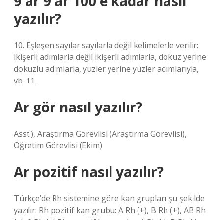
9 ar 9 ar 100 e kadar nasıl
yazılır?
10. Eşleşen sayılar sayılarla değil kelimelerle verilir:
ikişerli adımlarla değil ikişerli adımlarla, dokuz yerine
dokuzlu adımlarla, yüzler yerine yüzler adımlarıyla,
vb. 11.
Ar gör nasıl yazılır?
Asst.), Araştırma Görevlisi (Araştırma Görevlisi),
Öğretim Görevlisi (Ekim)
Ar pozitif nasıl yazılır?
Türkçe’de Rh sistemine göre kan grupları şu şekilde
yazılır: Rh pozitif kan grubu: A Rh (+), B Rh (+), AB Rh