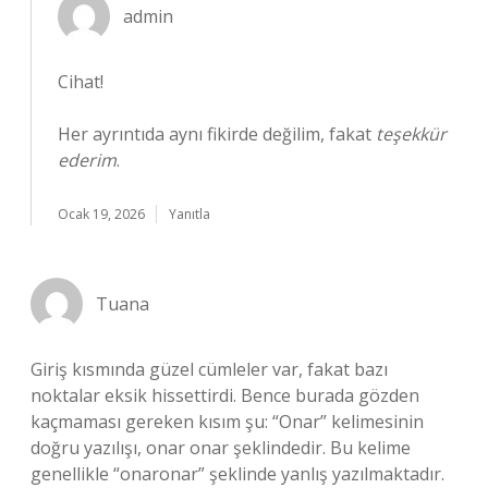
admin
Cihat!
Her ayrıntıda aynı fikirde değilim, fakat
teşekkür
ederim
.
Ocak 19, 2026
Yanıtla
Tuana
Giriş kısmında güzel cümleler var, fakat bazı
noktalar eksik hissettirdi. Bence burada gözden
kaçmaması gereken kısım şu: “Onar” kelimesinin
doğru yazılışı, onar onar şeklindedir. Bu kelime
genellikle “onaronar” şeklinde yanlış yazılmaktadır.