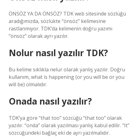
ÖNSÖZ YA DA ÖNSÖZ? TDK web sitesinde sözlüğü
aradığımızda, sözlükte “önsöz” kelimesine
rastlanmıyor. TDK’da kelimenin doğru yazımı
“önsöz” olarak ayrı yazılır.
Nolur nasıl yazılır TDK?
Bu kelime sıklıkla nelur olarak yanlış yazılır. Doğru
kullanım, what is happening (or you will be or you
will be) olmalıdır.
Onada nasıl yazılır?
TDK’ya göre “that too” sözcüğü “that too” olarak
yazılır. “onda” olarak yazılması yanlış kabul edilir. “It”
sözcüğündeki bağlaç eki de ayrı yazılmalıdır.