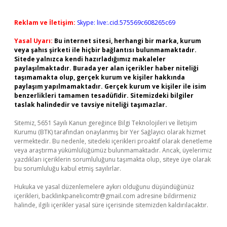
Reklam ve İletişim:
Skype: live:.cid.575569c608265c69
Yasal Uyarı:
Bu internet sitesi, herhangi bir marka, kurum
veya şahıs şirketi ile hiçbir bağlantısı bulunmamaktadır.
Sitede yalnızca kendi hazırladığımız makaleler
paylaşılmaktadır. Burada yer alan içerikler haber niteliği
taşımamakta olup, gerçek kurum ve kişiler hakkında
paylaşım yapılmamaktadır. Gerçek kurum ve kişiler ile isim
benzerlikleri tamamen tesadüfidir. Sitemizdeki bilgiler
taslak halindedir ve tavsiye niteliği taşımazlar.
Sitemiz, 5651 Sayılı Kanun gereğince Bilgi Teknolojileri ve İletişim
Kurumu (BTK) tarafından onaylanmış bir Yer Sağlayıcı olarak hizmet
vermektedir. Bu nedenle, sitedeki içerikleri proaktif olarak denetleme
veya araştırma yükümlülüğümüz bulunmamaktadır. Ancak, üyelerimiz
yazdıkları içeriklerin sorumluluğunu taşımakta olup, siteye üye olarak
bu sorumluluğu kabul etmiş sayılırlar.
Hukuka ve yasal düzenlemelere aykırı olduğunu düşündüğünüz
içerikleri,
backlinkpanelicomtr@gmail.com
adresine bildirmeniz
halinde, ilgili içerikler yasal süre içerisinde sitemizden kaldırılacaktır.