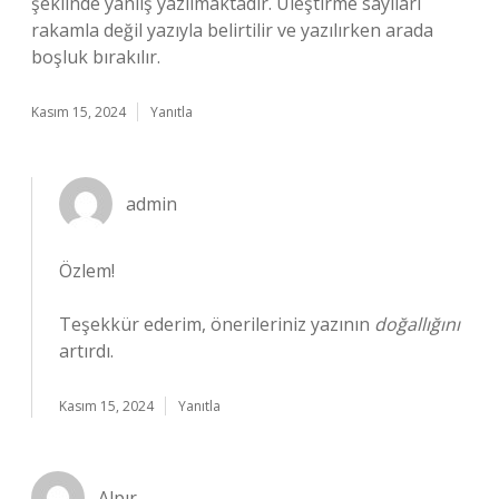
şeklinde yanlış yazılmaktadır. Üleştirme sayıları
rakamla değil yazıyla belirtilir ve yazılırken arada
boşluk bırakılır.
Kasım 15, 2024
Yanıtla
admin
Özlem!
Teşekkür ederim, önerileriniz yazının
doğallığını
artırdı.
Kasım 15, 2024
Yanıtla
Alpır