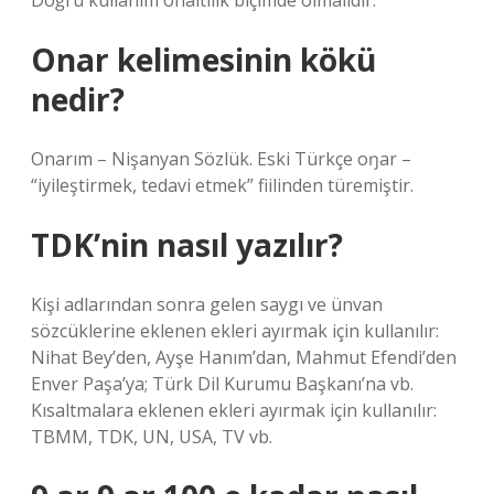
Doğru kullanım onaltılık biçimde olmalıdır.
Onar kelimesinin kökü
nedir?
Onarım – Nişanyan Sözlük. Eski Türkçe oŋar –
“iyileştirmek, tedavi etmek” fiilinden türemiştir.
TDK’nin nasıl yazılır?
Kişi adlarından sonra gelen saygı ve ünvan
sözcüklerine eklenen ekleri ayırmak için kullanılır:
Nihat Bey’den, Ayşe Hanım’dan, Mahmut Efendi’den
Enver Paşa’ya; Türk Dil Kurumu Başkanı’na vb.
Kısaltmalara eklenen ekleri ayırmak için kullanılır:
TBMM, TDK, UN, USA, TV vb.