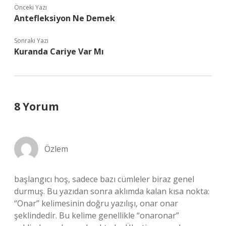
Önceki Yazı
Antefleksiyon Ne Demek
Sonraki Yazı
Kuranda Cariye Var Mı
8 Yorum
Özlem
başlangıcı hoş, sadece bazı cümleler biraz genel
durmuş. Bu yazıdan sonra aklımda kalan kısa nokta:
“Onar” kelimesinin doğru yazılışı, onar onar
şeklindedir. Bu kelime genellikle “onaronar”