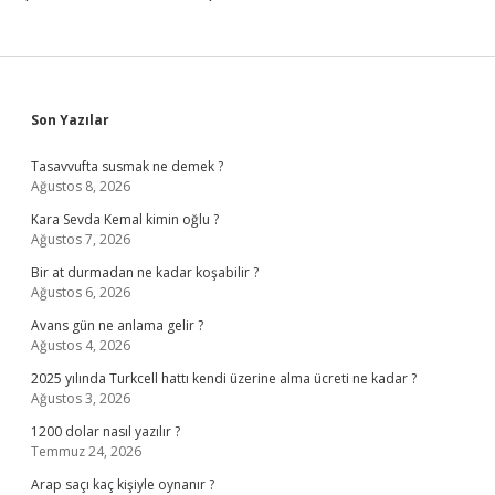
Sidebar
Son Yazılar
Tasavvufta susmak ne demek ?
Ağustos 8, 2026
Kara Sevda Kemal kimin oğlu ?
Ağustos 7, 2026
Bir at durmadan ne kadar koşabilir ?
Ağustos 6, 2026
Avans gün ne anlama gelir ?
Ağustos 4, 2026
2025 yılında Turkcell hattı kendi üzerine alma ücreti ne kadar ?
Ağustos 3, 2026
1200 dolar nasıl yazılır ?
Temmuz 24, 2026
Arap saçı kaç kişiyle oynanır ?