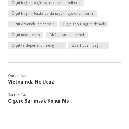
Ölçüt bağımlı ölçü aracı ne zaman kullanılır
Ölçüt bağımlı testlerde daha çok neye önem verilir
Ölçüt dayanaklı ne demek
Ölçüt geçerliliği ne demek
Ölçüt nedir örnek
Ölçüt sayısı ne demek
Ölçüt ve değerlendirme aynı mı
Z ve T puanı bağıl mı
Önceki Yazı
Vietnamda Ne Ucuz
Sonraki Yazı
Cigere Sarımsak Konur Mu