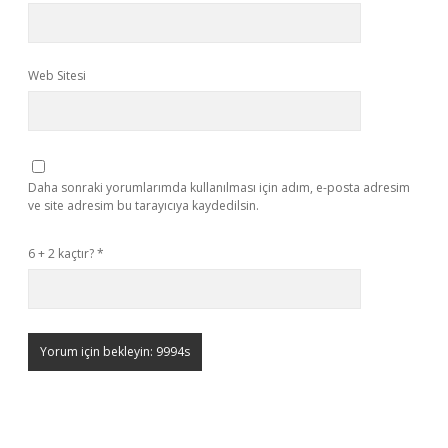
Web Sitesi
Daha sonraki yorumlarımda kullanılması için adım, e-posta adresim
ve site adresim bu tarayıcıya kaydedilsin.
6 + 2 kaçtır?
*