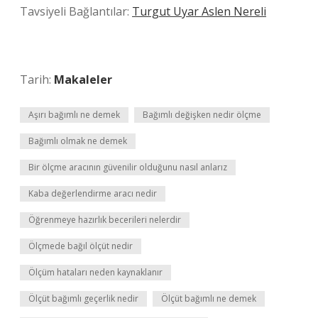
Tavsiyeli Bağlantılar:
Turgut Uyar Aslen Nereli
Tarih:
Makaleler
Aşırı bağımlı ne demek
Bağımlı değişken nedir ölçme
Bağımlı olmak ne demek
Bir ölçme aracının güvenilir olduğunu nasıl anlarız
Kaba değerlendirme aracı nedir
Öğrenmeye hazırlık becerileri nelerdir
Ölçmede bağıl ölçüt nedir
Ölçüm hataları neden kaynaklanır
Ölçüt bağımlı geçerlik nedir
Ölçüt bağımlı ne demek