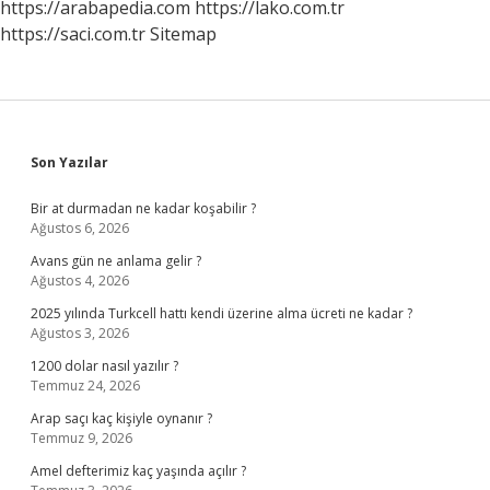
https://arabapedia.com
https://lako.com.tr
https://saci.com.tr
Sitemap
Sidebar
Son Yazılar
Bir at durmadan ne kadar koşabilir ?
Ağustos 6, 2026
Avans gün ne anlama gelir ?
Ağustos 4, 2026
2025 yılında Turkcell hattı kendi üzerine alma ücreti ne kadar ?
Ağustos 3, 2026
1200 dolar nasıl yazılır ?
Temmuz 24, 2026
Arap saçı kaç kişiyle oynanır ?
Temmuz 9, 2026
Amel defterimiz kaç yaşında açılır ?