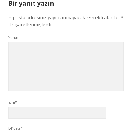
Bir yanıt yazın
E-posta adresiniz yayınlanmayacak.
Gerekli alanlar
*
ile işaretlenmişlerdir
Yorum
İsim*
E-Posta*