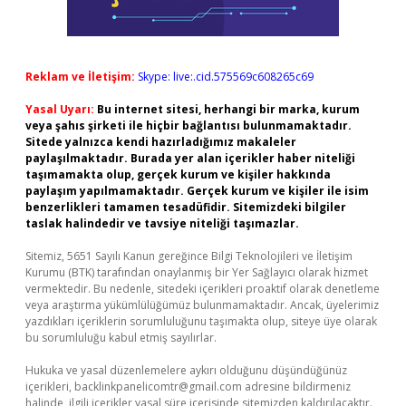
Reklam ve İletişim:
Skype: live:.cid.575569c608265c69
Yasal Uyarı:
Bu internet sitesi, herhangi bir marka, kurum
veya şahıs şirketi ile hiçbir bağlantısı bulunmamaktadır.
Sitede yalnızca kendi hazırladığımız makaleler
paylaşılmaktadır. Burada yer alan içerikler haber niteliği
taşımamakta olup, gerçek kurum ve kişiler hakkında
paylaşım yapılmamaktadır. Gerçek kurum ve kişiler ile isim
benzerlikleri tamamen tesadüfidir. Sitemizdeki bilgiler
taslak halindedir ve tavsiye niteliği taşımazlar.
Sitemiz, 5651 Sayılı Kanun gereğince Bilgi Teknolojileri ve İletişim
Kurumu (BTK) tarafından onaylanmış bir Yer Sağlayıcı olarak hizmet
vermektedir. Bu nedenle, sitedeki içerikleri proaktif olarak denetleme
veya araştırma yükümlülüğümüz bulunmamaktadır. Ancak, üyelerimiz
yazdıkları içeriklerin sorumluluğunu taşımakta olup, siteye üye olarak
bu sorumluluğu kabul etmiş sayılırlar.
Hukuka ve yasal düzenlemelere aykırı olduğunu düşündüğünüz
içerikleri,
backlinkpanelicomtr@gmail.com
adresine bildirmeniz
halinde, ilgili içerikler yasal süre içerisinde sitemizden kaldırılacaktır.