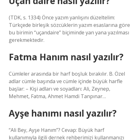
Uçan daire nasıl yazılır?
(TDK, s. 1334) Önce yazım yanlışını düzeltelim:
Türkçede birleşik sözcüklerin yazım esaslarına göre
bu birimin “uçandaire” biçiminde yan yana yazılması
gerekmektedir.
Fatma Hanım nasıl yazılır?
Cümleler arasında bir harf boşluk bırakılır. B. Özel
adlar cümle başında ve cümle içinde büyük harfle
başlar: – Kişi adları ve soyadları: Ali, Zeynep,
Mehmet, Fatma, Ahmet Hamdi Tanpınar…
Ayşe hanımı nasıl yazılır?
“Ali Bey, Ayşe Hanım”? Cevap: Büyük harf
kullanımıyla ilgili dernek rehberimizi kullanmanızı