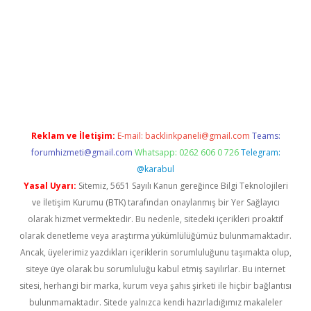
casino/
Reklam ve İletişim:
E-mail:
backlinkpaneli@gmail.com
Teams:
forumhizmeti@gmail.com
Whatsapp: 0262 606 0 726
Telegram:
@karabul
Yasal Uyarı:
Sitemiz, 5651 Sayılı Kanun gereğince Bilgi Teknolojileri
ve İletişim Kurumu (BTK) tarafından onaylanmış bir Yer Sağlayıcı
olarak hizmet vermektedir. Bu nedenle, sitedeki içerikleri proaktif
olarak denetleme veya araştırma yükümlülüğümüz bulunmamaktadır.
Ancak, üyelerimiz yazdıkları içeriklerin sorumluluğunu taşımakta olup,
siteye üye olarak bu sorumluluğu kabul etmiş sayılırlar. Bu internet
sitesi, herhangi bir marka, kurum veya şahıs şirketi ile hiçbir bağlantısı
bulunmamaktadır. Sitede yalnızca kendi hazırladığımız makaleler