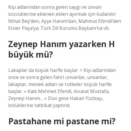
Kişi adlarından sonra gelen saygı ve ünvan
sözcüklerine eklenen ekleri ayırmak için kullanılır:
Nihat Bey’den, Ayşe Hanım’dan, Mahmut Efendi’den
Enver Paşa’ya; Türk Dil Kurumu Başkanı’na vb.
Zeynep Hanım yazarken H
büyük mü?
Lakaplar da büyük harfle başlar. > Kişi adlarından
önce ve sonra gelen fahri unvanlar, unvanlar,
lakaplar, meslek adları ve rütbeler büyük harfle
başlar. » Kadı Mehmet Efendi, Avukat Mustafa,
Zeynep Hanım… » Dün gece Hakan Yüzbaşı,
bölüklerine tatbikat yaptırdı.
Pastahane mi pastane mi?