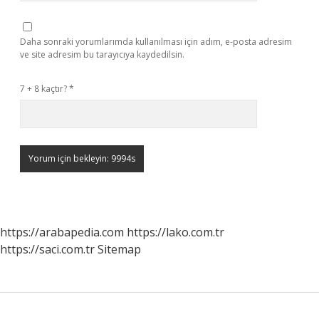
Daha sonraki yorumlarımda kullanılması için adım, e-posta adresim
ve site adresim bu tarayıcıya kaydedilsin.
7 + 8 kaçtır?
*
https://arabapedia.com
https://lako.com.tr
https://saci.com.tr
Sitemap