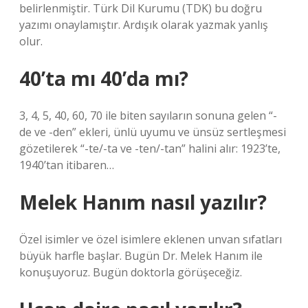
belirlenmiştir. Türk Dil Kurumu (TDK) bu doğru
yazımı onaylamıştır. Ardışık olarak yazmak yanlış
olur.
40’ta mı 40’da mı?
3, 4, 5, 40, 60, 70 ile biten sayıların sonuna gelen “-
de ve -den” ekleri, ünlü uyumu ve ünsüz sertleşmesi
gözetilerek “-te/-ta ve -ten/-tan” halini alır: 1923’te,
1940’tan itibaren…
Melek Hanım nasıl yazılır?
Özel isimler ve özel isimlere eklenen unvan sıfatları
büyük harfle başlar. Bugün Dr. Melek Hanım ile
konuşuyoruz. Bugün doktorla görüşeceğiz.