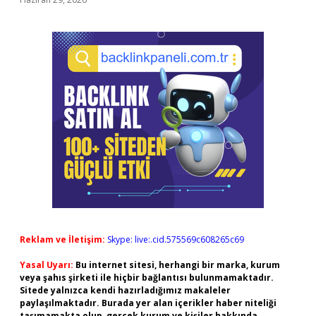
Reklam ve İletişim:
Skype: live:.cid.575569c608265c69
Yasal Uyarı:
Bu internet sitesi, herhangi bir marka, kurum
veya şahıs şirketi ile hiçbir bağlantısı bulunmamaktadır.
Sitede yalnızca kendi hazırladığımız makaleler
paylaşılmaktadır. Burada yer alan içerikler haber niteliği
taşımamakta olup, gerçek kurum ve kişiler hakkında