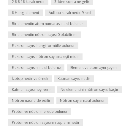
2 8 8 18 kuralı nedir
3dden sonra ne gelir
8 Hangi element
Aufbau kuralı nedir 9 sınıf
Bir elementin atom numarası nasıl bulunur
Bir elementin nötron sayısı 0 olabilir mi
Elektron sayısı hangi formülle bulunur
Elektron sayısı nötron sayısına eşit midir
Elektron sayısını nasıl buluruz
Element ve atom aynı şey mi
İzotop nedir ve örnek
Katman sayısı nedir
Katman sayısı neyi verir
Ne elementinin nötron sayısı kaçtır
Nötron nasıl elde edilir
Nötron sayısı nasıl bulunur
Proton ve nötron nerede bulunur
Proton ve nötron sayısının toplamı nedir