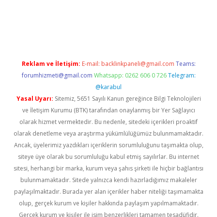
sino/
Reklam ve İletişim:
E-mail:
backlinkpaneli@gmail.com
Teams:
forumhizmeti@gmail.com
Whatsapp: 0262 606 0 726
Telegram:
@karabul
Yasal Uyarı:
Sitemiz, 5651 Sayılı Kanun gereğince Bilgi Teknolojileri
ve İletişim Kurumu (BTK) tarafından onaylanmış bir Yer Sağlayıcı
olarak hizmet vermektedir. Bu nedenle, sitedeki içerikleri proaktif
olarak denetleme veya araştırma yükümlülüğümüz bulunmamaktadır.
Ancak, üyelerimiz yazdıkları içeriklerin sorumluluğunu taşımakta olup,
siteye üye olarak bu sorumluluğu kabul etmiş sayılırlar. Bu internet
sitesi, herhangi bir marka, kurum veya şahıs şirketi ile hiçbir bağlantısı
bulunmamaktadır. Sitede yalnızca kendi hazırladığımız makaleler
paylaşılmaktadır. Burada yer alan içerikler haber niteliği taşımamakta
olup, gerçek kurum ve kişiler hakkında paylaşım yapılmamaktadır.
Gerçek kurum ve kişiler ile isim benzerlikleri tamamen tesadüfidir.