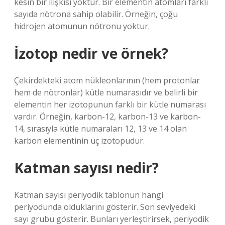
kesin bir ilişkisi yoktur. Bir elementin atomları farklı
sayıda nötrona sahip olabilir. Örneğin, çoğu
hidrojen atomunun nötronu yoktur.
İzotop nedir ve örnek?
Çekirdekteki atom nükleonlarının (hem protonlar
hem de nötronlar) kütle numarasıdır ve belirli bir
elementin her izotopunun farklı bir kütle numarası
vardır. Örneğin, karbon-12, karbon-13 ve karbon-
14, sırasıyla kütle numaraları 12, 13 ve 14 olan
karbon elementinin üç izotopudur.
Katman sayısı nedir?
Katman sayısı periyodik tablonun hangi
periyodunda olduklarını gösterir. Son seviyedeki
sayı grubu gösterir. Bunları yerleştirirsek, periyodik