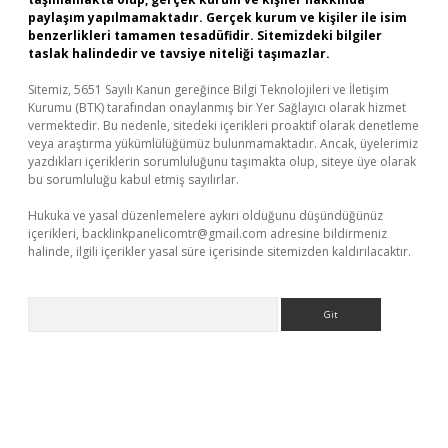
paylaşım yapılmamaktadır. Gerçek kurum ve kişiler ile isim
benzerlikleri tamamen tesadüfidir. Sitemizdeki bilgiler
taslak halindedir ve tavsiye niteliği taşımazlar.
Sitemiz, 5651 Sayılı Kanun gereğince Bilgi Teknolojileri ve İletişim
Kurumu (BTK) tarafından onaylanmış bir Yer Sağlayıcı olarak hizmet
vermektedir. Bu nedenle, sitedeki içerikleri proaktif olarak denetleme
veya araştırma yükümlülüğümüz bulunmamaktadır. Ancak, üyelerimiz
yazdıkları içeriklerin sorumluluğunu taşımakta olup, siteye üye olarak
bu sorumluluğu kabul etmiş sayılırlar.
Hukuka ve yasal düzenlemelere aykırı olduğunu düşündüğünüz
içerikleri,
backlinkpanelicomtr@gmail.com
adresine bildirmeniz
halinde, ilgili içerikler yasal süre içerisinde sitemizden kaldırılacaktır.
Arama