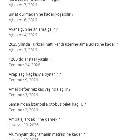
Ağustos 7, 2026
Bir at durmadan ne kadar koşabilir ?
Ağustos 6, 2026
Avans gün ne anlama gelir ?
Ağustos 4, 2026
2025 yılında Turkcell hattı kendi üzerine alma ücreti ne kadar ?
Ağustos 3, 2026
1200 dolar nasıl yazılır ?
Temmuz 24, 2026
Arap saçı kaç kişiyle oynanır ?
Temmuz 9, 2026
Amel defterimiz kaç yaşında açılır ?
Temmuz 3, 2026
Samsun’dan İstanbul’a otobüs bileti kaç TL ?
Temmuz 2, 2026
Ambalajlardaki P ne demek ?
Haziran 30, 2026
Alüminyum doğramanın metresi ne kadar ?
Haziran 29, 2026