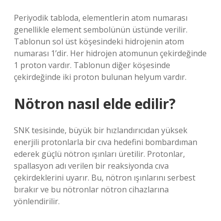
Periyodik tabloda, elementlerin atom numarası
genellikle element sembolünün üstünde verilir.
Tablonun sol üst köşesindeki hidrojenin atom
numarası 1’dir. Her hidrojen atomunun çekirdeğinde
1 proton vardır. Tablonun diğer köşesinde
çekirdeğinde iki proton bulunan helyum vardır.
Nötron nasıl elde edilir?
SNK tesisinde, büyük bir hızlandırıcıdan yüksek
enerjili protonlarla bir cıva hedefini bombardıman
ederek güçlü nötron ışınları üretilir. Protonlar,
spallasyon adı verilen bir reaksiyonda cıva
çekirdeklerini uyarır. Bu, nötron ışınlarını serbest
bırakır ve bu nötronlar nötron cihazlarına
yönlendirilir.