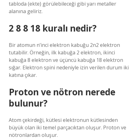
tabloda (ekte) görülebileceği gibi yarı metaller
alanına geliriz.
2 8 8 18 kuralı nedir?
Bir atomun n’inci elektron kabuğu 2n2 elektron
tutabilir. Örneğin, ilk kabuğa 2 elektron, ikinci
kabuğa 8 elektron ve üçüncü kabuğa 18 elektron
sığar. Elektron spini nedeniyle izin verilen durum iki
katına çıkar.
Proton ve nötron nerede
bulunur?
Atom çekirdeği, kütlesi elektronun kütlesinden
büyük olan iki temel parçacıktan oluşur. Proton ve
nötronlardan oluşur.