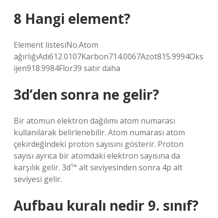
8 Hangi element?
Element listesiNo.Atom
ağırlığıAdı612.0107Karbon714.0067Azot815.9994Oks
ijen918.9984Flor39 satır daha
3d’den sonra ne gelir?
Bir atomun elektron dağılımı atom numarası
kullanılarak belirlenebilir. Atom numarası atom
çekirdeğindeki proton sayısını gösterir. Proton
sayısı ayrıca bir atomdaki elektron sayısına da
karşılık gelir. 3d¹° alt seviyesinden sonra 4p alt
seviyesi gelir.
Aufbau kuralı nedir 9. sınıf?