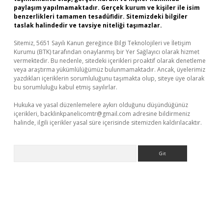
paylaşım yapılmamaktadır. Gerçek kurum ve kişiler ile isim
benzerlikleri tamamen tesadüfidir. Sitemizdeki bilgiler
taslak halindedir ve tavsiye niteliği taşımazlar.
Sitemiz, 5651 Sayılı Kanun gereğince Bilgi Teknolojileri ve İletişim
Kurumu (BTK) tarafından onaylanmış bir Yer Sağlayıcı olarak hizmet
vermektedir. Bu nedenle, sitedeki içerikleri proaktif olarak denetleme
veya araştırma yükümlülüğümüz bulunmamaktadır. Ancak, üyelerimiz
yazdıkları içeriklerin sorumluluğunu taşımakta olup, siteye üye olarak
bu sorumluluğu kabul etmiş sayılırlar.
Hukuka ve yasal düzenlemelere aykırı olduğunu düşündüğünüz
içerikleri,
backlinkpanelicomtr@gmail.com
adresine bildirmeniz
halinde, ilgili içerikler yasal süre içerisinde sitemizden kaldırılacaktır.
Arama