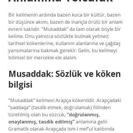
Bir kelimenin ardında bazen koca bir kültür, bazen
bir düşünce akımı, bazen de inançla örülü bir anlam
evreni saklıdır. “Musaddak” da tam olarak böyle bir
kelime. Onu yalnızca sözlükte bulmak yetmez;
tarihsel kökenlerine, kullanım alanlarına ve çağdaş
yansımalarına bakmak gerekir. Gelin, bu kelimeyi
bilimsel bir mercekle ele alalım.
Musaddak: Sözlük ve köken
bilgisi
“Musaddak” kelimesi Arapça kökenlidir. Arapçadaki
“ṣaddaqa” (tasdik etmek, doğrulamak) fiilinden
türetilmiş olan bu sözcük,
“doğrulanmış,
onaylanmış, tasdik edilmiş”
anlamına gelir.
Gramatik olarak Arapçada ism-i mef’ul kalıbında