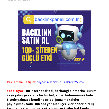
Reklam ve İletişim:
Skype: live:.cid.575569c608265c69
Yasal Uyarı:
Bu internet sitesi, herhangi bir marka, kurum
veya şahıs şirketi ile hiçbir bağlantısı bulunmamaktadır.
Sitede yalnızca kendi hazırladığımız makaleler
paylaşılmaktadır. Burada yer alan içerikler haber niteliği
taşımamakta olup, gerçek kurum ve kişiler hakkında