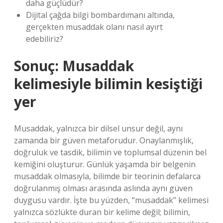
daha güçlüdür?
Dijital çağda bilgi bombardımanı altında,
gerçekten musaddak olanı nasıl ayırt
edebiliriz?
Sonuç: Musaddak
kelimesiyle bilimin kesiştiği
yer
Musaddak, yalnızca bir dilsel unsur değil, aynı
zamanda bir güven metaforudur. Onaylanmışlık,
doğruluk ve tasdik, bilimin ve toplumsal düzenin bel
kemiğini oluşturur. Günlük yaşamda bir belgenin
musaddak olmasıyla, bilimde bir teorinin defalarca
doğrulanmış olması arasında aslında aynı güven
duygusu vardır. İşte bu yüzden, “musaddak” kelimesi
yalnızca sözlükte duran bir kelime değil; bilimin,