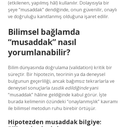
(etkilenen, yapılmış hâl) kullanılır. Dolayısıyla bir
şeye “musaddak” dendiğinde, onun güvenilir, onaylı
ve doğruluğu kanıtlanmış olduğuna işaret edilir.
Bilimsel bağlamda
“musaddak” nasıl
yorumlanabilir?
Bilim dünyasında doğrulama (validation) kritik bir
süreçtir. Bir hipotezin, teorinin ya da deneysel
bulgunun geçerliliği, ancak bağımsız tekrarlarla ve
deneysel sonuçlarla
tasdik edildiğinde
yani
“musaddak” hâline geldiğinde kabul görür. İşte
burada kelimenin özündeki “onaylanmışlık” kavramı
ile bilimsel metodun ruhu birebir örtüşür.
Hipotezden musaddak bilgiye: