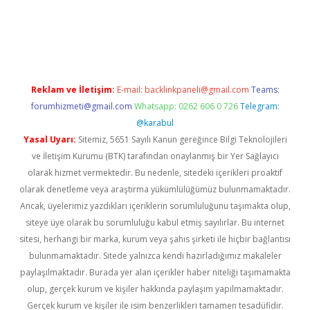
t.casino/
Reklam ve İletişim:
E-mail:
backlinkpaneli@gmail.com
Teams:
forumhizmeti@gmail.com
Whatsapp: 0262 606 0 726
Telegram:
@karabul
Yasal Uyarı:
Sitemiz, 5651 Sayılı Kanun gereğince Bilgi Teknolojileri
ve İletişim Kurumu (BTK) tarafından onaylanmış bir Yer Sağlayıcı
olarak hizmet vermektedir. Bu nedenle, sitedeki içerikleri proaktif
olarak denetleme veya araştırma yükümlülüğümüz bulunmamaktadır.
Ancak, üyelerimiz yazdıkları içeriklerin sorumluluğunu taşımakta olup,
siteye üye olarak bu sorumluluğu kabul etmiş sayılırlar. Bu internet
sitesi, herhangi bir marka, kurum veya şahıs şirketi ile hiçbir bağlantısı
bulunmamaktadır. Sitede yalnızca kendi hazırladığımız makaleler
paylaşılmaktadır. Burada yer alan içerikler haber niteliği taşımamakta
olup, gerçek kurum ve kişiler hakkında paylaşım yapılmamaktadır.
Gerçek kurum ve kişiler ile isim benzerlikleri tamamen tesadüfidir.