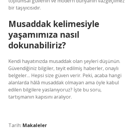
toplumsal güvenin ve modern dünyanın vazgeçilmez
bir taşıyıcısıdır.
Musaddak kelimesiyle
yaşamımıza nasıl
dokunabiliriz?
Kendi hayatınızda musaddak olan şeyleri düşünün.
Güvendiğiniz bilgiler, teyit edilmiş haberler, onaylı
belgeler… Hepsi size güven verir. Peki, acaba hangi
alanlarda hâlâ musaddak olmayan ama öyle kabul
edilen bilgilere yaslanıyoruz? İşte bu soru,
tartışmanın kapısını aralıyor.
Tarih:
Makaleler