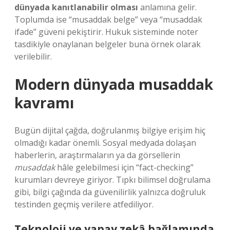
dünyada kanıtlanabilir olması
anlamına gelir.
Toplumda ise “musaddak belge” veya “musaddak
ifade” güveni pekiştirir. Hukuk sisteminde noter
tasdikiyle onaylanan belgeler buna örnek olarak
verilebilir.
Modern dünyada musaddak
kavramı
Bugün dijital çağda, doğrulanmış bilgiye erişim hiç
olmadığı kadar önemli. Sosyal medyada dolaşan
haberlerin, araştırmaların ya da görsellerin
musaddak
hâle gelebilmesi için “fact-checking”
kurumları devreye giriyor. Tıpkı bilimsel doğrulama
gibi, bilgi çağında da güvenilirlik yalnızca doğruluk
testinden geçmiş verilere atfediliyor.
Teknoloji ve yapay zekâ bağlamında