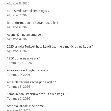
Ağustos 8, 2026
Kara Sevda Kemal kimin oğlu ?
Ağustos 7, 2026
Bir at durmadan ne kadar koşabilir ?
Ağustos 6, 2026
Avans gün ne anlama gelir ?
Ağustos 4, 2026
2025 yılında Turkcell hattı kendi üzerine alma ücreti ne kadar ?
Ağustos 3, 2026
1200 dolar nasıl yazılır ?
Temmuz 24, 2026
Arap saçı kaç kişiyle oynanır ?
Temmuz 9, 2026
Amel defterimiz kaç yaşında açılır ?
Temmuz 3, 2026
Samsun’dan İstanbul’a otobüs bileti kaç TL ?
Temmuz 2, 2026
Ambalajlardaki P ne demek ?
Haziran 30, 2026