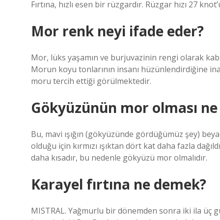
Fırtına, hızlı esen bir rüzgardır. Rüzgar hızı 27 knot
Mor renk neyi ifade eder?
Mor, lüks yaşamın ve burjuvazinin rengi olarak kabu
Morun koyu tonlarının insanı hüzünlendirdiğine ina
moru tercih ettiği görülmektedir.
Gökyüzünün mor olması ne 
Bu, mavi ışığın (gökyüzünde gördüğümüz şey) beya
olduğu için kırmızı ışıktan dört kat daha fazla dağıl
daha kısadır, bu nedenle gökyüzü mor olmalıdır.
Karayel fırtına ne demek?
MISTRAL. Yağmurlu bir dönemden sonra iki ila üç gü