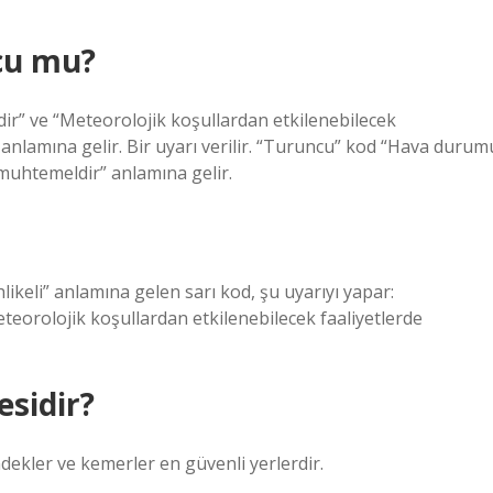
ncu mu?
dir” ve “Meteorolojik koşullardan etkilenebilecek
 anlamına gelir. Bir uyarı verilir. “Turuncu” kod “Hava durum
 muhtemeldir” anlamına gelir.
ikeli” anlamına gelen sarı kod, şu uyarıyı yapar:
teorolojik koşullardan etkilenebilecek faaliyetlerde
esidir?
dekler ve kemerler en güvenli yerlerdir.