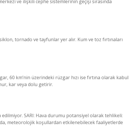
rkezi ve ilişkili cephe sistemlerinin geçişi sırasında
 siklon, tornado ve tayfunlar yer alır. Kum ve toz fırtınaları
gar, 60 km’nin üzerindeki rüzgar hızı ise fırtına olarak kabul
mur, kar veya dolu getirir.
 edilmiyor. SARI: Hava durumu potansiyel olarak tehlikeli:
a, meteorolojik koşullardan etkilenebilecek faaliyetlerde