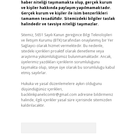
haber niteliği taşımamakta olup, gerçek kurum
ve kişiler hakkında paylaşım yapılmamaktadır.
Gerçek kurum ve kişiler ile isim benzerlikleri
tamamen tesadüfidir. Sitemizdeki bilgiler taslak
halindedir ve tavsiye niteliği taşımazlar.
Sitemiz, 5651 Sayılı Kanun gereğince Bilgi Teknolojileri
ve İletişim Kurumu (BTK) tarafından onaylanmış bir Yer
Sağlayıcı olarak hizmet vermektedir. Bu nedenle,
sitedeki içerikleri proaktif olarak denetleme veya
araştırma yükümlülüğümüz bulunmamaktadır. Ancak,
üyelerimiz yazdıkları içeriklerin sorumluluğunu
taşımakta olup, siteye üye olarak bu sorumluluğu kabul
etmiş sayılırlar.
Hukuka ve yasal düzenlemelere aykırı olduğunu
düşündüğünüz içerikleri,
backlinkpanelicomtr@gmail.com
adresine bildirmeniz
halinde, ilgili içerikler yasal süre içerisinde sitemizden
kaldırılacaktır.
Arama