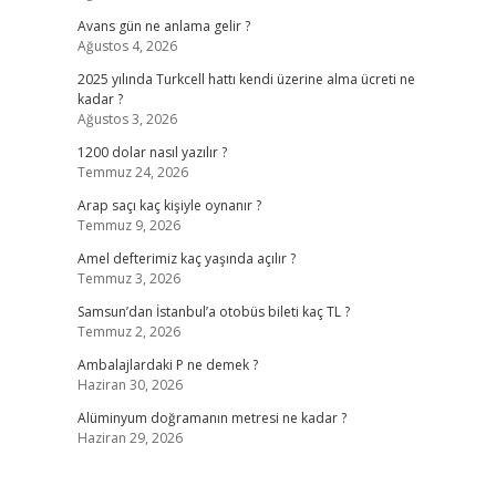
Avans gün ne anlama gelir ?
Ağustos 4, 2026
2025 yılında Turkcell hattı kendi üzerine alma ücreti ne
kadar ?
Ağustos 3, 2026
1200 dolar nasıl yazılır ?
Temmuz 24, 2026
Arap saçı kaç kişiyle oynanır ?
Temmuz 9, 2026
Amel defterimiz kaç yaşında açılır ?
Temmuz 3, 2026
Samsun’dan İstanbul’a otobüs bileti kaç TL ?
Temmuz 2, 2026
Ambalajlardaki P ne demek ?
Haziran 30, 2026
Alüminyum doğramanın metresi ne kadar ?
Haziran 29, 2026