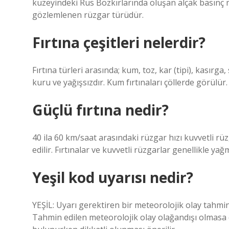
kuzeyindeki Rus Bozkırlarında oluşan alçak basınç me
gözlemlenen rüzgar türüdür.
Fırtına çeşitleri nelerdir?
Fırtına türleri arasında; kum, toz, kar (tipi), kasırga,
kuru ve yağışsızdır. Kum fırtınaları çöllerde görülür.
Güçlü fırtına nedir?
40 ila 60 km/saat arasındaki rüzgar hızı kuvvetli rüz
edilir. Fırtınalar ve kuvvetli rüzgarlar genellikle yağ
Yeşil kod uyarısı nedir?
YEŞİL: Uyarı gerektiren bir meteorolojik olay tahmin
Tahmin edilen meteorolojik olay olağandışı olmasa d