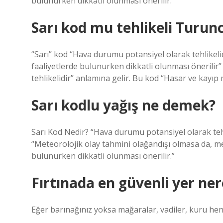
bulunurken dikkatli olunması önerilir.
Sarı kod mu tehlikeli Turu
“Sarı” kod “Hava durumu potansiyel olarak tehlikeli
faaliyetlerde bulunurken dikkatli olunması önerilir”
tehlikelidir” anlamına gelir. Bu kod “Hasar ve kayıp
Sarı kodlu yağış ne demek?
Sarı Kod Nedir? “Hava durumu potansiyel olarak tehl
“Meteorolojik olay tahmini olağandışı olmasa da, me
bulunurken dikkatli olunması önerilir.”
Fırtınada en güvenli yer ner
Eğer barınağınız yoksa mağaralar, vadiler, kuru hen