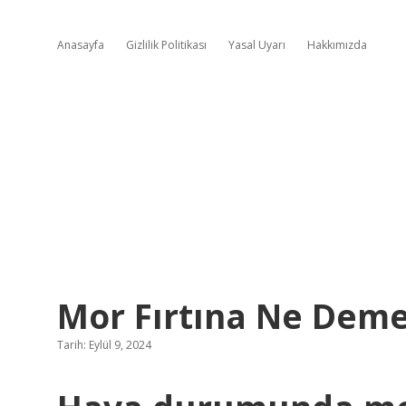
Anasayfa
Gizlilik Politikası
Yasal Uyarı
Hakkımızda
Mor Fırtına Ne Dem
Tarih: Eylül 9, 2024