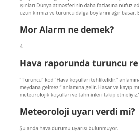
ışınları Dünya atmosferinin daha fazlasına nüfuz ede
uzun kırmızı ve turuncu dalga boylarını ağır basar.
Mor Alarm ne demek?
4.
Hava raporunda turuncu re
“Turuncu” kod “Hava koşulları tehlikelidir.” anlamın
meydana gelmez.” anlamına gelir. Hasar ve kayıp muht
meteorolojik koşulları ve tahminleri takip etmeliyiz.
Meteoroloji uyarı verdi mi?
Şu anda hava durumu uyarısı bulunmuyor.