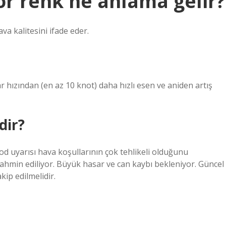
 renk ne anlama gelir?
a kalitesini ifade eder.
hızından (en az 10 knot) daha hızlı esen ve aniden artış
dir?
kod uyarısı hava koşullarının çok tehlikeli olduğunu
tahmin ediliyor. Büyük hasar ve can kaybı bekleniyor. Güncel
kip edilmelidir.