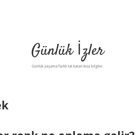
Günlük İzler
Günlük yaşama farklı tat katan kısa bilgiler.
ek