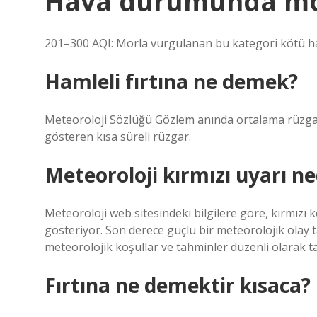
Hava durumunda mor
201–300 AQI: Morla vurgulanan bu kategori kötü hav
Hamleli fırtına ne demek?
Meteoroloji Sözlüğü Gözlem anında ortalama rüzgar 
gösteren kısa süreli rüzgar.
Meteoroloji kırmızı uyarı ne
Meteoroloji web sitesindeki bilgilere göre, kırmızı 
gösteriyor. Son derece güçlü bir meteorolojik olay 
meteorolojik koşullar ve tahminler düzenli olarak ta
Fırtına ne demektir kısaca?