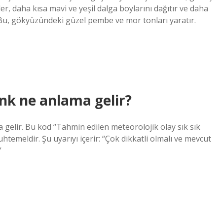
r, daha kısa mavi ve yeşil dalga boylarını dağıtır ve daha
 Bu, gökyüzündeki güzel pembe ve mor tonları yaratır.
nk ne anlama gelir?
a gelir. Bu kod “Tahmin edilen meteorolojik olay sık sık
emeldir. Şu uyarıyı içerir: “Çok dikkatli olmalı ve mevcut
”