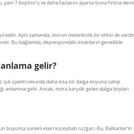
’u, yani 7 bophor’u ve daha fazlasını aşarsa buna fırtına denir
l edilir. Aynı zamanda, morun melankolik bir etkisi de vardır
nılır. Bu bağlamda, depresyondaki insanların genellikle
anlama gelir?
z ışık spektrumunda daha kısa bir dalga boyuna sahip
dığı anlamına gelir. Ancak, mora karşılık gelen dalga boyları
n boyunca sürekli esen kuzeybatı rüzgarı. Bu, Balkanlar’ın