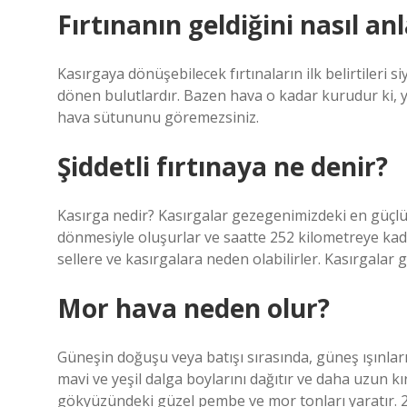
Fırtınanın geldiğini nasıl anl
Kasırgaya dönüşebilecek fırtınaların ilk belirtileri
dönen bulutlardır. Bazen hava o kadar kurudur ki, 
hava sütununu göremezsiniz.
Şiddetli fırtınaya ne denir?
Kasırga nedir? Kasırgalar gezegenimizdeki en güçlü
dönmesiyle oluşurlar ve saatte 252 kilometreye kada
sellere ve kasırgalara neden olabilirler. Kasırgalar
Mor hava neden olur?
Güneşin doğuşu veya batışı sırasında, güneş ışınla
mavi ve yeşil dalga boylarını dağıtır ve daha uzun kı
gökyüzündeki güzel pembe ve mor tonları yaratır. 