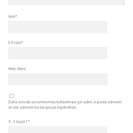
İsim*
E-Posta*
Web Sitesi
Daha sonraki yorumlarımda kullanılması için adım, e-posta adresim
ve site adresim bu tarayıcıya kaydedilsin.
9 - 5 kaçtır?
*