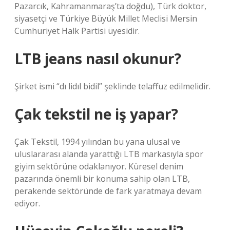
Pazarcık, Kahramanmaraş’ta doğdu), Türk doktor,
siyasetçi ve Türkiye Büyük Millet Meclisi Mersin
Cumhuriyet Halk Partisi üyesidir.
LTB jeans nasıl okunur?
Şirket ismi “dı lidıl bidil” şeklinde telaffuz edilmelidir.
Çak tekstil ne iş yapar?
Çak Tekstil, 1994 yılından bu yana ulusal ve
uluslararası alanda yarattığı LTB markasıyla spor
giyim sektörüne odaklanıyor. Küresel denim
pazarında önemli bir konuma sahip olan LTB,
perakende sektöründe de fark yaratmaya devam
ediyor.