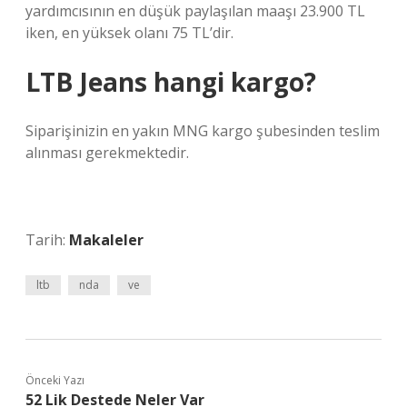
yardımcısının en düşük paylaşılan maaşı 23.900 TL
iken, en yüksek olanı 75 TL’dir.
LTB Jeans hangi kargo?
Siparişinizin en yakın MNG kargo şubesinden teslim
alınması gerekmektedir.
Tarih:
Makaleler
ltb
nda
ve
Önceki Yazı
52 Lik Destede Neler Var