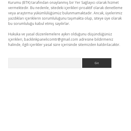
Kurumu (BTK) tarafından onaylanmış bir Yer Sağlayıcı olarak hizmet
vermektedir. Bu nedenle, sitedeki içerikleri proaktif olarak denetleme
veya araştırma yükümlülüğümüz bulunmamaktadır. Ancak, üyelerimiz
yazdıkları içeriklerin sorumluluğunu taşımakta olup, siteye üye olarak
bu sorumluluğu kabul etmiş sayılırlar.
Hukuka ve yasal düzenlemelere aykırı olduğunu düşündüğünüz
içerikleri,
backlinkpanelicomtr@gmail.com
adresine bildirmeniz
halinde, ilgili içerikler yasal süre içerisinde sitemizden kaldırılacaktır.
Arama
.casino/