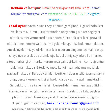
Reklam ve İletişim:
E-mail:
backlinkpaneli@gmail.com
Teams:
forumhizmeti@gmail.com
Whatsapp: 0262 606 0 726
Telegram:
@karabul
Yasal Uyarı:
Sitemiz, 5651 Sayılı Kanun gereğince Bilgi Teknolojileri
ve İletişim Kurumu (BTK) tarafından onaylanmış bir Yer Sağlayıcı
olarak hizmet vermektedir. Bu nedenle, sitedeki içerikleri proaktif
olarak denetleme veya araştırma yükümlülüğümüz bulunmamaktadır.
Ancak, üyelerimiz yazdıkları içeriklerin sorumluluğunu taşımakta olup,
siteye üye olarak bu sorumluluğu kabul etmiş sayılırlar. Bu internet
sitesi, herhangi bir marka, kurum veya şahıs şirketi ile hiçbir bağlantısı
bulunmamaktadır. Sitede yalnızca kendi hazırladığımız makaleler
paylaşılmaktadır. Burada yer alan içerikler haber niteliği taşımamakta
olup, gerçek kurum ve kişiler hakkında paylaşım yapılmamaktadır.
Gerçek kurum ve kişiler ile isim benzerlikleri tamamen tesadüfidir.
Sitemiz, kar amacı gütmeyen ve tamamen ücretsiz bir bilgi paylaşım
platformudur. Hukuka ve yasal düzenlemelere aykırı olduğunu
düşündüğünüz içerikleri,
backlinkpanelicomtr@gmail.com
adresine bildirmeniz halinde, ilgili içerikler yasal süre içerisinde