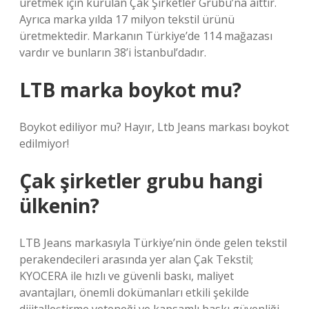
üretmek için kurulan Çak Şirketler Grubu’na aittir.
Ayrıca marka yılda 17 milyon tekstil ürünü
üretmektedir. Markanın Türkiye’de 114 mağazası
vardır ve bunların 38’i İstanbul’dadır.
LTB marka boykot mu?
Boykot ediliyor mu? Hayır, Ltb Jeans markası boykot
edilmiyor!
Çak şirketler grubu hangi
ülkenin?
LTB Jeans markasıyla Türkiye’nin önde gelen tekstil
perakendecileri arasında yer alan Çak Tekstil;
KYOCERA ile hızlı ve güvenli baskı, maliyet
avantajları, önemli dokümanları etkili şekilde