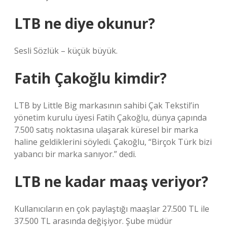
LTB ne diye okunur?
Sesli Sözlük – küçük büyük.
Fatih Çakoğlu kimdir?
LTB by Little Big markasının sahibi Çak Tekstil’in
yönetim kurulu üyesi Fatih Çakoğlu, dünya çapında
7.500 satış noktasına ulaşarak küresel bir marka
haline geldiklerini söyledi. Çakoğlu, “Birçok Türk bizi
yabancı bir marka sanıyor.” dedi.
LTB ne kadar maaş veriyor?
Kullanıcıların en çok paylaştığı maaşlar 27.500 TL ile
37.500 TL arasında değişiyor. Şube müdür