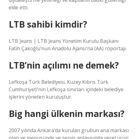
dijitalleştirme yeteneği ve kapsamlı baskı güvenliği
elde etti.
LTB sahibi kimdir?
LTB Jeans | LTB Jeans Yönetim Kurulu Başkanı
Fatih Çakoğlu’nun Anadolu Ajansı’na (AA) röportajı.
LTB’nin açılımı ne demek?
Lefkoşa Türk Belediyesi, Kuzey Kıbrıs Türk
Cumhuriyeti’nin Lefkoşa sınırları içindeki belediye
işlerini yöneten kuruluştur.
Big hangi ülkenin markası?
2007 yılında Ankara’da kurulan grubun ana markası
olan ve menüsünde ve servis anlayışında yerel ürün,