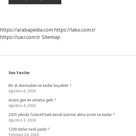
https://arabapedia.com
https://lako.com.tr
https://saci.com.tr
Sitemap
Sidebar
Son Yazılar
Bir at durmadan ne kadar koşabilir ?
Ağustos 6, 2026
Avans gün ne anlama gelir ?
Ağustos 4, 2026
2025 yılında Turkcell hattı kendi üzerine alma ücreti ne kadar ?
Ağustos 3, 2026
1200 dolar nasıl yazılır ?
Temmuz 24, 2026