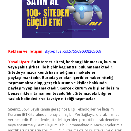
Reklam ve İletişim:
Skype: live:.cid.575569c608265c69
Yasal Uyarı:
Bu internet sitesi, herhangi bir marka, kurum
veya şahıs şirketi ile hiçbir bağlantısı bulunmamaktadır.
Sitede yalnızca kendi hazırladığımız makaleler
paylaşılmaktadır. Burada yer alan içerikler haber niteliği
taşımamakta olup, gerçek kurum ve kişiler hakkında
paylaşım yapılmamaktadır. Gerçek kurum ve kişiler ile isim
benzerlikleri tamamen tesadüfidir. Sitemizdeki bilgiler
taslak halindedir ve tavsiye niteliği taşımazlar.
Sitemiz, 5651 Sayılı Kanun gereğince Bilgi Teknolojileri ve İletişim
Kurumu (BTK) tarafından onaylanmış bir Yer Sağlayıcı olarak hizmet
vermektedir. Bu nedenle, sitedeki içerikleri proaktif olarak denetleme
veya araştırma yükümlülüğümüz bulunmamaktadır. Ancak, üyelerimiz
yazdıkları içeriklerin sorumluluğunu taşımakta olup, siteye üye olarak