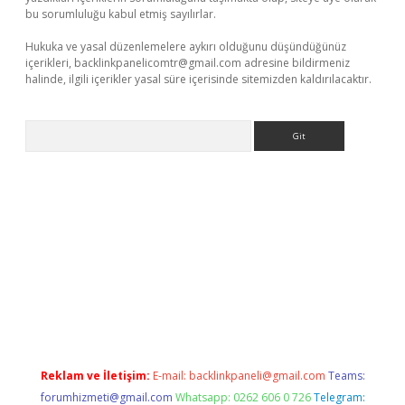
bu sorumluluğu kabul etmiş sayılırlar.
Hukuka ve yasal düzenlemelere aykırı olduğunu düşündüğünüz
içerikleri,
backlinkpanelicomtr@gmail.com
adresine bildirmeniz
halinde, ilgili içerikler yasal süre içerisinde sitemizden kaldırılacaktır.
Arama
/ilbet.casino/
Reklam ve İletişim:
E-mail:
backlinkpaneli@gmail.com
Teams:
forumhizmeti@gmail.com
Whatsapp: 0262 606 0 726
Telegram: