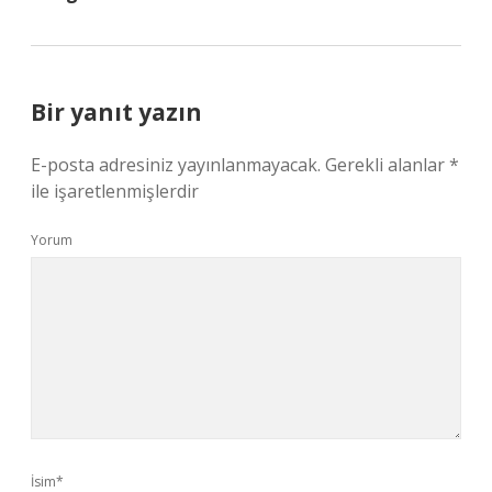
Bir yanıt yazın
E-posta adresiniz yayınlanmayacak.
Gerekli alanlar
*
ile işaretlenmişlerdir
Yorum
İsim*