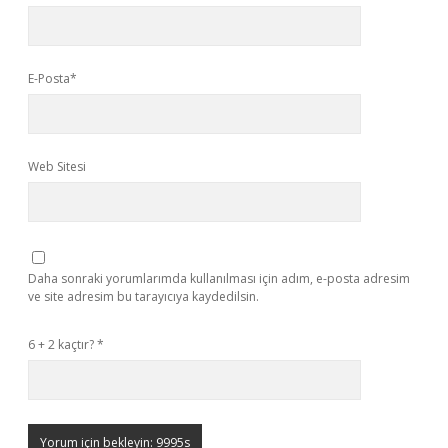
E-Posta*
Web Sitesi
Daha sonraki yorumlarımda kullanılması için adım, e-posta adresim
ve site adresim bu tarayıcıya kaydedilsin.
6 + 2 kaçtır?
*