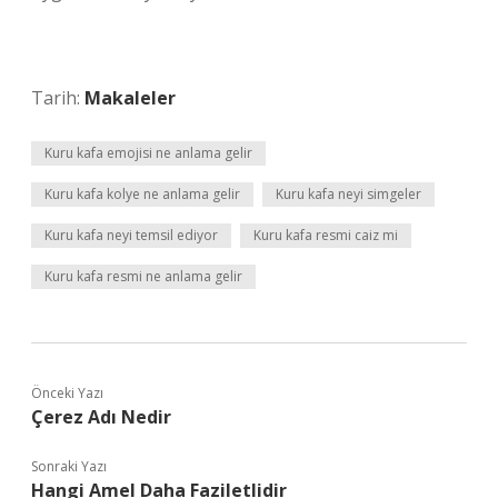
Tarih:
Makaleler
Kuru kafa emojisi ne anlama gelir
Kuru kafa kolye ne anlama gelir
Kuru kafa neyi simgeler
Kuru kafa neyi temsil ediyor
Kuru kafa resmi caiz mi
Kuru kafa resmi ne anlama gelir
Önceki Yazı
Çerez Adı Nedir
Sonraki Yazı
Hangi Amel Daha Faziletlidir