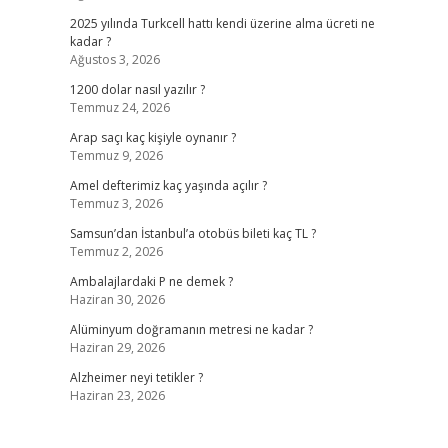
2025 yılında Turkcell hattı kendi üzerine alma ücreti ne
kadar ?
Ağustos 3, 2026
1200 dolar nasıl yazılır ?
Temmuz 24, 2026
Arap saçı kaç kişiyle oynanır ?
Temmuz 9, 2026
Amel defterimiz kaç yaşında açılır ?
Temmuz 3, 2026
Samsun’dan İstanbul’a otobüs bileti kaç TL ?
Temmuz 2, 2026
Ambalajlardaki P ne demek ?
Haziran 30, 2026
Alüminyum doğramanın metresi ne kadar ?
Haziran 29, 2026
Alzheimer neyi tetikler ?
Haziran 23, 2026