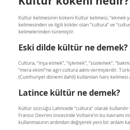
Kültür kökeni nedir?
Kültür kelimesinin kökeni Kültür kelimesi, “ekmek
kelimesinden ve ilgili kökler olan “cultura” ve “cultu
kelimelerinden türemiştir.
Eski dilde kültür ne demek?
Cultura, “inşa etmek”, “işlemek”, “süslemek”, “bakm
“mera ekimi”ne agri cultura adını vermişlerdir. Türkç
(Cumhuriyet dönemi dahil) kullanılan hars kelimesi 
Latince kültür ne demek?
Kültür sözcüğü Latincede “cultura” olarak kullanılı
Fransız Devrimi öncesinde Voltaire’in bu kavramı ins
kullanmasının ardından değişerek yeni bir anlam ka