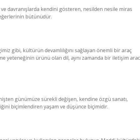
tum ve davranışlarda kendini gösteren, nesilden nesile miras
eğerlerinin bütünüdür.
imiz gibi, kültürün devamlılığını sağlayan önemli bir araç
e yeteneğinin ürünü olan dil, aynı zamanda bir iletişim arac
çmişten günümüze sürekli değişen, kendine özgü sanatı,
mliğini biçimlendiren yaşam ve düşünce biçimidir.