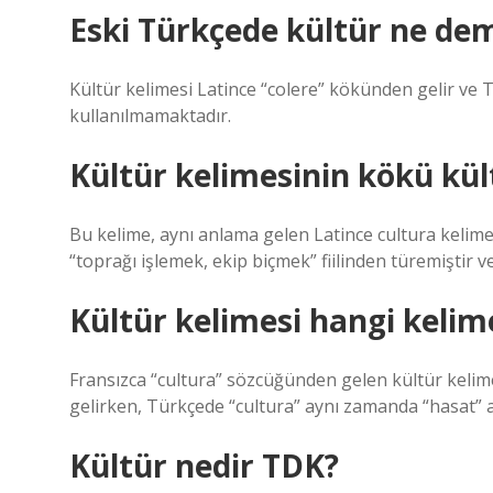
Eski Türkçede kültür ne de
Kültür kelimesi Latince “colere” kökünden gelir ve 
kullanılmamaktadır.
Kültür kelimesinin kökü kü
Bu kelime, aynı anlama gelen Latince cultura kelime
“toprağı işlemek, ekip biçmek” fiilinden türemiştir v
Kültür kelimesi hangi kelim
Fransızca “cultura” sözcüğünden gelen kültür kelime
gelirken, Türkçede “cultura” aynı zamanda “hasat” a
Kültür nedir TDK?