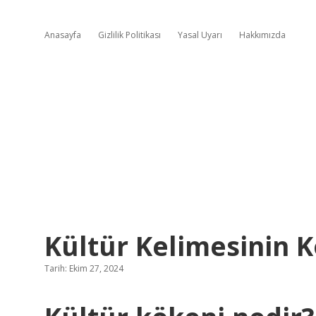
Anasayfa
Gizlilik Politikası
Yasal Uyarı
Hakkımızda
Kültür Kelimesinin 
Tarih: Ekim 27, 2024