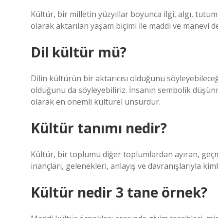
Kültür, bir milletin yüzyıllar boyunca ilgi, algı, tu
olarak aktarılan yaşam biçimi ile maddi ve manevi d
Dil kültür mü?
Dilin kültürün bir aktarıcısı olduğunu söyleyebileceğ
olduğunu da söyleyebiliriz. İnsanın sembolik düşünm
olarak en önemli kültürel unsurdur.
Kültür tanımı nedir?
Kültür, bir toplumu diğer toplumlardan ayıran, ge
inançları, gelenekleri, anlayış ve davranışlarıyla ki
Kültür nedir 3 tane örnek?