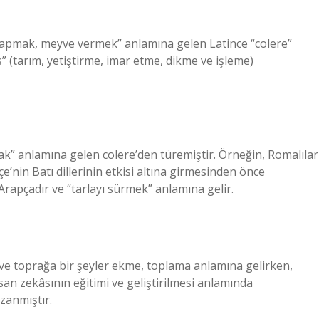
 yapmak, meyve vermek” anlamına gelen Latince “colere”
s” (tarım, yetiştirme, imar etme, dikme ve işleme)
ak” anlamına gelen colere’den türemiştir. Örneğin, Romalılar
e’nin Batı dillerinin etkisi altına girmesinden önce
Arapçadır ve “tarlayı sürmek” anlamına gelir.
r ve toprağa bir şeyler ekme, toplama anlamına gelirken,
an zekâsının eğitimi ve geliştirilmesi anlamında
zanmıştır.