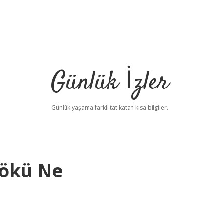
Günlük İzler
Günlük yaşama farklı tat katan kısa bilgiler.
Kökü Ne