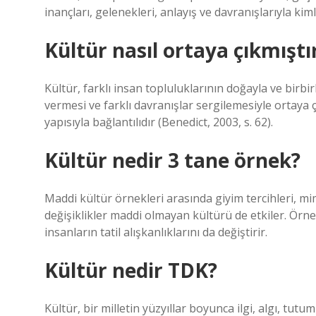
inançları, gelenekleri, anlayış ve davranışlarıyla ki
Kültür nasıl ortaya çıkmıştı
Kültür, farklı insan topluluklarının doğayla ve birbirl
vermesi ve farklı davranışlar sergilemesiyle ortaya 
yapısıyla bağlantılıdır (Benedict, 2003, s. 62).
Kültür nedir 3 tane örnek?
Maddi kültür örnekleri arasında giyim tercihleri, mi
değişiklikler maddi olmayan kültürü de etkiler. Örneğ
insanların tatil alışkanlıklarını da değiştirir.
Kültür nedir TDK?
Kültür, bir milletin yüzyıllar boyunca ilgi, algı, tu