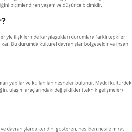
mliğini biçimlendiren yaşam ve düşünce biçimidir.
r?
eriyle ilişkilerinde karşılaştıkları durumlara farklı tepkiler
çıkar. Bu durumda kültürel davranışlar bölgeseldir ve insan
mari yapılar ve kullanılan nesneler bulunur. Maddi kültürdek
in, ulaşım araçlarındaki değişiklikler (teknik gelişmeler)
tum ve davranışlarda kendini gösteren, nesilden nesile miras