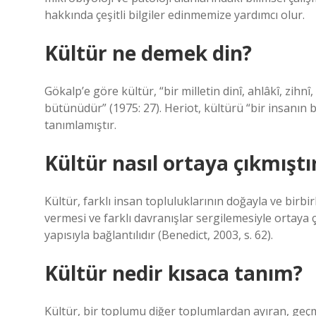
hakkında çeşitli bilgiler edinmemize yardımcı olur.
Kültür ne demek din?
Gökalp’e göre kültür, “bir milletin dinî, ahlâkî, zihn
bütünüdür” (1975: 27). Heriot, kültürü “bir insanın 
tanımlamıştır.
Kültür nasıl ortaya çıkmıştı
Kültür, farklı insan topluluklarının doğayla ve birbirl
vermesi ve farklı davranışlar sergilemesiyle ortaya 
yapısıyla bağlantılıdır (Benedict, 2003, s. 62).
Kültür nedir kısaca tanım?
Kültür, bir toplumu diğer toplumlardan ayıran, ge