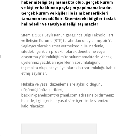
haber niteliği taşımamakta olup, gerçek kurum
ve kişiler hakkında paylaşım yapılmamaktadır.
Gerçek kurum ve kişiler ile isim benzerlikleri
tamamen tesadüfidir. Sitemizdeki bilgiler taslak
halindedir ve tavsiye niteliği taşımazlar.
Sitemiz, 5651 Sayılı Kanun gereğince Bilgi Teknolojileri
ve İletişim Kurumu (BTK) tarafından onaylanmış bir Yer
Sağlayıcı olarak hizmet vermektedir. Bu nedenle,
sitedeki içerikleri proaktif olarak denetleme veya
ı
araştırma yükümlülüğümüz bulunmamaktadır. Ancak,
üyelerimiz yazdıkları içeriklerin sorumluluğunu
taşımakta olup, siteye üye olarak bu sorumluluğu kabul
etmiş sayılırlar.
Hukuka ve yasal düzenlemelere aykırı olduğunu
düşündüğünüz içerikleri,
backlinkpanelicomtr@gmail.com
adresine bildirmeniz
halinde, ilgili içerikler yasal süre içerisinde sitemizden
kaldırılacaktır.
Arama