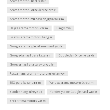
Arama motoru nasıl silinir
Arama motoru örnekleri nelerdir
Arama motorumu nasıl değiştirebilirim
Başka arama motoru var mı
Bing kimin
En etkili arama motoru hangisi
Google arama güncelleme nasıl yapılır
Googleda nasıl para kazanılır
Googledan önce ne vardı
Googleı nasıl ana tarayıcı yapılır
Rusya hangi arama motorunu kullanıyor
SEO para kazandırır mı
Yandex arama motoru ücretli mi
Yandex hangi ülkeye ait
Yandex yerine Google nasıl yapılır
Yerli arama motoru var mı