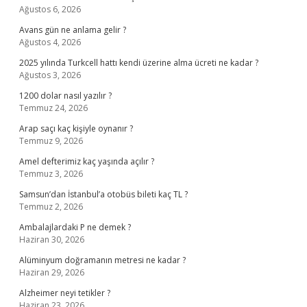
Ağustos 6, 2026
Avans gün ne anlama gelir ?
Ağustos 4, 2026
2025 yılında Turkcell hattı kendi üzerine alma ücreti ne kadar ?
Ağustos 3, 2026
1200 dolar nasıl yazılır ?
Temmuz 24, 2026
Arap saçı kaç kişiyle oynanır ?
Temmuz 9, 2026
Amel defterimiz kaç yaşında açılır ?
Temmuz 3, 2026
Samsun’dan İstanbul’a otobüs bileti kaç TL ?
Temmuz 2, 2026
Ambalajlardaki P ne demek ?
Haziran 30, 2026
Alüminyum doğramanın metresi ne kadar ?
Haziran 29, 2026
Alzheimer neyi tetikler ?
Haziran 23, 2026