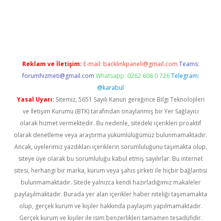
sino/
Reklam ve İletişim:
E-mail:
backlinkpaneli@gmail.com
Teams:
forumhizmeti@gmail.com
Whatsapp: 0262 606 0 726
Telegram:
@karabul
Yasal Uyarı:
Sitemiz, 5651 Sayılı Kanun gereğince Bilgi Teknolojileri
ve İletişim Kurumu (BTK) tarafından onaylanmış bir Yer Sağlayıcı
olarak hizmet vermektedir. Bu nedenle, sitedeki içerikleri proaktif
olarak denetleme veya araştırma yükümlülüğümüz bulunmamaktadır.
Ancak, üyelerimiz yazdıkları içeriklerin sorumluluğunu taşımakta olup,
siteye üye olarak bu sorumluluğu kabul etmiş sayılırlar. Bu internet
sitesi, herhangi bir marka, kurum veya şahıs şirketi ile hiçbir bağlantısı
bulunmamaktadır. Sitede yalnızca kendi hazırladığımız makaleler
paylaşılmaktadır. Burada yer alan içerikler haber niteliği taşımamakta
olup, gerçek kurum ve kişiler hakkında paylaşım yapılmamaktadır.
Gerçek kurum ve kişiler ile isim benzerlikleri tamamen tesadüfidir.