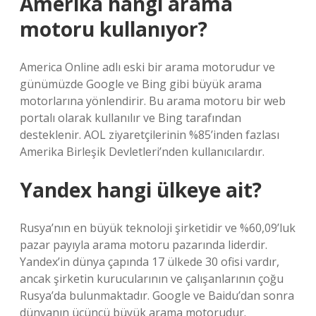
Amerika hangi arama
motoru kullanıyor?
America Online adlı eski bir arama motorudur ve
günümüzde Google ve Bing gibi büyük arama
motorlarına yönlendirir. Bu arama motoru bir web
portalı olarak kullanılır ve Bing tarafından
desteklenir. AOL ziyaretçilerinin %85’inden fazlası
Amerika Birleşik Devletleri’nden kullanıcılardır.
Yandex hangi ülkeye ait?
Rusya’nın en büyük teknoloji şirketidir ve %60,09’luk
pazar payıyla arama motoru pazarında liderdir.
Yandex’in dünya çapında 17 ülkede 30 ofisi vardır,
ancak şirketin kurucularının ve çalışanlarının çoğu
Rusya’da bulunmaktadır. Google ve Baidu’dan sonra
dünyanın üçüncü büyük arama motorudur.