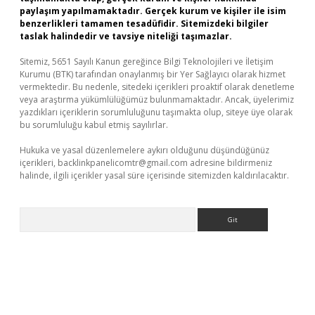
paylaşım yapılmamaktadır. Gerçek kurum ve kişiler ile isim
benzerlikleri tamamen tesadüfidir. Sitemizdeki bilgiler
taslak halindedir ve tavsiye niteliği taşımazlar.
Sitemiz, 5651 Sayılı Kanun gereğince Bilgi Teknolojileri ve İletişim
Kurumu (BTK) tarafından onaylanmış bir Yer Sağlayıcı olarak hizmet
vermektedir. Bu nedenle, sitedeki içerikleri proaktif olarak denetleme
veya araştırma yükümlülüğümüz bulunmamaktadır. Ancak, üyelerimiz
yazdıkları içeriklerin sorumluluğunu taşımakta olup, siteye üye olarak
bu sorumluluğu kabul etmiş sayılırlar.
Hukuka ve yasal düzenlemelere aykırı olduğunu düşündüğünüz
içerikleri,
backlinkpanelicomtr@gmail.com
adresine bildirmeniz
halinde, ilgili içerikler yasal süre içerisinde sitemizden kaldırılacaktır.
Arama