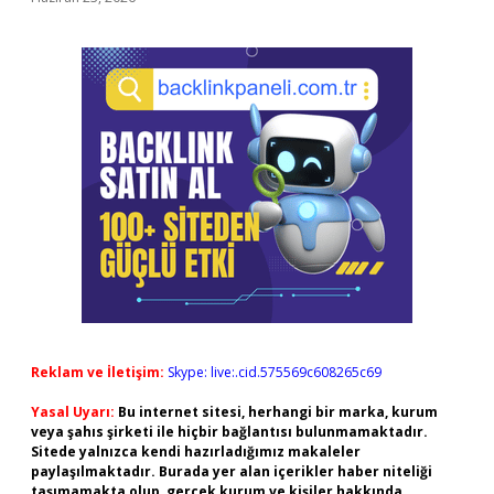
Reklam ve İletişim:
Skype: live:.cid.575569c608265c69
Yasal Uyarı:
Bu internet sitesi, herhangi bir marka, kurum
veya şahıs şirketi ile hiçbir bağlantısı bulunmamaktadır.
Sitede yalnızca kendi hazırladığımız makaleler
paylaşılmaktadır. Burada yer alan içerikler haber niteliği
taşımamakta olup, gerçek kurum ve kişiler hakkında