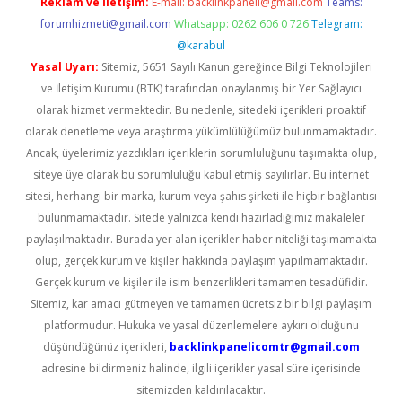
Reklam ve İletişim:
E-mail:
backlinkpaneli@gmail.com
Teams:
forumhizmeti@gmail.com
Whatsapp: 0262 606 0 726
Telegram:
@karabul
Yasal Uyarı:
Sitemiz, 5651 Sayılı Kanun gereğince Bilgi Teknolojileri
ve İletişim Kurumu (BTK) tarafından onaylanmış bir Yer Sağlayıcı
olarak hizmet vermektedir. Bu nedenle, sitedeki içerikleri proaktif
olarak denetleme veya araştırma yükümlülüğümüz bulunmamaktadır.
Ancak, üyelerimiz yazdıkları içeriklerin sorumluluğunu taşımakta olup,
siteye üye olarak bu sorumluluğu kabul etmiş sayılırlar. Bu internet
sitesi, herhangi bir marka, kurum veya şahıs şirketi ile hiçbir bağlantısı
bulunmamaktadır. Sitede yalnızca kendi hazırladığımız makaleler
paylaşılmaktadır. Burada yer alan içerikler haber niteliği taşımamakta
olup, gerçek kurum ve kişiler hakkında paylaşım yapılmamaktadır.
Gerçek kurum ve kişiler ile isim benzerlikleri tamamen tesadüfidir.
Sitemiz, kar amacı gütmeyen ve tamamen ücretsiz bir bilgi paylaşım
platformudur. Hukuka ve yasal düzenlemelere aykırı olduğunu
düşündüğünüz içerikleri,
backlinkpanelicomtr@gmail.com
adresine bildirmeniz halinde, ilgili içerikler yasal süre içerisinde
sitemizden kaldırılacaktır.