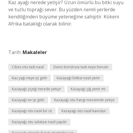
Kaz ayağı nerede yetişir? Uzun ömürlü bu bitki suyu
ve tuzlu toprağı sever. Bu yüzden nemli yerlerde
kendiliğinden büyüme yeteneğine sahiptir. Kökeni
Afrika bataklığı olarak bilinir.
Tarih:
Makaleler
Cibes otu tadı nasıl
Deniz börülcesi tadı neye benzer
Kaz yağı neye iyi gelir
Kazayağı bitkisi nasıl yenir
Kazayağı çiçeği nerede yetişir
Kazayağı çiğ yenir mi
Kazayağı ne iyi gelir
Kazayağı otu hangi mevsimde yetişir
Kazayağı otu nasıl bir ot
Kazayağı otu nasıl kavrulur
Kazayağı otu salatası nasıl yapılır
Kazayağı otunda hangi vitaminler var