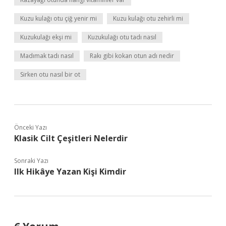
Kuzu kulağı otu çiğ yenir mi
Kuzu kulağı otu zehirli mi
Kuzukulağı ekşi mi
Kuzukulağı otu tadı nasıl
Madımak tadı nasıl
Rakı gibi kokan otun adı nedir
Sirken otu nasıl bir ot
Önceki Yazı
Klasik Cilt Çeşitleri Nelerdir
Sonraki Yazı
Ilk Hikâye Yazan Kişi Kimdir