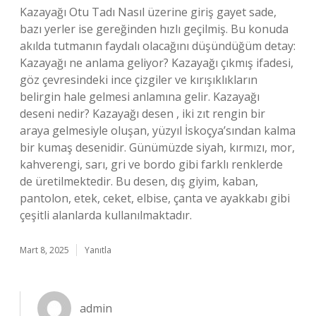
Kazayağı Otu Tadı Nasıl üzerine giriş gayet sade,
bazı yerler ise gereğinden hızlı geçilmiş. Bu konuda
akılda tutmanın faydalı olacağını düşündüğüm detay:
Kazayağı ne anlama geliyor? Kazayağı çıkmış ifadesi,
göz çevresindeki ince çizgiler ve kırışıklıkların
belirgin hale gelmesi anlamına gelir. Kazayağı
deseni nedir? Kazayağı desen , iki zıt rengin bir
araya gelmesiyle oluşan, yüzyıl İskoçya’sından kalma
bir kumaş desenidir. Günümüzde siyah, kırmızı, mor,
kahverengi, sarı, gri ve bordo gibi farklı renklerde
de üretilmektedir. Bu desen, dış giyim, kaban,
pantolon, etek, ceket, elbise, çanta ve ayakkabı gibi
çeşitli alanlarda kullanılmaktadır.
Mart 8, 2025
Yanıtla
admin