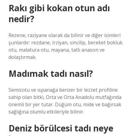
Rakı gibi kokan otun adı
nedir?
Rezene, raziyane olarak da bilinir ve diğer isimleri
şunlardır: rezdane, irziyan, sincilip, bereket bokluk
otu, malatura otu, mayana, tatlı anason ve
dolaştırmak.
Madımak tadı nasıl?
Semizotu ve ıspanağa benzer bir lezzet profiline
sahip olan bitki, Orta ve Orta Anadolu mutfağında
önemli bir yer tutar. Düğüm otu, mide ve bağırsak
sağlığına olumlu etkileriyle bilinir.
Deniz börülcesi tadı neye