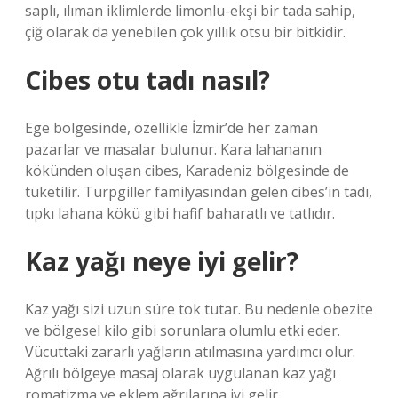
saplı, ılıman iklimlerde limonlu-ekşi bir tada sahip,
çiğ olarak da yenebilen çok yıllık otsu bir bitkidir.
Cibes otu tadı nasıl?
Ege bölgesinde, özellikle İzmir’de her zaman
pazarlar ve masalar bulunur. Kara lahananın
kökünden oluşan cibes, Karadeniz bölgesinde de
tüketilir. Turpgiller familyasından gelen cibes’in tadı,
tıpkı lahana kökü gibi hafif baharatlı ve tatlıdır.
Kaz yağı neye iyi gelir?
Kaz yağı sizi uzun süre tok tutar. Bu nedenle obezite
ve bölgesel kilo gibi sorunlara olumlu etki eder.
Vücuttaki zararlı yağların atılmasına yardımcı olur.
Ağrılı bölgeye masaj olarak uygulanan kaz yağı
romatizma ve eklem ağrılarına iyi gelir.