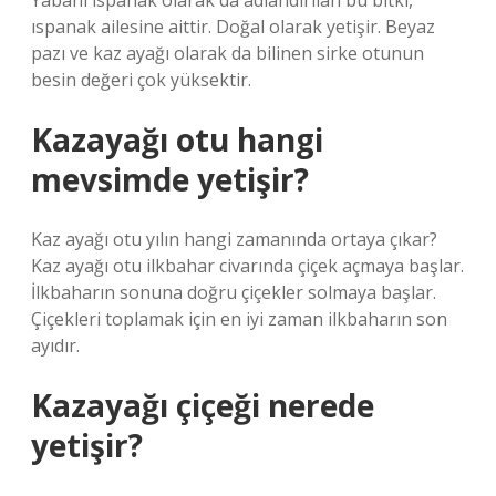
Yabani ıspanak olarak da adlandırılan bu bitki,
ıspanak ailesine aittir. Doğal olarak yetişir. Beyaz
pazı ve kaz ayağı olarak da bilinen sirke otunun
besin değeri çok yüksektir.
Kazayağı otu hangi
mevsimde yetişir?
Kaz ayağı otu yılın hangi zamanında ortaya çıkar?
Kaz ayağı otu ilkbahar civarında çiçek açmaya başlar.
İlkbaharın sonuna doğru çiçekler solmaya başlar.
Çiçekleri toplamak için en iyi zaman ilkbaharın son
ayıdır.
Kazayağı çiçeği nerede
yetişir?