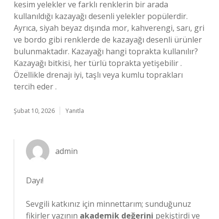
kesim yelekler ve farklı renklerin bir arada
kullanıldığı kazayağı desenli yelekler popülerdir.
Ayrıca, siyah beyaz dışında mor, kahverengi, sarı, gri
ve bordo gibi renklerde de kazayağı desenli ürünler
bulunmaktadır. Kazayağı hangi toprakta kullanılır?
Kazayağı bitkisi, her türlü toprakta yetişebilir .
Özellikle drenajı iyi, taşlı veya kumlu toprakları
tercih eder .
Şubat 10, 2026
Yanıtla
admin
Dayı!
Sevgili katkınız için minnettarım; sunduğunuz
fikirler yazının
akademik değerini
pekiştirdi ve