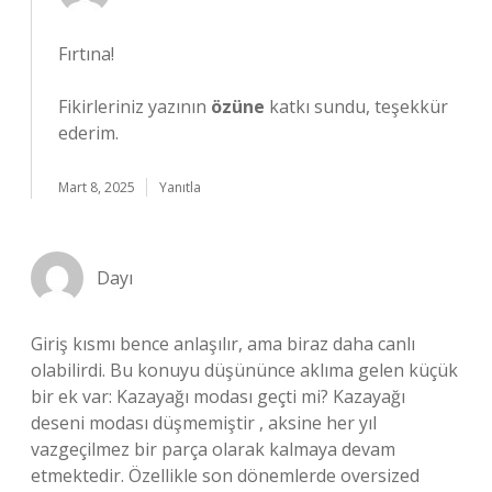
Fırtına!
Fikirleriniz yazının
özüne
katkı sundu, teşekkür
ederim.
Mart 8, 2025
Yanıtla
Dayı
Giriş kısmı bence anlaşılır, ama biraz daha canlı
olabilirdi. Bu konuyu düşününce aklıma gelen küçük
bir ek var: Kazayağı modası geçti mi? Kazayağı
deseni modası düşmemiştir , aksine her yıl
vazgeçilmez bir parça olarak kalmaya devam
etmektedir. Özellikle son dönemlerde oversized