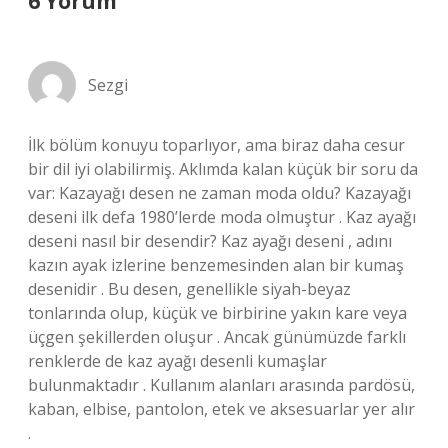
6 Yorum
Sezgi
İlk bölüm konuyu toparlıyor, ama biraz daha cesur
bir dil iyi olabilirmiş. Aklımda kalan küçük bir soru da
var: Kazayağı desen ne zaman moda oldu? Kazayağı
deseni ilk defa 1980’lerde moda olmuştur . Kaz ayağı
deseni nasıl bir desendir? Kaz ayağı deseni , adını
kazın ayak izlerine benzemesinden alan bir kumaş
desenidir . Bu desen, genellikle siyah-beyaz
tonlarında olup, küçük ve birbirine yakın kare veya
üçgen şekillerden oluşur . Ancak günümüzde farklı
renklerde de kaz ayağı desenli kumaşlar
bulunmaktadır . Kullanım alanları arasında pardösü,
kaban, elbise, pantolon, etek ve aksesuarlar yer alır
.