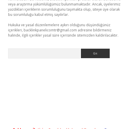
veya araştırma yükümlülüğümüz bulunmamaktadır. Ancak, üyelerimiz
yazdıkları içeriklerin sorumluluğunu taşımakta olup, siteye üye olarak
bu sorumluluğu kabul etmiş sayılırlar.
Hukuka ve yasal düzenlemelere aykırı olduğunu düşündüğünüz
içerikleri,
backlinkpanelicomtr@gmail.com
adresine bildirmeniz
halinde, ilgili içerikler yasal süre içerisinde sitemizden kaldırılacaktır.
Arama
/