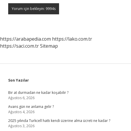
https://arabapedia.com
https://lako.com.tr
https://saci.com.tr
Sitemap
Sidebar
Son Yazılar
Bir at durmadan ne kadar koşabilir ?
Ağustos 6, 2026
Avans gün ne anlama gelir ?
Ağustos 4, 2026
2025 yılında Turkcell hattı kendi üzerine alma ücreti ne kadar ?
Ağustos 3, 2026