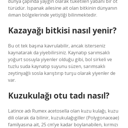
dünya çapında yaygın olarak tüketilen yabani bir ot
türüdür. Ispanak ailesine ait olan bitkinin dünyanın
ılıman bölgelerinde yetiştiği bilinmektedir.
Kazayağı bitkisi nasıl yenir?
Bu ot tek başına kavrulabilir, ancak isterseniz
kaynatarak da yiyebilirsiniz. Kaynatıp sarımsaklı
yoğurt sosuyla yiyenler olduğu gibi, bol sirkeli ve
tuzlu suda kaynatıp suyunu süzen, sarımsaklı
zeytinyağlı sosla karıştırıp turşu olarak yiyenler de
var.
Kuzukulağı otu tadı nasıl?
Latince adı Rumex acetosella olan kuzu kulağı, kuzu
dili olarak da bilinir, kuzukulağıgiller (Polygonaceae)
familyasına ait, 25 cm’ye kadar boylanabilen, kırmızı