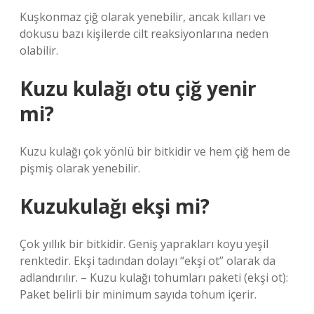
Kuşkonmaz çiğ olarak yenebilir, ancak kılları ve
dokusu bazı kişilerde cilt reaksiyonlarına neden
olabilir.
Kuzu kulağı otu çiğ yenir
mi?
Kuzu kulağı çok yönlü bir bitkidir ve hem çiğ hem de
pişmiş olarak yenebilir.
Kuzukulağı ekşi mi?
Çok yıllık bir bitkidir. Geniş yaprakları koyu yeşil
renktedir. Ekşi tadından dolayı “ekşi ot” olarak da
adlandırılır. – Kuzu kulağı tohumları paketi (ekşi ot):
Paket belirli bir minimum sayıda tohum içerir.