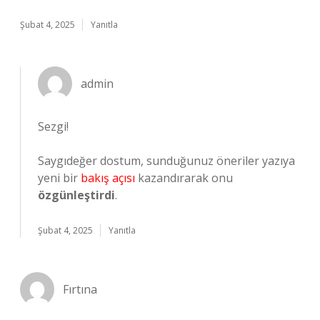
Şubat 4, 2025
Yanıtla
admin
Sezgi!
Saygıdeğer dostum, sunduğunuz öneriler yazıya
yeni bir
bakış açısı
kazandırarak onu
özgünleştirdi
.
Şubat 4, 2025
Yanıtla
Fırtına