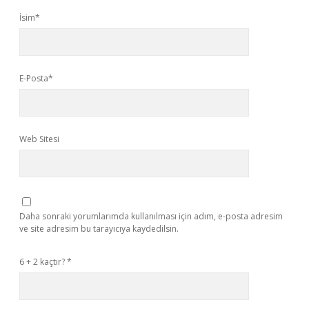
İsim*
E-Posta*
Web Sitesi
Daha sonraki yorumlarımda kullanılması için adım, e-posta adresim
ve site adresim bu tarayıcıya kaydedilsin.
6 + 2 kaçtır?
*