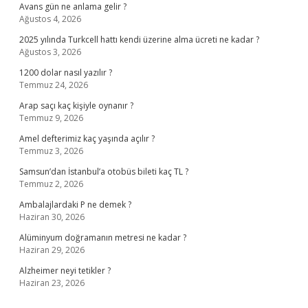
Avans gün ne anlama gelir ?
Ağustos 4, 2026
2025 yılında Turkcell hattı kendi üzerine alma ücreti ne kadar ?
Ağustos 3, 2026
1200 dolar nasıl yazılır ?
Temmuz 24, 2026
Arap saçı kaç kişiyle oynanır ?
Temmuz 9, 2026
Amel defterimiz kaç yaşında açılır ?
Temmuz 3, 2026
Samsun’dan İstanbul’a otobüs bileti kaç TL ?
Temmuz 2, 2026
Ambalajlardaki P ne demek ?
Haziran 30, 2026
Alüminyum doğramanın metresi ne kadar ?
Haziran 29, 2026
Alzheimer neyi tetikler ?
Haziran 23, 2026