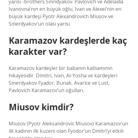
yarısı -brothers Smndyakov. Pavlovich ve Adelaida
Ivanovna’nın en büyük oğlu, Ivan ve Alexei’nin en
büyük kardeşi Pyotr Alexandrovich Miusov ve
Smerdyakov’un olası yarısı.
Karamazov kardeşlerde kaç
karakter var?
Karamazov kardeşler bir babanın katliamının
hikayesidir. Dimitri, Ivan, Al-Yosha ve kardeşleri
Smerdyakov Fyador, Bunak, Avarice ve Lust,
Pavlovich Karamazov’un oğulları.
Miusov kimdir?
Miusov (Pyotr Aleksandrovic Miusov) Karamazov’un
ilk kadının ilk kuzeni olan Fyodor’un Dmitri’yi etkili