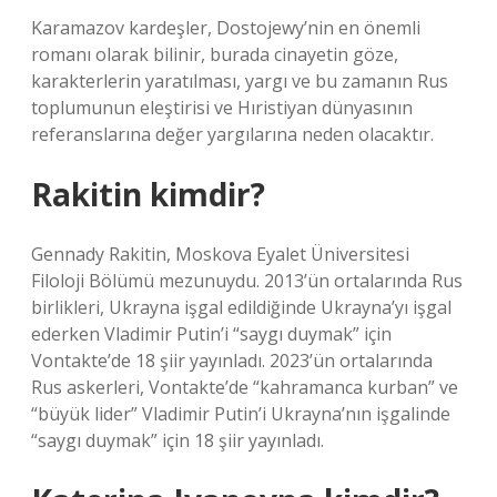
Karamazov kardeşler, Dostojewy’nin en önemli
romanı olarak bilinir, burada cinayetin göze,
karakterlerin yaratılması, yargı ve bu zamanın Rus
toplumunun eleştirisi ve Hıristiyan dünyasının
referanslarına değer yargılarına neden olacaktır.
Rakitin kimdir?
Gennady Rakitin, Moskova Eyalet Üniversitesi
Filoloji Bölümü mezunuydu. 2013’ün ortalarında Rus
birlikleri, Ukrayna işgal edildiğinde Ukrayna’yı işgal
ederken Vladimir Putin’i “saygı duymak” için
Vontakte’de 18 şiir yayınladı. 2023’ün ortalarında
Rus askerleri, Vontakte’de “kahramanca kurban” ve
“büyük lider” Vladimir Putin’i Ukrayna’nın işgalinde
“saygı duymak” için 18 şiir yayınladı.