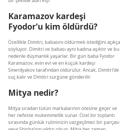
bir şekilde alan kişi.
Karamazov kardeşi
Fyodor’u kim öldürdü?
Özellikle Dimitri, babasını öldürmek istediğini açıkça
söylüyor. Dimitri ve babası aynı kadına aşıktır ve bu
nedenle düşmanlık yaşarlar. Bir gün baba Fyodor
Karamazov, evin evi ve en küçük kardeşi
Smerdyakov tarafından öldürülür. Ancak, Dimitri’de
suç kalır ve Dimitri sürgüne gönderilir.
Mitya nedir?
Mitya sıradan tütün markalarının ötesine geçer ve
her nefeste mükemmellik sunar. Özel bir toplantı
sırasında günlük rutininizin vazgeçilmez bir parçası
veya Shisha’nın yıldızı olsun, Mitia her zaman