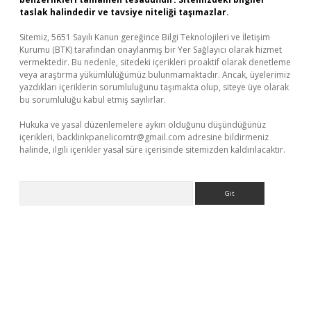
taslak halindedir ve tavsiye niteliği taşımazlar.
Sitemiz, 5651 Sayılı Kanun gereğince Bilgi Teknolojileri ve İletişim
Kurumu (BTK) tarafından onaylanmış bir Yer Sağlayıcı olarak hizmet
vermektedir. Bu nedenle, sitedeki içerikleri proaktif olarak denetleme
veya araştırma yükümlülüğümüz bulunmamaktadır. Ancak, üyelerimiz
yazdıkları içeriklerin sorumluluğunu taşımakta olup, siteye üye olarak
bu sorumluluğu kabul etmiş sayılırlar.
Hukuka ve yasal düzenlemelere aykırı olduğunu düşündüğünüz
içerikleri,
backlinkpanelicomtr@gmail.com
adresine bildirmeniz
halinde, ilgili içerikler yasal süre içerisinde sitemizden kaldırılacaktır.
Arama
sino/