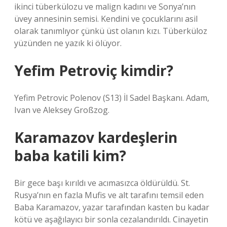
ikinci tüberkülozu ve malign kadını ve Sonya’nın
üvey annesinin semisi. Kendini ve çocuklarını asil
olarak tanımlıyor çünkü üst olanın kızı. Tüberküloz
yüzünden ne yazık ki ölüyor.
Yefim Petroviç kimdir?
Yefim Petrovic Polenov (S13) İl Sadel Başkanı. Adam,
Ivan ve Aleksey Großzog.
Karamazov kardeşlerin
baba katili kim?
Bir gece başı kırıldı ve acımasızca öldürüldü. St.
Rusya’nın en fazla Mufis ve alt tarafını temsil eden
Baba Karamazov, yazar tarafından kasten bu kadar
kötü ve aşağılayıcı bir sonla cezalandırıldı. Cinayetin