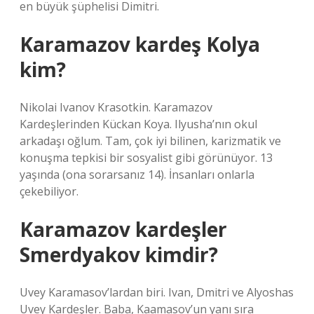
en büyük şüphelisi Dimitri.
Karamazov kardeş Kolya
kim?
Nikolai Ivanov Krasotkin. Karamazov
Kardeşlerinden Kückan Koya. Ilyusha’nın okul
arkadaşı oğlum. Tam, çok iyi bilinen, karizmatik ve
konuşma tepkisi bir sosyalist gibi görünüyor. 13
yaşında (ona sorarsanız 14). İnsanları onlarla
çekebiliyor.
Karamazov kardeşler
Smerdyakov kimdir?
Uvey Karamasov’lardan biri. Ivan, Dmitri ve Alyoshas
Uvey Kardeşler. Baba, Kaamasov’un yanı sıra