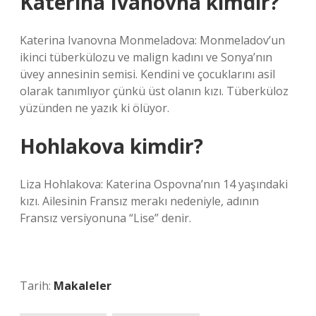
Katerina Ivanovna kimdir?
Katerina Ivanovna Monmeladova: Monmeladov’un
ikinci tüberkülozu ve malign kadını ve Sonya’nın
üvey annesinin semisi. Kendini ve çocuklarını asil
olarak tanımlıyor çünkü üst olanın kızı. Tüberküloz
yüzünden ne yazık ki ölüyor.
Hohlakova kimdir?
Liza Hohlakova: Katerina Ospovna’nın 14 yaşındaki
kızı. Ailesinin Fransız merakı nedeniyle, adının
Fransız versiyonuna “Lise” denir.
Tarih:
Makaleler