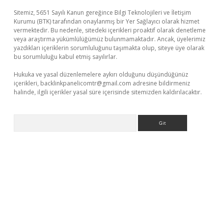
Sitemiz, 5651 Sayılı Kanun gereğince Bilgi Teknolojileri ve İletişim
Kurumu (BTK) tarafından onaylanmış bir Yer Sağlayıcı olarak hizmet
vermektedir. Bu nedenle, sitedeki içerikleri proaktif olarak denetleme
veya araştırma yükümlülüğümüz bulunmamaktadır. Ancak, üyelerimiz
yazdıkları içeriklerin sorumluluğunu taşımakta olup, siteye üye olarak
bu sorumluluğu kabul etmiş sayılırlar.
Hukuka ve yasal düzenlemelere aykırı olduğunu düşündüğünüz
içerikleri,
backlinkpanelicomtr@gmail.com
adresine bildirmeniz
halinde, ilgili içerikler yasal süre içerisinde sitemizden kaldırılacaktır.
Arama
bet.casino/