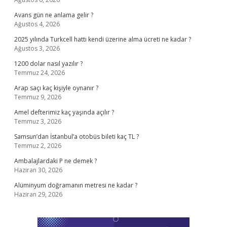
Avans gün ne anlama gelir ?
Ağustos 4, 2026
2025 yılında Turkcell hattı kendi üzerine alma ücreti ne kadar ?
Ağustos 3, 2026
1200 dolar nasıl yazılır ?
Temmuz 24, 2026
Arap saçı kaç kişiyle oynanır ?
Temmuz 9, 2026
Amel defterimiz kaç yaşında açılır ?
Temmuz 3, 2026
Samsun’dan İstanbul’a otobüs bileti kaç TL ?
Temmuz 2, 2026
Ambalajlardaki P ne demek ?
Haziran 30, 2026
Alüminyum doğramanın metresi ne kadar ?
Haziran 29, 2026