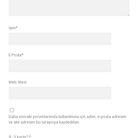
İsim*
E-Posta*
Web Sitesi
Daha sonraki yorumlarımda kullanılması için adım, e-posta adresim
ve site adresim bu tarayıcıya kaydedilsin.
9 - 5 kaçtır?
*