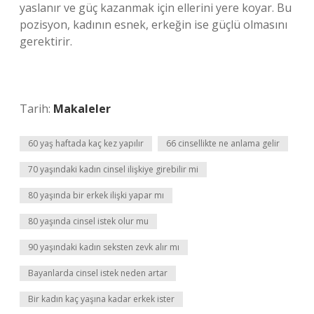
yaslanır ve güç kazanmak için ellerini yere koyar. Bu
pozisyon, kadının esnek, erkeğin ise güçlü olmasını
gerektirir.
Tarih:
Makaleler
60 yaş haftada kaç kez yapılır
66 cinsellikte ne anlama gelir
70 yaşındaki kadın cinsel ilişkiye girebilir mi
80 yaşında bir erkek ilişki yapar mı
80 yaşında cinsel istek olur mu
90 yaşındaki kadın seksten zevk alır mı
Bayanlarda cinsel istek neden artar
Bir kadın kaç yaşına kadar erkek ister