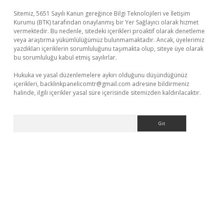
Sitemiz, 5651 Sayılı Kanun gereğince Bilgi Teknolojileri ve İletişim
Kurumu (BTK) tarafından onaylanmış bir Yer Sağlayıcı olarak hizmet
vermektedir. Bu nedenle, sitedeki içerikleri proaktif olarak denetleme
veya araştırma yükümlülüğümüz bulunmamaktadır. Ancak, üyelerimiz
yazdıkları içeriklerin sorumluluğunu taşımakta olup, siteye üye olarak
bu sorumluluğu kabul etmiş sayılırlar.
Hukuka ve yasal düzenlemelere aykırı olduğunu düşündüğünüz
içerikleri,
backlinkpanelicomtr@gmail.com
adresine bildirmeniz
halinde, ilgili içerikler yasal süre içerisinde sitemizden kaldırılacaktır.
Arama
.casino/