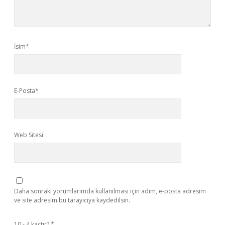
İsim*
E-Posta*
Web Sitesi
Daha sonraki yorumlarımda kullanılması için adım, e-posta adresim
ve site adresim bu tarayıcıya kaydedilsin.
10 - 4 kaçtır?
*