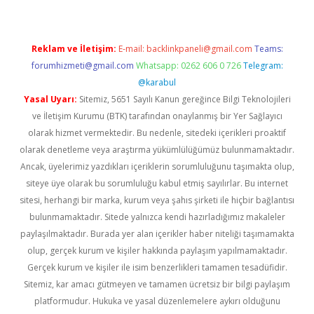
Reklam ve İletişim:
E-mail:
backlinkpaneli@gmail.com
Teams:
forumhizmeti@gmail.com
Whatsapp: 0262 606 0 726
Telegram:
@karabul
Yasal Uyarı:
Sitemiz, 5651 Sayılı Kanun gereğince Bilgi Teknolojileri
ve İletişim Kurumu (BTK) tarafından onaylanmış bir Yer Sağlayıcı
olarak hizmet vermektedir. Bu nedenle, sitedeki içerikleri proaktif
olarak denetleme veya araştırma yükümlülüğümüz bulunmamaktadır.
Ancak, üyelerimiz yazdıkları içeriklerin sorumluluğunu taşımakta olup,
siteye üye olarak bu sorumluluğu kabul etmiş sayılırlar. Bu internet
sitesi, herhangi bir marka, kurum veya şahıs şirketi ile hiçbir bağlantısı
bulunmamaktadır. Sitede yalnızca kendi hazırladığımız makaleler
paylaşılmaktadır. Burada yer alan içerikler haber niteliği taşımamakta
olup, gerçek kurum ve kişiler hakkında paylaşım yapılmamaktadır.
Gerçek kurum ve kişiler ile isim benzerlikleri tamamen tesadüfidir.
Sitemiz, kar amacı gütmeyen ve tamamen ücretsiz bir bilgi paylaşım
platformudur. Hukuka ve yasal düzenlemelere aykırı olduğunu