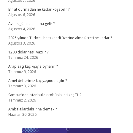
Ağustos 7, 2026
Bir at durmadan ne kadar koşabilir ?
Ağustos 6, 2026
Avans gün ne anlama gelir ?
Ağustos 4, 2026
2025 yılında Turkcell hattı kendi üzerine alma ücreti ne kadar ?
Ağustos 3, 2026
1200 dolar nasıl yazılır ?
Temmuz 24, 2026
Arap saçı kaç kişiyle oynanır ?
Temmuz 9, 2026
Amel defterimiz kaç yaşında açılır ?
Temmuz 3, 2026
Samsun’dan İstanbul’a otobüs bileti kaç TL ?
Temmuz 2, 2026
Ambalajlardaki P ne demek ?
Haziran 30, 2026