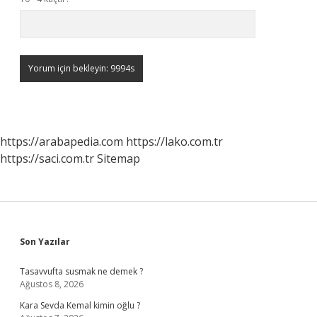
https://arabapedia.com
https://lako.com.tr
https://saci.com.tr
Sitemap
Sidebar
Son Yazılar
Tasavvufta susmak ne demek ?
Ağustos 8, 2026
Kara Sevda Kemal kimin oğlu ?