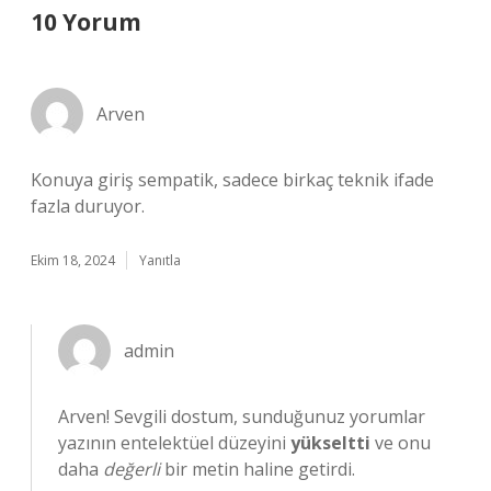
10 Yorum
Arven
Konuya giriş sempatik, sadece birkaç teknik ifade
fazla duruyor.
Ekim 18, 2024
Yanıtla
admin
Arven! Sevgili dostum, sunduğunuz yorumlar
yazının entelektüel düzeyini
yükseltti
ve onu
daha
değerli
bir metin haline getirdi.