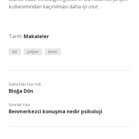
kullanımından kaçınılması daha iyi olur.
Tarih:
Makaleler
bir
jonjon
konu
Daha Eski Yazı Yok
Bloğa Dön
Sonraki Yazı
Benmerkezci konuşma nedir psikoloji