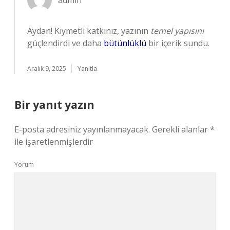
admin
Aydan! Kıymetli katkınız, yazının
temel yapısını
güçlendirdi ve daha
bütünlüklü
bir içerik sundu.
Aralık 9, 2025
Yanıtla
Bir yanıt yazın
E-posta adresiniz yayınlanmayacak.
Gerekli alanlar
*
ile işaretlenmişlerdir
Yorum