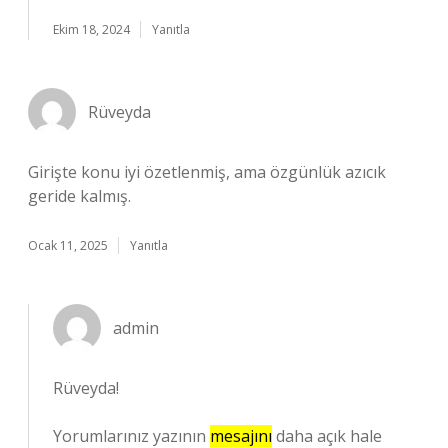
Ekim 18, 2024
Yanıtla
Rüveyda
Girişte konu iyi özetlenmiş, ama özgünlük azıcık
geride kalmış.
Ocak 11, 2025
Yanıtla
admin
Rüveyda!
Yorumlarınız yazının
mesajını
daha açık hale