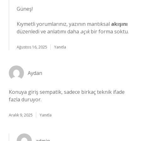
Güneş!
Kıymetli yorumlarınız, yazının mantıksal
akışını
düzenledi ve anlatımı daha
açık
bir forma soktu.
Ağustos 16, 2025
Yanıtla
Aydan
Konuya giriş sempatik, sadece birkaç teknik ifade
fazla duruyor.
Aralık 9, 2025
Yanıtla