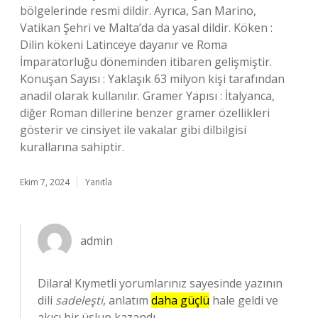
bölgelerinde resmi dildir. Ayrıca, San Marino,
Vatikan Şehri ve Malta’da da yasal dildir. Köken :
Dilin kökeni Latinceye dayanır ve Roma
İmparatorluğu döneminden itibaren gelişmiştir.
Konuşan Sayısı : Yaklaşık 63 milyon kişi tarafından
anadil olarak kullanılır. Gramer Yapısı : İtalyanca,
diğer Roman dillerine benzer gramer özellikleri
gösterir ve cinsiyet ile vakalar gibi dilbilgisi
kurallarına sahiptir.
Ekim 7, 2024
Yanıtla
admin
Dilara! Kıymetli yorumlarınız sayesinde yazının
dili
sadeleşti
, anlatım
daha güçlü
hale geldi ve
akıcı
bir üslup kazandı.