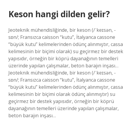
Keson hangi dilden gelir?
Jeoteknik mühendisliğinde, bir keson (/ˈkeɪsən, -
sɒn/; Fransızca caisson “kutu”, İtalyanca cassone
“büyük kutu” kelimelerinden ödünç alınmıştır, cassa
kelimesinin bir biçimi olarak) su geçirmez bir destek
yapısıdır, örneğin bir köprü dayanağının temelleri
üzerinde yapılan çalışmalar, beton barajın inşası…
Jeoteknik mühendisliğinde, bir keson (/ˈkeɪsən, -
sɒn/; Fransızca caisson “kutu”, İtalyanca cassone
“büyük kutu” kelimelerinden ödünç alınmıştır, cassa
kelimesinin bir biçimi olarak ödünç alınmıştır) su
geçirmez bir destek yapısıdır, örneğin bir köprü
dayanağının temelleri üzerinde yapılan çalışmalar,
beton barajın inşası…