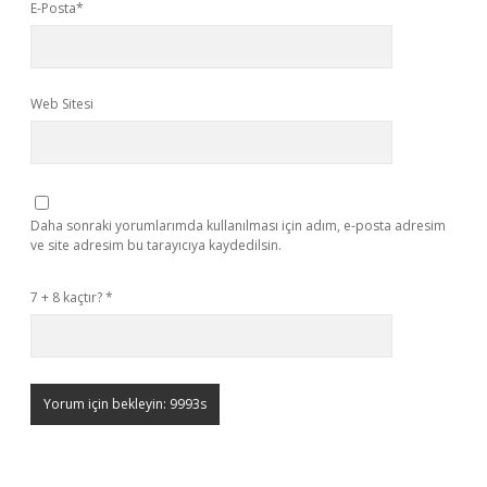
E-Posta*
Web Sitesi
Daha sonraki yorumlarımda kullanılması için adım, e-posta adresim
ve site adresim bu tarayıcıya kaydedilsin.
7 + 8 kaçtır?
*