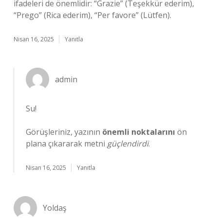
ifadeleri de önemlidir: “Grazie” (Teşekkür ederim),
“Prego” (Rica ederim), “Per favore” (Lütfen).
Nisan 16, 2025
Yanıtla
admin
Su!
Görüşleriniz, yazının
önemli noktalarını
ön
plana çıkararak metni
güçlendirdi
.
Nisan 16, 2025
Yanıtla
Yoldaş