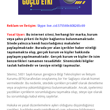
Reklam ve İletişim:
Skype: live:.cid.575569c608265c69
Yasal Uyarı:
Bu internet sitesi, herhangi bir marka, kurum
veya şahıs şirketi ile hiçbir bağlantısı bulunmamaktadır.
Sitede yalnızca kendi hazırladığımız makaleler
paylaşılmaktadır. Burada yer alan içerikler haber niteliği
taşımamakta olup, gerçek kurum ve kişiler hakkında
paylaşım yapılmamaktadır. Gerçek kurum ve kişiler ile isim
benzerlikleri tamamen tesadüfidir. Sitemizdeki bilgiler
taslak halindedir ve tavsiye niteliği taşımazlar.
Sitemiz, 5651 Sayılı Kanun gereğince Bilgi Teknolojileri ve İletişim
Kurumu (BTK) tarafından onaylanmış bir Yer Sağlayıcı olarak hizmet
vermektedir. Bu nedenle, sitedeki içerikleri proaktif olarak denetleme
veya araştırma yükümlülüğümüz bulunmamaktadır. Ancak, üyelerimiz
yazdıkları içeriklerin sorumluluğunu taşımakta olup, siteye üye olarak
bu sorumluluğu kabul etmiş sayılırlar.
Hukuka ve yasal düzenlemelere aykırı olduğunu düşündüğünüz
içerikleri,
backlinkpanelicomtr@gmail.com
adresine bildirmeniz