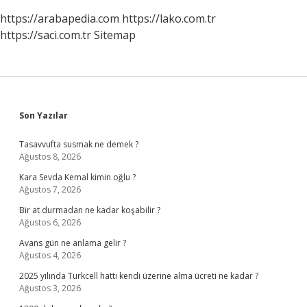
https://arabapedia.com
https://lako.com.tr
https://saci.com.tr
Sitemap
Sidebar
Son Yazılar
Tasavvufta susmak ne demek ?
Ağustos 8, 2026
Kara Sevda Kemal kimin oğlu ?
Ağustos 7, 2026
Bir at durmadan ne kadar koşabilir ?
Ağustos 6, 2026
Avans gün ne anlama gelir ?
Ağustos 4, 2026
2025 yılında Turkcell hattı kendi üzerine alma ücreti ne kadar ?
Ağustos 3, 2026