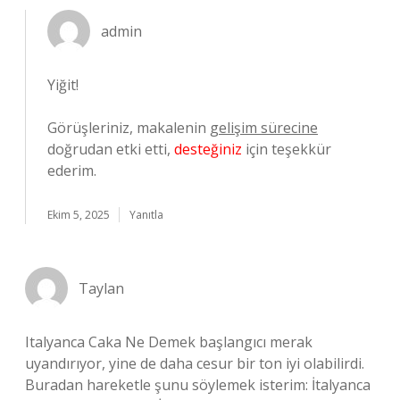
admin
Yiğit!
Görüşleriniz, makalenin
gelişim sürecine
doğrudan etki etti,
desteğiniz
için teşekkür
ederim.
Ekim 5, 2025
Yanıtla
Taylan
Italyanca Caka Ne Demek başlangıcı merak
uyandırıyor, yine de daha cesur bir ton iyi olabilirdi.
Buradan hareketle şunu söylemek isterim: İtalyanca