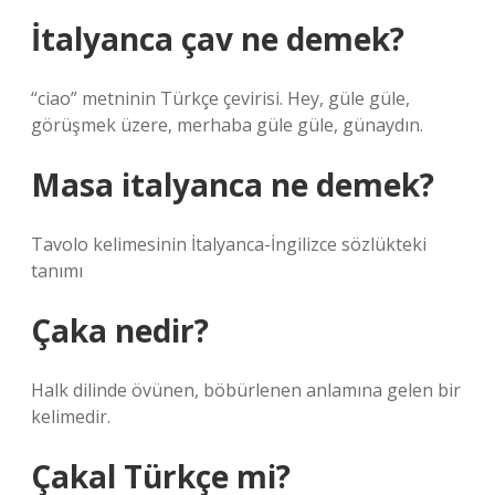
İtalyanca çav ne demek?
“ciao” metninin Türkçe çevirisi. Hey, güle güle,
görüşmek üzere, merhaba güle güle, günaydın.
Masa italyanca ne demek?
Tavolo kelimesinin İtalyanca-İngilizce sözlükteki
tanımı
Çaka nedir?
Halk dilinde övünen, böbürlenen anlamına gelen bir
kelimedir.
Çakal Türkçe mi?