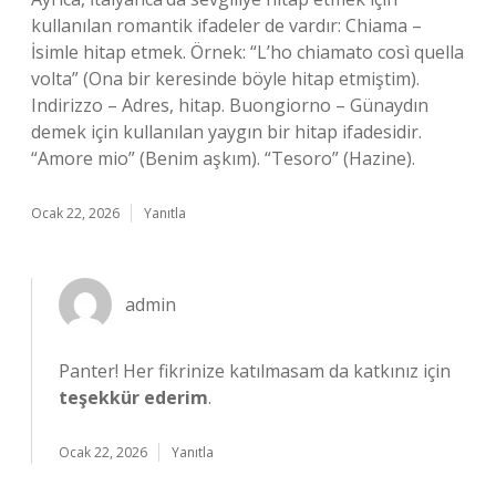
kullanılan romantik ifadeler de vardır: Chiama –
İsimle hitap etmek. Örnek: “L’ho chiamato così quella
volta” (Ona bir keresinde böyle hitap etmiştim).
Indirizzo – Adres, hitap. Buongiorno – Günaydın
demek için kullanılan yaygın bir hitap ifadesidir.
“Amore mio” (Benim aşkım). “Tesoro” (Hazine).
Ocak 22, 2026
Yanıtla
admin
Panter! Her fikrinize katılmasam da katkınız için
teşekkür ederim
.
Ocak 22, 2026
Yanıtla