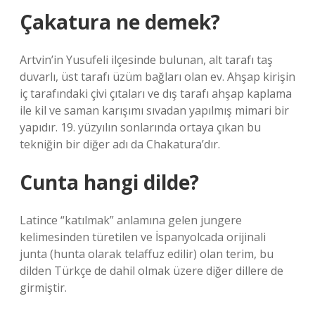
Çakatura ne demek?
Artvin’in Yusufeli ilçesinde bulunan, alt tarafı taş
duvarlı, üst tarafı üzüm bağları olan ev. Ahşap kirişin
iç tarafındaki çivi çıtaları ve dış tarafı ahşap kaplama
ile kil ve saman karışımı sıvadan yapılmış mimari bir
yapıdır. 19. yüzyılın sonlarında ortaya çıkan bu
tekniğin bir diğer adı da Chakatura’dır.
Cunta hangi dilde?
Latince “katılmak” anlamına gelen jungere
kelimesinden türetilen ve İspanyolcada orijinali
junta (hunta olarak telaffuz edilir) olan terim, bu
dilden Türkçe de dahil olmak üzere diğer dillere de
girmiştir.