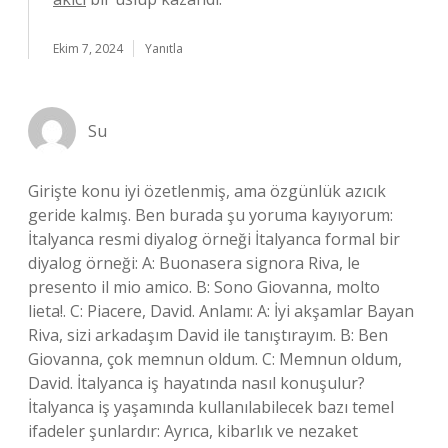
Ekim 7, 2024
Yanıtla
Su
Girişte konu iyi özetlenmiş, ama özgünlük azıcık
geride kalmış. Ben burada şu yoruma kayıyorum:
İtalyanca resmi diyalog örneği İtalyanca formal bir
diyalog örneği: A: Buonasera signora Riva, le
presento il mio amico. B: Sono Giovanna, molto
lieta!. C: Piacere, David. Anlamı: A: İyi akşamlar Bayan
Riva, sizi arkadaşım David ile tanıştırayım. B: Ben
Giovanna, çok memnun oldum. C: Memnun oldum,
David. İtalyanca iş hayatında nasıl konuşulur?
İtalyanca iş yaşamında kullanılabilecek bazı temel
ifadeler şunlardır: Ayrıca, kibarlık ve nezaket