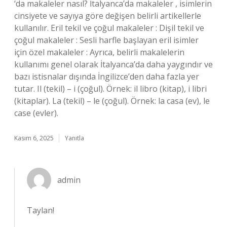
‘da makaleler nasıl? İtalyanca’da makaleler , isimlerin
cinsiyete ve sayıya göre değişen belirli artikellerle
kullanılır. Eril tekil ve çoğul makaleler : Dişil tekil ve
çoğul makaleler : Sesli harfle başlayan eril isimler
için özel makaleler : Ayrıca, belirli makalelerin
kullanımı genel olarak İtalyanca’da daha yaygındır ve
bazı istisnalar dışında İngilizce’den daha fazla yer
tutar. Il (tekil) – i (çoğul). Örnek: il libro (kitap), i libri
(kitaplar). La (tekil) – le (çoğul). Örnek: la casa (ev), le
case (evler).
Kasım 6, 2025
Yanıtla
admin
Taylan!