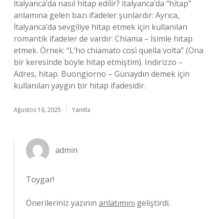
İtalyanca’da nasıl hitap edilir? İtalyanca’da “hitap”
anlamına gelen bazı ifadeler şunlardır: Ayrıca,
İtalyanca’da sevgiliye hitap etmek için kullanılan
romantik ifadeler de vardır: Chiama – İsimle hitap
etmek. Örnek: “L’ho chiamato così quella volta” (Ona
bir keresinde böyle hitap etmiştim). Indirizzo –
Adres, hitap. Buongiorno – Günaydın demek için
kullanılan yaygın bir hitap ifadesidir.
Ağustos 16, 2025
Yanıtla
admin
Toygar!
Önerileriniz yazının
anlatımını
geliştirdi.