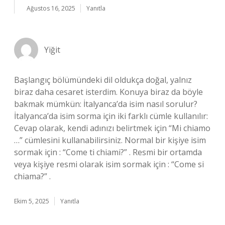
Ağustos 16, 2025
Yanıtla
Yiğit
Başlangıç bölümündeki dil oldukça doğal, yalnız
biraz daha cesaret isterdim. Konuya biraz da böyle
bakmak mümkün: İtalyanca’da isim nasıl sorulur?
İtalyanca’da isim sorma için iki farklı cümle kullanılır:
Cevap olarak, kendi adınızı belirtmek için “Mi chiamo
…” cümlesini kullanabilirsiniz. Normal bir kişiye isim
sormak için : “Come ti chiami?” . Resmi bir ortamda
veya kişiye resmi olarak isim sormak için : “Come si
chiama?” .
Ekim 5, 2025
Yanıtla