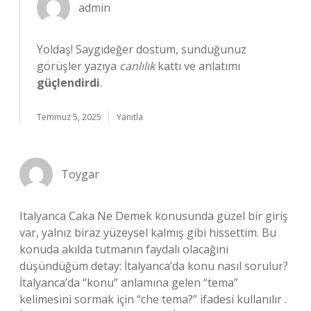
admin
Yoldaş! Saygıdeğer dostum, sunduğunuz
görüşler yazıya
canlılık
kattı ve anlatımı
güçlendirdi
.
Temmuz 5, 2025
Yanıtla
Toygar
Italyanca Caka Ne Demek konusunda güzel bir giriş
var, yalnız biraz yüzeysel kalmış gibi hissettim. Bu
konuda akılda tutmanın faydalı olacağını
düşündüğüm detay: İtalyanca’da konu nasıl sorulur?
İtalyanca’da “konu” anlamına gelen “tema”
kelimesini sormak için “che tema?” ifadesi kullanılır .