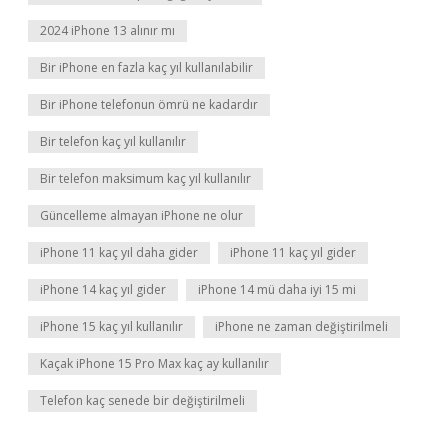
2024 iPhone 13 alınır mı
Bir iPhone en fazla kaç yıl kullanılabilir
Bir iPhone telefonun ömrü ne kadardır
Bir telefon kaç yıl kullanılır
Bir telefon maksimum kaç yıl kullanılır
Güncelleme almayan iPhone ne olur
iPhone 11 kaç yıl daha gider
iPhone 11 kaç yıl gider
iPhone 14 kaç yıl gider
iPhone 14 mü daha iyi 15 mi
iPhone 15 kaç yıl kullanılır
iPhone ne zaman değiştirilmeli
Kaçak iPhone 15 Pro Max kaç ay kullanılır
Telefon kaç senede bir değiştirilmeli