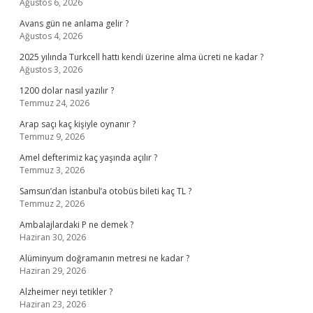
Ağustos 6, 2026
Avans gün ne anlama gelir ?
Ağustos 4, 2026
2025 yılında Turkcell hattı kendi üzerine alma ücreti ne kadar ?
Ağustos 3, 2026
1200 dolar nasıl yazılır ?
Temmuz 24, 2026
Arap saçı kaç kişiyle oynanır ?
Temmuz 9, 2026
Amel defterimiz kaç yaşında açılır ?
Temmuz 3, 2026
Samsun’dan İstanbul’a otobüs bileti kaç TL ?
Temmuz 2, 2026
Ambalajlardaki P ne demek ?
Haziran 30, 2026
Alüminyum doğramanın metresi ne kadar ?
Haziran 29, 2026
Alzheimer neyi tetikler ?
Haziran 23, 2026