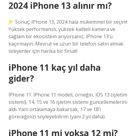
2024 iPhone 13 alınır mı?
Sonuç: iPhone 13, 2024 hala mükemmel bir seçim!
Yüksek performanslı, yüksek kaliteli kamera ve
sağlam bir ekosistem arıyorsanız, iPhone 13’ü
kaçırmayın. Mevcut ve uzun bir telefon satın almak
isteyenler için harika bir fırsat!
iPhone 11 kaç yıl daha
gider?
İPhone 11. İPhone 11 modeli, örneğin, iOS 13 (işletim
sistemi), 14, 15 ve 16 işletim sistemi güncellemelerini
aldı. Yani ortalamaya bakarsak, 17 ve 18’i
göreceğinizi söyleyebilirim (yani 2 yıl daha).
iPhone 11 mi yoksa 12 mi?