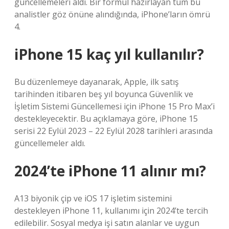
güncellemeleri aldı. Bir formül hazırlayan tüm bu
analistler göz önüne alındığında, iPhone’ların ömrü
4.
iPhone 15 kaç yıl kullanılır?
Bu düzenlemeye dayanarak, Apple, ilk satış
tarihinden itibaren beş yıl boyunca Güvenlik ve
İşletim Sistemi Güncellemesi için iPhone 15 Pro Max’i
destekleyecektir. Bu açıklamaya göre, iPhone 15
serisi 22 Eylül 2023 – 22 Eylül 2028 tarihleri ​​arasında
güncellemeler aldı.
2024’te iPhone 11 alınır mı?
A13 biyonik çip ve iOS 17 işletim sistemini
destekleyen iPhone 11, kullanımı için 2024’te tercih
edilebilir. Sosyal medya işi satın alanlar ve uygun