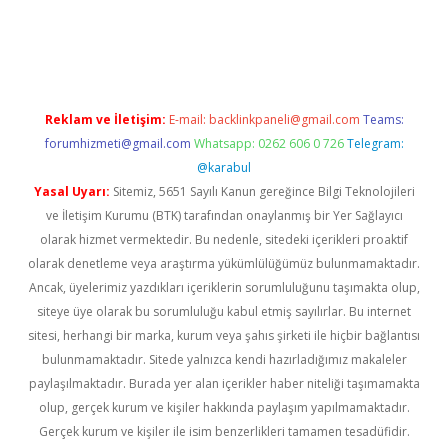
ps://ilbet.casino/
Reklam ve İletişim:
E-mail:
backlinkpaneli@gmail.com
Teams:
forumhizmeti@gmail.com
Whatsapp: 0262 606 0 726
Telegram:
@karabul
Yasal Uyarı:
Sitemiz, 5651 Sayılı Kanun gereğince Bilgi Teknolojileri
ve İletişim Kurumu (BTK) tarafından onaylanmış bir Yer Sağlayıcı
olarak hizmet vermektedir. Bu nedenle, sitedeki içerikleri proaktif
olarak denetleme veya araştırma yükümlülüğümüz bulunmamaktadır.
Ancak, üyelerimiz yazdıkları içeriklerin sorumluluğunu taşımakta olup,
siteye üye olarak bu sorumluluğu kabul etmiş sayılırlar. Bu internet
sitesi, herhangi bir marka, kurum veya şahıs şirketi ile hiçbir bağlantısı
bulunmamaktadır. Sitede yalnızca kendi hazırladığımız makaleler
paylaşılmaktadır. Burada yer alan içerikler haber niteliği taşımamakta
olup, gerçek kurum ve kişiler hakkında paylaşım yapılmamaktadır.
Gerçek kurum ve kişiler ile isim benzerlikleri tamamen tesadüfidir.