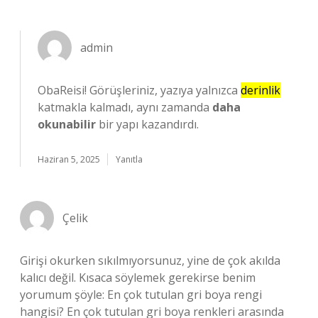
admin
ObaReisi! Görüşleriniz, yazıya yalnızca
derinlik
katmakla kalmadı, aynı zamanda
daha
okunabilir
bir yapı kazandırdı.
Haziran 5, 2025
Yanıtla
Çelik
Girişi okurken sıkılmıyorsunuz, yine de çok akılda
kalıcı değil. Kısaca söylemek gerekirse benim
yorumum şöyle: En çok tutulan gri boya rengi
hangisi? En çok tutulan gri boya renkleri arasında