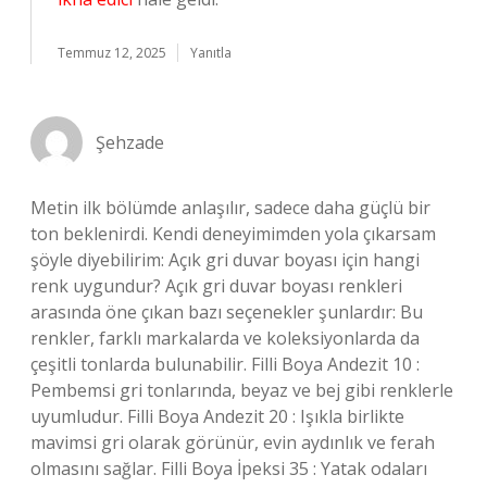
Temmuz 12, 2025
Yanıtla
Şehzade
Metin ilk bölümde anlaşılır, sadece daha güçlü bir
ton beklenirdi. Kendi deneyimimden yola çıkarsam
şöyle diyebilirim: Açık gri duvar boyası için hangi
renk uygundur? Açık gri duvar boyası renkleri
arasında öne çıkan bazı seçenekler şunlardır: Bu
renkler, farklı markalarda ve koleksiyonlarda da
çeşitli tonlarda bulunabilir. Filli Boya Andezit 10 :
Pembemsi gri tonlarında, beyaz ve bej gibi renklerle
uyumludur. Filli Boya Andezit 20 : Işıkla birlikte
mavimsi gri olarak görünür, evin aydınlık ve ferah
olmasını sağlar. Filli Boya İpeksi 35 : Yatak odaları