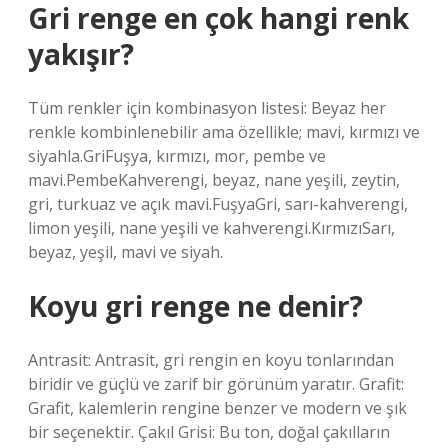
Gri renge en çok hangi renk
yakışır?
Tüm renkler için kombinasyon listesi: Beyaz her
renkle kombinlenebilir ama özellikle; mavi, kırmızı ve
siyahla.GriFuşya, kırmızı, mor, pembe ve
mavi.PembeKahverengi, beyaz, nane yeşili, zeytin,
gri, turkuaz ve açık mavi.FuşyaGri, sarı-kahverengi,
limon yeşili, nane yeşili ve kahverengi.KırmızıSarı,
beyaz, yeşil, mavi ve siyah.
Koyu gri renge ne denir?
Antrasit: Antrasit, gri rengin en koyu tonlarından
biridir ve güçlü ve zarif bir görünüm yaratır. Grafit:
Grafit, kalemlerin rengine benzer ve modern ve şık
bir seçenektir. Çakıl Grisi: Bu ton, doğal çakılların