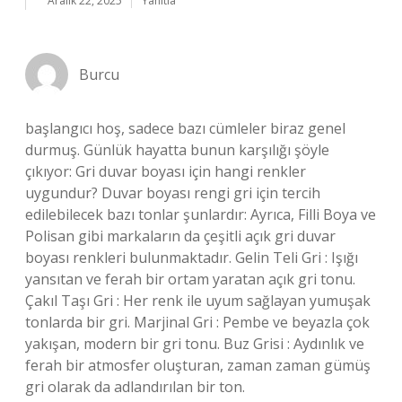
Aralık 22, 2025
Yanıtla
Burcu
başlangıcı hoş, sadece bazı cümleler biraz genel
durmuş. Günlük hayatta bunun karşılığı şöyle
çıkıyor: Gri duvar boyası için hangi renkler
uygundur? Duvar boyası rengi gri için tercih
edilebilecek bazı tonlar şunlardır: Ayrıca, Filli Boya ve
Polisan gibi markaların da çeşitli açık gri duvar
boyası renkleri bulunmaktadır. Gelin Teli Gri : Işığı
yansıtan ve ferah bir ortam yaratan açık gri tonu.
Çakıl Taşı Gri : Her renk ile uyum sağlayan yumuşak
tonlarda bir gri. Marjinal Gri : Pembe ve beyazla çok
yakışan, modern bir gri tonu. Buz Grisi : Aydınlık ve
ferah bir atmosfer oluşturan, zaman zaman gümüş
gri olarak da adlandırılan bir ton.