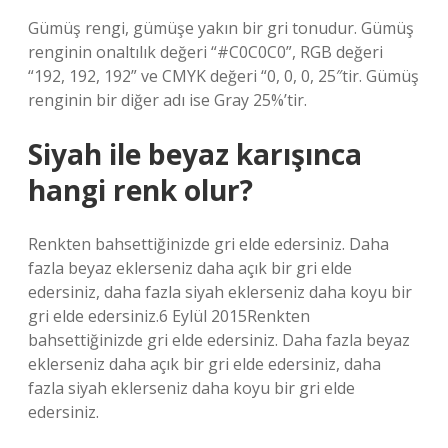
Gümüş rengi, gümüşe yakın bir gri tonudur. Gümüş
renginin onaltılık değeri “#C0C0C0”, RGB değeri
“192, 192, 192” ve CMYK değeri “0, 0, 0, 25″tir. Gümüş
renginin bir diğer adı ise Gray 25%’tir.
Siyah ile beyaz karışınca
hangi renk olur?
Renkten bahsettiğinizde gri elde edersiniz. Daha
fazla beyaz eklerseniz daha açık bir gri elde
edersiniz, daha fazla siyah eklerseniz daha koyu bir
gri elde edersiniz.6 Eylül 2015Renkten
bahsettiğinizde gri elde edersiniz. Daha fazla beyaz
eklerseniz daha açık bir gri elde edersiniz, daha
fazla siyah eklerseniz daha koyu bir gri elde
edersiniz.