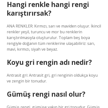
Hangi renkle hangi rengi
karıştırırsak?
ANA RENKLER: Kırmızı, sarı ve maviden oluşur. İkincil
renkler yeşil, turuncu ve mor bu renklerin
karıştırılmasıyla oluşturulur. Toplam beş boya
rengiyle doğanın tüm renklerine ulaşabiliriz: sarı,
mavi, kırmızı, siyah ve beyaz.
Koyu gri rengin adı nedir?
Antrasit gri: Antrasit gri, gri renginin oldukça koyu
ve zengin bir tonudur.
Gümüş rengi nasıl olur?
Gümüş rengi, gümüşe yakın bir gri tonudur. Gümüş