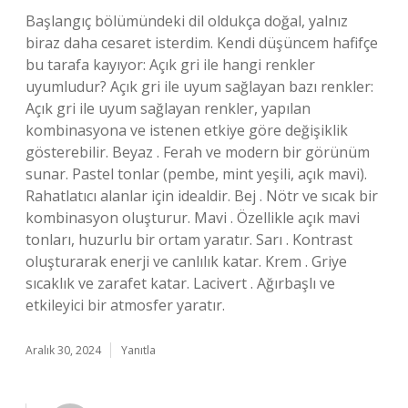
Başlangıç bölümündeki dil oldukça doğal, yalnız
biraz daha cesaret isterdim. Kendi düşüncem hafifçe
bu tarafa kayıyor: Açık gri ile hangi renkler
uyumludur? Açık gri ile uyum sağlayan bazı renkler:
Açık gri ile uyum sağlayan renkler, yapılan
kombinasyona ve istenen etkiye göre değişiklik
gösterebilir. Beyaz . Ferah ve modern bir görünüm
sunar. Pastel tonlar (pembe, mint yeşili, açık mavi).
Rahatlatıcı alanlar için idealdir. Bej . Nötr ve sıcak bir
kombinasyon oluşturur. Mavi . Özellikle açık mavi
tonları, huzurlu bir ortam yaratır. Sarı . Kontrast
oluşturarak enerji ve canlılık katar. Krem . Griye
sıcaklık ve zarafet katar. Lacivert . Ağırbaşlı ve
etkileyici bir atmosfer yaratır.
Aralık 30, 2024
Yanıtla