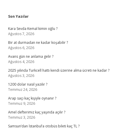
Sidebar
Son Yazılar
Kara Sevda Kemal kimin oğlu ?
Ağustos 7, 2026
Bir at durmadan ne kadar koşabilir ?
Ağustos 6, 2026
Avans gün ne anlama gelir ?
Ağustos 4, 2026
2025 yılında Turkcell hattı kendi üzerine alma ücreti ne kadar ?
Ağustos 3, 2026
1200 dolar nasıl yazılır ?
Temmuz 24, 2026
Arap saçı kaç kişiyle oynanır ?
Temmuz 9, 2026
Amel defterimiz kaç yaşında açılır ?
Temmuz 3, 2026
Samsun’dan İstanbul’a otobüs bileti kaç TL ?