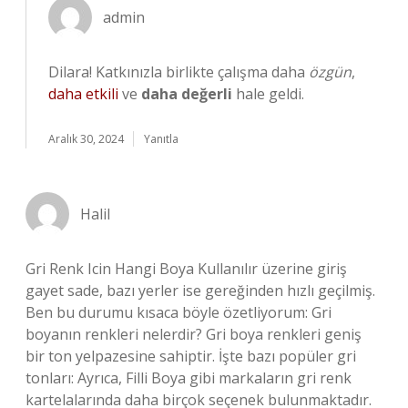
admin
Dilara! Katkınızla birlikte çalışma daha
özgün
,
daha etkili
ve
daha değerli
hale geldi.
Aralık 30, 2024
Yanıtla
Halil
Gri Renk Icin Hangi Boya Kullanılır üzerine giriş
gayet sade, bazı yerler ise gereğinden hızlı geçilmiş.
Ben bu durumu kısaca böyle özetliyorum: Gri
boyanın renkleri nelerdir? Gri boya renkleri geniş
bir ton yelpazesine sahiptir. İşte bazı popüler gri
tonları: Ayrıca, Filli Boya gibi markaların gri renk
kartelalarında daha birçok seçenek bulunmaktadır.