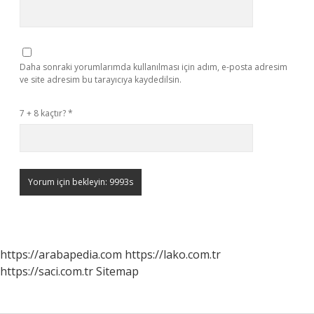
Daha sonraki yorumlarımda kullanılması için adım, e-posta adresim
ve site adresim bu tarayıcıya kaydedilsin.
7 + 8 kaçtır?
*
https://arabapedia.com
https://lako.com.tr
https://saci.com.tr
Sitemap