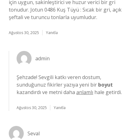
için uygun, sakinleştirici ve huzur verici bir gri
tonudur. Jotun 0486 Kuş Tüyü : Sıcak bir gri, açık
şeftali ve turuncu tonlarla uyumludur.
Ağustos 30, 2025
Yanıtla
admin
Şehzade! Sevgili katkı veren dostum,
sunduğunuz fikirler yazıya yeni bir
boyut
kazandırdı ve metni daha
anlamlı
hale getirdi.
Ağustos 30, 2025
Yanıtla
Seval