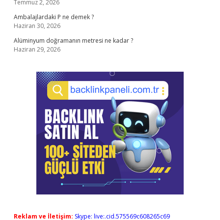
Temmuz 2, 2026
Ambalajlardaki P ne demek ?
Haziran 30, 2026
Alüminyum doğramanın metresi ne kadar ?
Haziran 29, 2026
Reklam ve İletişim:
Skype: live:.cid.575569c608265c69