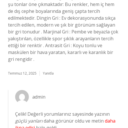
şu tonlar öne çıkmaktadır: Bu renkler, hem iç hem
de dış cephe boyalarında geniş çapta tercih
edilmektedir. Dingin Gri : Ev dekorasyonunda sıkça
tercih edilen, modern ve şık bir görünüm sağlayan
bir gri tonudur . Marjinal Gri : Pembe ve beyazla çok
yakıştırılan, özellikle spor şıklık arayanların tercih
ettiği bir renktir . Antrasit Gri : Koyu tonlu ve
maskülen bir hava yaratan, kararlı ve karanlık bir
gri rengidir .
Temmuz 12, 2025
Yanıtla
admin
Çelik! Değerli yorumlarınız sayesinde yazının
güçlü yanları
daha görünür oldu ve metin
daha
ikna edici
hale geldi.