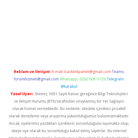
//ilbet.casino/
Reklam ve İletişim:
E-mail:
backlinkpaneli@gmail.com
Teams:
forumhizmeti@gmail.com
Whatsapp: 0262 606 0 726
Telegram:
@karabul
Yasal Uyarı:
Sitemiz, 5651 Sayılı Kanun gereğince Bilgi Teknolojileri
ve İletişim Kurumu (BTK) tarafından onaylanmış bir Yer Sağlayıcı
olarak hizmet vermektedir. Bu nedenle, sitedeki içerikleri proaktif
olarak denetleme veya araştırma yükümlülüğümüz bulunmamaktadır.
Ancak, üyelerimiz yazdıkları içeriklerin sorumluluğunu taşımakta olup,
siteye üye olarak bu sorumluluğu kabul etmiş sayılırlar. Bu internet