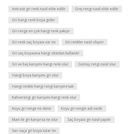
Antrasit gri renk nasıl elde edilir
Grej rengi nasıl elde edilir
Gri hangi renk boya gider
Gri renge en çok hangi renk yakışır
Gri renk saç boyası var mı
Gri renkler nasıl oluyor
Gri saç boyasına hangi oksidan kullanılır
Gri ve bej karışımı hangi renk olur
Gümüş rengi nasıl olur
Hangi boya karışımı gri olur
Hangi renkle hangi rengi karıştırırsak
Kahverengi gri karışımı hangi renk olur
Koyu gri renge ne denir
Koyu gri rengin adı nedir
Mavi ile gri karışırsa ne olur
Saç boyası gri nasıl yapılır
Sarı saça gri boya tutar mı