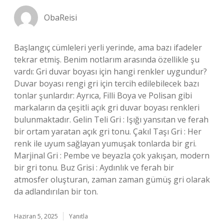
ObaReisi
Başlangıç cümleleri yerli yerinde, ama bazı ifadeler
tekrar etmiş. Benim notlarım arasında özellikle şu
vardı: Gri duvar boyası için hangi renkler uygundur?
Duvar boyası rengi gri için tercih edilebilecek bazı
tonlar şunlardır: Ayrıca, Filli Boya ve Polisan gibi
markaların da çeşitli açık gri duvar boyası renkleri
bulunmaktadır. Gelin Teli Gri : Işığı yansıtan ve ferah
bir ortam yaratan açık gri tonu. Çakıl Taşı Gri : Her
renk ile uyum sağlayan yumuşak tonlarda bir gri.
Marjinal Gri : Pembe ve beyazla çok yakışan, modern
bir gri tonu. Buz Grisi : Aydınlık ve ferah bir
atmosfer oluşturan, zaman zaman gümüş gri olarak
da adlandırılan bir ton.
Haziran 5, 2025
Yanıtla