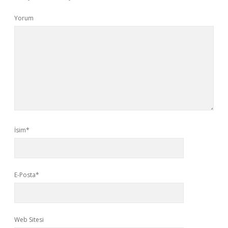
Yorum
İsim*
E-Posta*
Web Sitesi