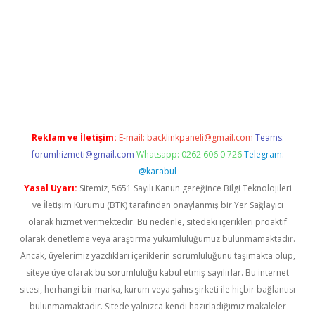
.casino/
Reklam ve İletişim:
E-mail:
backlinkpaneli@gmail.com
Teams:
forumhizmeti@gmail.com
Whatsapp: 0262 606 0 726
Telegram:
@karabul
Yasal Uyarı:
Sitemiz, 5651 Sayılı Kanun gereğince Bilgi Teknolojileri
ve İletişim Kurumu (BTK) tarafından onaylanmış bir Yer Sağlayıcı
olarak hizmet vermektedir. Bu nedenle, sitedeki içerikleri proaktif
olarak denetleme veya araştırma yükümlülüğümüz bulunmamaktadır.
Ancak, üyelerimiz yazdıkları içeriklerin sorumluluğunu taşımakta olup,
siteye üye olarak bu sorumluluğu kabul etmiş sayılırlar. Bu internet
sitesi, herhangi bir marka, kurum veya şahıs şirketi ile hiçbir bağlantısı
bulunmamaktadır. Sitede yalnızca kendi hazırladığımız makaleler