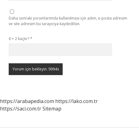
Daha sonraki yorumlarımda kullanılması için adım, e-posta adresim
ve site adresim bu tarayıcıya kaydedilsin.
6 + 2 kaçtır?
*
https://arabapedia.com
https://lako.com.tr
https://saci.com.tr
Sitemap