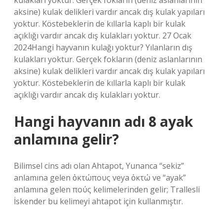
kulakları yoktur. Gerçek fokların (deniz aslanlarının
aksine) kulak delikleri vardır ancak dış kulak yapıları
yoktur. Köstebeklerin de kıllarla kaplı bir kulak
açıklığı vardır ancak dış kulakları yoktur. 27 Ocak
2024Hangi hayvanın kulağı yoktur? Yılanların dış
kulakları yoktur. Gerçek fokların (deniz aslanlarının
aksine) kulak delikleri vardır ancak dış kulak yapıları
yoktur. Köstebeklerin de kıllarla kaplı bir kulak
açıklığı vardır ancak dış kulakları yoktur.
Hangi hayvanın adı 8 ayak
anlamına gelir?
Bilimsel cins adı olan Ahtapot, Yunanca “sekiz”
anlamına gelen ὀκτώπους veya ὀκτώ ve “ayak”
anlamına gelen πούς kelimelerinden gelir; Trallesli
İskender bu kelimeyi ahtapot için kullanmıştır.