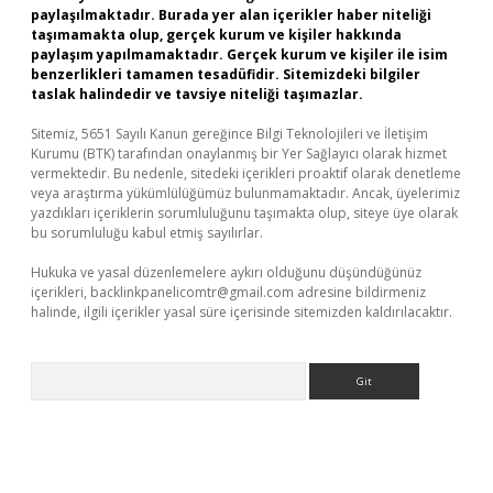
paylaşılmaktadır. Burada yer alan içerikler haber niteliği
taşımamakta olup, gerçek kurum ve kişiler hakkında
paylaşım yapılmamaktadır. Gerçek kurum ve kişiler ile isim
benzerlikleri tamamen tesadüfidir. Sitemizdeki bilgiler
taslak halindedir ve tavsiye niteliği taşımazlar.
Sitemiz, 5651 Sayılı Kanun gereğince Bilgi Teknolojileri ve İletişim
Kurumu (BTK) tarafından onaylanmış bir Yer Sağlayıcı olarak hizmet
vermektedir. Bu nedenle, sitedeki içerikleri proaktif olarak denetleme
veya araştırma yükümlülüğümüz bulunmamaktadır. Ancak, üyelerimiz
yazdıkları içeriklerin sorumluluğunu taşımakta olup, siteye üye olarak
bu sorumluluğu kabul etmiş sayılırlar.
Hukuka ve yasal düzenlemelere aykırı olduğunu düşündüğünüz
içerikleri,
backlinkpanelicomtr@gmail.com
adresine bildirmeniz
halinde, ilgili içerikler yasal süre içerisinde sitemizden kaldırılacaktır.
Arama