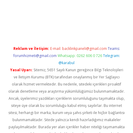
sino/
Reklam ve İletişim:
E-mail:
backlinkpaneli@gmail.com
Teams:
forumhizmeti@gmail.com
Whatsapp: 0262 606 0 726
Telegram:
@karabul
Yasal Uyarı:
Sitemiz, 5651 Sayılı Kanun gereğince Bilgi Teknolojileri
ve İletişim Kurumu (BTK) tarafından onaylanmış bir Yer Sağlayıcı
olarak hizmet vermektedir. Bu nedenle, sitedeki içerikleri proaktif
olarak denetleme veya araştırma yükümlülüğümüz bulunmamaktadır.
Ancak, üyelerimiz yazdıkları içeriklerin sorumluluğunu taşımakta olup,
siteye üye olarak bu sorumluluğu kabul etmiş sayılırlar. Bu internet
sitesi, herhangi bir marka, kurum veya şahıs şirketi ile hiçbir bağlantısı
bulunmamaktadır. Sitede yalnızca kendi hazırladığımız makaleler
paylaşılmaktadır. Burada yer alan içerikler haber niteliği taşımamakta