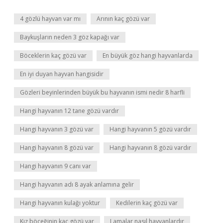
4 gözlü hayvan var mı
Arının kaç gözü var
Baykuşların neden 3 göz kapağı var
Böceklerin kaç gözü var
En büyük göz hangi hayvanlarda
En iyi duyan hayvan hangisidir
Gözleri beyinlerinden büyük bu hayvanın ismi nedir 8 harfli
Hangi hayvanın 12 tane gözü vardır
Hangi hayvanın 3 gözü var
Hangi hayvanın 5 gözü vardır
Hangi hayvanın 8 gözü var
Hangi hayvanın 8 gözü vardır
Hangi hayvanın 9 canı var
Hangi hayvanın adı 8 ayak anlamına gelir
Hangi hayvanın kulağı yoktur
Kedilerin kaç gözü var
Kız böceğinin kaç gözü var
Lamalar nasıl hayvanlardır