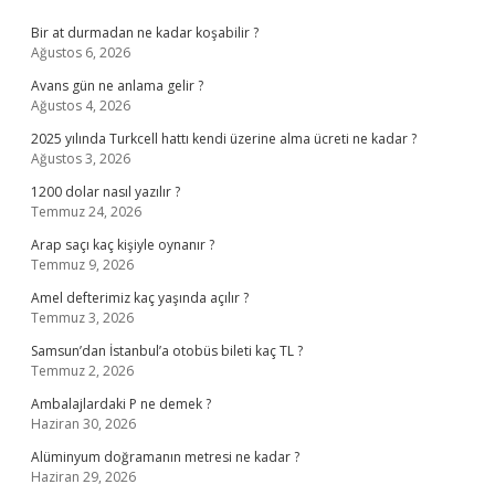
Sidebar
Bir at durmadan ne kadar koşabilir ?
Ağustos 6, 2026
Avans gün ne anlama gelir ?
Ağustos 4, 2026
2025 yılında Turkcell hattı kendi üzerine alma ücreti ne kadar ?
Ağustos 3, 2026
1200 dolar nasıl yazılır ?
Temmuz 24, 2026
Arap saçı kaç kişiyle oynanır ?
Temmuz 9, 2026
Amel defterimiz kaç yaşında açılır ?
Temmuz 3, 2026
Samsun’dan İstanbul’a otobüs bileti kaç TL ?
Temmuz 2, 2026
Ambalajlardaki P ne demek ?
Haziran 30, 2026
Alüminyum doğramanın metresi ne kadar ?
Haziran 29, 2026