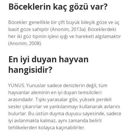
Böceklerin kaç gözü var?
Böcekler genellikle bir çift büyük bileşik göze ve üç
basit göze sahiptir (Anonim, 2013a). Böceklerdeki
her iki göz tipinin işlevi ışığı ve hareketi algılamaktır
(Anonim, 2008).
En iyi duyan hayvan
hangisidir?
YUNUS. Yunuslar sadece denizlerin değil, tüm
hayvanlar aleminin en iyi duyan temsilcileri
arasındadır. Tıpkı yarasalar gibi, yüksek perdeli
sesler çıkarırlar ve yankılanmayı kullanarak avlarını
bulurlar. Bu üstün duyma duyusu sayesinde, sadece
iyi avlanmakla kalmaz, aynı zamanda belirli
tehlikelerden kolayca kaçınabilirler.