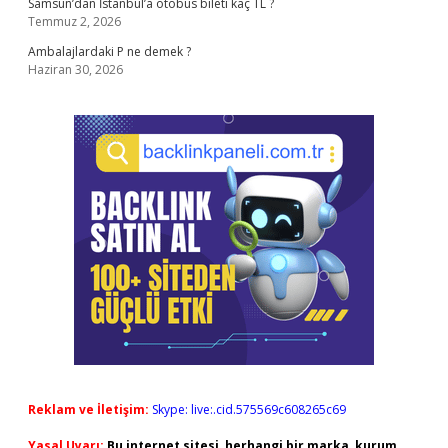
Samsun’dan İstanbul’a otobüs bileti kaç TL ?
Temmuz 2, 2026
Ambalajlardaki P ne demek ?
Haziran 30, 2026
Reklam ve İletişim:
Skype: live:.cid.575569c608265c69
Yasal Uyarı:
Bu internet sitesi, herhangi bir marka, kurum