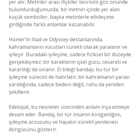
yer alır. Metinler arası ilişkiler teorisini göz önünde
bulundurduğumuzda, bir metnin içinde yer alan
küçük semboller, başka metinlerle etkileşime
girdiğinde farklı anlamlar kazanabilir.
Homer’in Iliad ve Odyssey destanlarında,
kahramanların vücutları sürekli olarak yaralanır ve
iyileşir. Buradaki iyileşme, sadece fiziksel bir düzeyde
gerçekleşmez; bir karakterin içsel gücü, cesareti ve
kararlılığı da sınanır. El bileği bandajı, bu tür bir
iyileşme sürecini de hatırlatır; bir kahramanın yarası
sarıldığında, sadece bedeni değil, ruhu da yeniden
şekillenir.
Edebiyat, bu nesneler üzerinden anlam inşa etmeye
devam eder. Bandaj, bir tür insanın kırılganlığını,
iyileşme arzusunu ve hayatın sürekli yenilenen
döngüsünü gösterir.