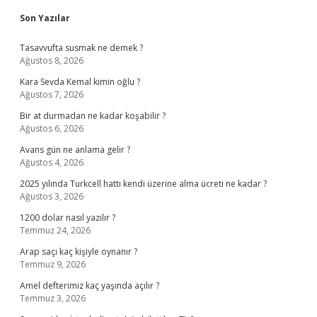
Sidebar
Son Yazılar
Tasavvufta susmak ne demek ?
Ağustos 8, 2026
Kara Sevda Kemal kimin oğlu ?
Ağustos 7, 2026
Bir at durmadan ne kadar koşabilir ?
Ağustos 6, 2026
Avans gün ne anlama gelir ?
Ağustos 4, 2026
2025 yılında Turkcell hattı kendi üzerine alma ücreti ne kadar ?
Ağustos 3, 2026
1200 dolar nasıl yazılır ?
Temmuz 24, 2026
Arap saçı kaç kişiyle oynanır ?
Temmuz 9, 2026
Amel defterimiz kaç yaşında açılır ?
Temmuz 3, 2026