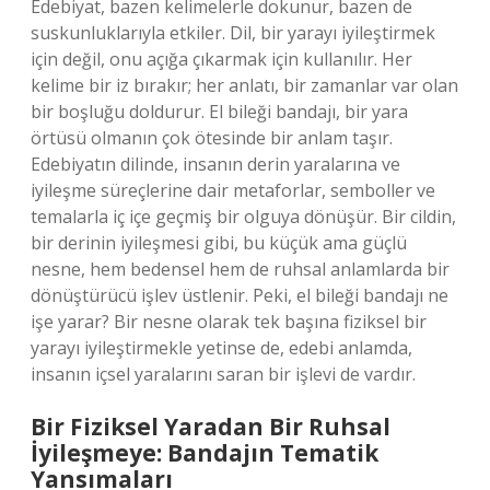
Edebiyat, bazen kelimelerle dokunur, bazen de
suskunluklarıyla etkiler. Dil, bir yarayı iyileştirmek
için değil, onu açığa çıkarmak için kullanılır. Her
kelime bir iz bırakır; her anlatı, bir zamanlar var olan
bir boşluğu doldurur. El bileği bandajı, bir yara
örtüsü olmanın çok ötesinde bir anlam taşır.
Edebiyatın dilinde, insanın derin yaralarına ve
iyileşme süreçlerine dair metaforlar, semboller ve
temalarla iç içe geçmiş bir olguya dönüşür. Bir cildin,
bir derinin iyileşmesi gibi, bu küçük ama güçlü
nesne, hem bedensel hem de ruhsal anlamlarda bir
dönüştürücü işlev üstlenir. Peki, el bileği bandajı ne
işe yarar? Bir nesne olarak tek başına fiziksel bir
yarayı iyileştirmekle yetinse de, edebi anlamda,
insanın içsel yaralarını saran bir işlevi de vardır.
Bir Fiziksel Yaradan Bir Ruhsal
İyileşmeye: Bandajın Tematik
Yansımaları