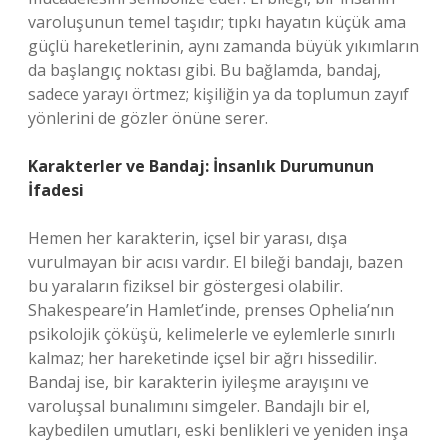
varoluşunun temel taşıdır; tıpkı hayatın küçük ama
güçlü hareketlerinin, aynı zamanda büyük yıkımların
da başlangıç noktası gibi. Bu bağlamda, bandaj,
sadece yarayı örtmez; kişiliğin ya da toplumun zayıf
yönlerini de gözler önüne serer.
Karakterler ve Bandaj: İnsanlık Durumunun
İfadesi
Hemen her karakterin, içsel bir yarası, dışa
vurulmayan bir acısı vardır. El bileği bandajı, bazen
bu yaraların fiziksel bir göstergesi olabilir.
Shakespeare’in Hamlet’inde, prenses Ophelia’nın
psikolojik çöküşü, kelimelerle ve eylemlerle sınırlı
kalmaz; her hareketinde içsel bir ağrı hissedilir.
Bandaj ise, bir karakterin iyileşme arayışını ve
varoluşsal bunalımını simgeler. Bandajlı bir el,
kaybedilen umutları, eski benlikleri ve yeniden inşa