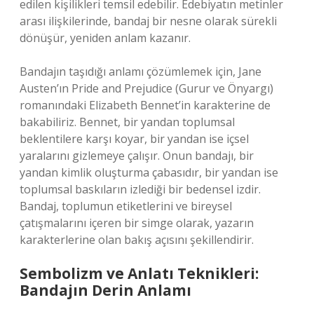
edilen kişilikleri temsil edebilir. Edebiyatın metinler
arası ilişkilerinde, bandaj bir nesne olarak sürekli
dönüşür, yeniden anlam kazanır.
Bandajın taşıdığı anlamı çözümlemek için, Jane
Austen’ın Pride and Prejudice (Gurur ve Önyargı)
romanındaki Elizabeth Bennet’in karakterine de
bakabiliriz. Bennet, bir yandan toplumsal
beklentilere karşı koyar, bir yandan ise içsel
yaralarını gizlemeye çalışır. Onun bandajı, bir
yandan kimlik oluşturma çabasıdır, bir yandan ise
toplumsal baskıların izlediği bir bedensel izdir.
Bandaj, toplumun etiketlerini ve bireysel
çatışmalarını içeren bir simge olarak, yazarın
karakterlerine olan bakış açısını şekillendirir.
Sembolizm ve Anlatı Teknikleri:
Bandajın Derin Anlamı