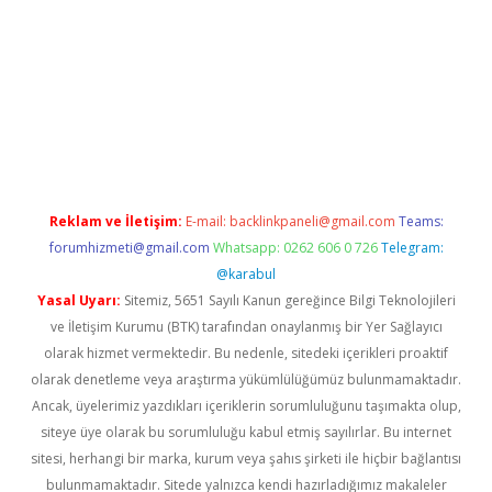
casino/
Reklam ve İletişim:
E-mail:
backlinkpaneli@gmail.com
Teams:
forumhizmeti@gmail.com
Whatsapp: 0262 606 0 726
Telegram:
@karabul
Yasal Uyarı:
Sitemiz, 5651 Sayılı Kanun gereğince Bilgi Teknolojileri
ve İletişim Kurumu (BTK) tarafından onaylanmış bir Yer Sağlayıcı
olarak hizmet vermektedir. Bu nedenle, sitedeki içerikleri proaktif
olarak denetleme veya araştırma yükümlülüğümüz bulunmamaktadır.
Ancak, üyelerimiz yazdıkları içeriklerin sorumluluğunu taşımakta olup,
siteye üye olarak bu sorumluluğu kabul etmiş sayılırlar. Bu internet
sitesi, herhangi bir marka, kurum veya şahıs şirketi ile hiçbir bağlantısı
bulunmamaktadır. Sitede yalnızca kendi hazırladığımız makaleler