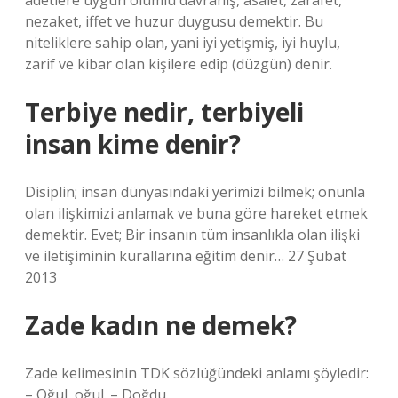
âdetlere uygun olumlu davranış, asalet, zarafet,
nezaket, iffet ve huzur duygusu demektir. Bu
niteliklere sahip olan, yani iyi yetişmiş, iyi huylu,
zarif ve kibar olan kişilere edîp (düzgün) denir.
Terbiye nedir, terbiyeli
insan kime denir?
Disiplin; insan dünyasındaki yerimizi bilmek; onunla
olan ilişkimizi anlamak ve buna göre hareket etmek
demektir. Evet; Bir insanın tüm insanlıkla olan ilişki
ve iletişiminin kurallarına eğitim denir… 27 Şubat
2013
Zade kadın ne demek?
Zade kelimesinin TDK sözlüğündeki anlamı şöyledir:
– Oğul, oğul. – Doğdu.