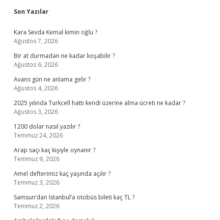
Sidebar
Son Yazılar
Kara Sevda Kemal kimin oğlu ?
Ağustos 7, 2026
Bir at durmadan ne kadar koşabilir ?
Ağustos 6, 2026
Avans gün ne anlama gelir ?
Ağustos 4, 2026
2025 yılında Turkcell hattı kendi üzerine alma ücreti ne kadar ?
Ağustos 3, 2026
1200 dolar nasıl yazılır ?
Temmuz 24, 2026
Arap saçı kaç kişiyle oynanır ?
Temmuz 9, 2026
Amel defterimiz kaç yaşında açılır ?
Temmuz 3, 2026
Samsun’dan İstanbul’a otobüs bileti kaç TL ?
Temmuz 2, 2026