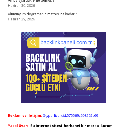
Ambalajlardaki P ne demek ?
Haziran 30, 2026
Alüminyum doğramanın metresi ne kadar ?
Haziran 29, 2026
Reklam ve İletişim:
Skype: live:.cid.575569c608265c69
Yasal Uyarı:
Bu internet sitesi, herhangi bir marka, kurum