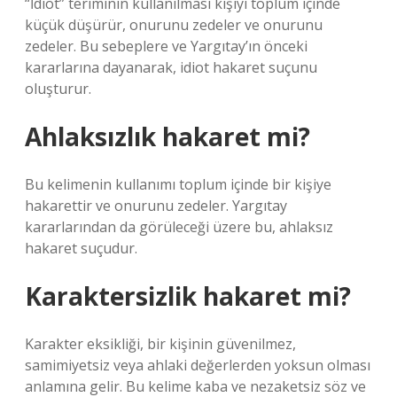
“İdiot” teriminin kullanılması kişiyi toplum içinde
küçük düşürür, onurunu zedeler ve onurunu
zedeler. Bu sebeplere ve Yargıtay’ın önceki
kararlarına dayanarak, idiot hakaret suçunu
oluşturur.
Ahlaksızlık hakaret mi?
Bu kelimenin kullanımı toplum içinde bir kişiye
hakarettir ve onurunu zedeler. Yargıtay
kararlarından da görüleceği üzere bu, ahlaksız
hakaret suçudur.
Karaktersizlik hakaret mi?
Karakter eksikliği, bir kişinin güvenilmez,
samimiyetsiz veya ahlaki değerlerden yoksun olması
anlamına gelir. Bu kelime kaba ve nezaketsiz söz ve