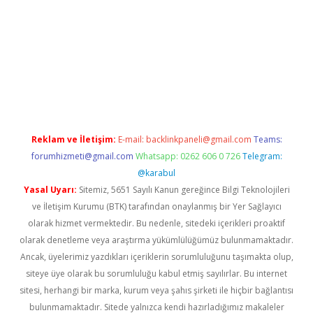
tps://ilbet.casino/
Reklam ve İletişim:
E-mail:
backlinkpaneli@gmail.com
Teams:
forumhizmeti@gmail.com
Whatsapp: 0262 606 0 726
Telegram:
@karabul
Yasal Uyarı:
Sitemiz, 5651 Sayılı Kanun gereğince Bilgi Teknolojileri
ve İletişim Kurumu (BTK) tarafından onaylanmış bir Yer Sağlayıcı
olarak hizmet vermektedir. Bu nedenle, sitedeki içerikleri proaktif
olarak denetleme veya araştırma yükümlülüğümüz bulunmamaktadır.
Ancak, üyelerimiz yazdıkları içeriklerin sorumluluğunu taşımakta olup,
siteye üye olarak bu sorumluluğu kabul etmiş sayılırlar. Bu internet
sitesi, herhangi bir marka, kurum veya şahıs şirketi ile hiçbir bağlantısı
bulunmamaktadır. Sitede yalnızca kendi hazırladığımız makaleler