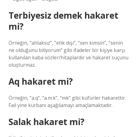
Terbiyesiz demek hakaret
mi?
Örneğin, “ahlaksız”, “etik dışı”, “sen kimsin”, “senin
ne olduğunu biliyorum” gibi ifadeler bir kişiye karşı
kullanılan kaba sözler/hitaplardır ve hakaret suçunu
oluşturmaz.
Aq hakaret mi?
Örneğin, “a.q”, “a.m.k”, “mk” gibi küfürler hakarettir.
Fail yine kurbanı aşağılamayı amaçlamaktadır.
Salak hakaret mi?