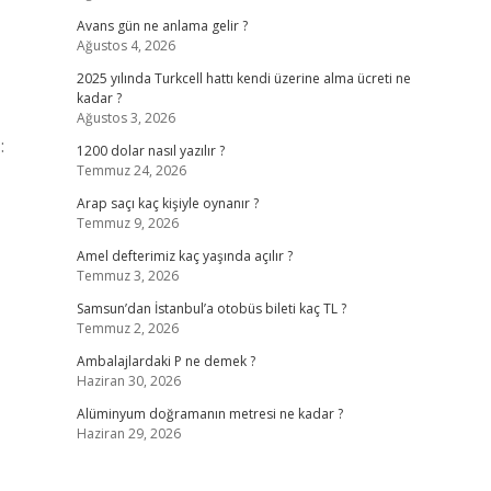
Avans gün ne anlama gelir ?
Ağustos 4, 2026
2025 yılında Turkcell hattı kendi üzerine alma ücreti ne
kadar ?
Ağustos 3, 2026
:
1200 dolar nasıl yazılır ?
Temmuz 24, 2026
Arap saçı kaç kişiyle oynanır ?
Temmuz 9, 2026
Amel defterimiz kaç yaşında açılır ?
Temmuz 3, 2026
Samsun’dan İstanbul’a otobüs bileti kaç TL ?
Temmuz 2, 2026
Ambalajlardaki P ne demek ?
Haziran 30, 2026
Alüminyum doğramanın metresi ne kadar ?
Haziran 29, 2026