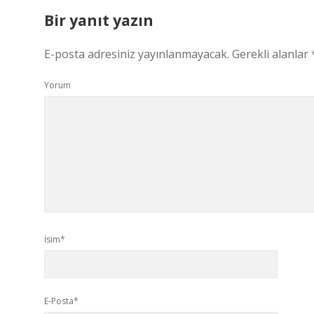
Bir yanıt yazın
E-posta adresiniz yayınlanmayacak.
Gerekli alanlar
Yorum
İsim*
E-Posta*