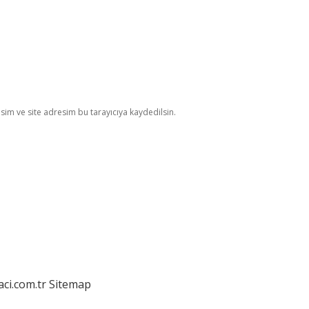
im ve site adresim bu tarayıcıya kaydedilsin.
aci.com.tr
Sitemap