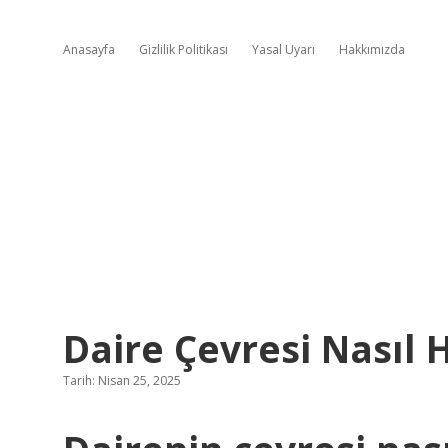
Anasayfa
Gizlilik Politikası
Yasal Uyarı
Hakkımızda
Daire Çevresi Nasıl 
Tarih: Nisan 25, 2025