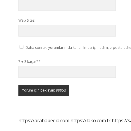
Web Sitesi
Daha sonraki yorumlarımda kullanılması için adım, e-posta adres
7 + 8 kaçtır?
*
https://arabapedia.com
https://lako.com.tr
https://s