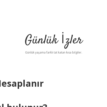
Günlük İzler
Günlük yaşama farklı tat katan kısa bilgiler.
Hesaplanır