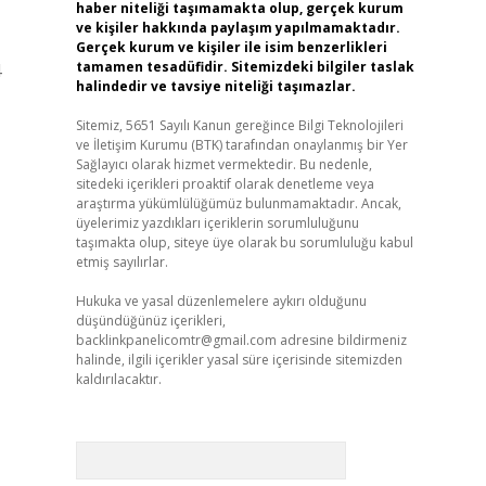
haber niteliği taşımamakta olup, gerçek kurum
ve kişiler hakkında paylaşım yapılmamaktadır.
Gerçek kurum ve kişiler ile isim benzerlikleri
tamamen tesadüfidir. Sitemizdeki bilgiler taslak
4
halindedir ve tavsiye niteliği taşımazlar.
Sitemiz, 5651 Sayılı Kanun gereğince Bilgi Teknolojileri
ve İletişim Kurumu (BTK) tarafından onaylanmış bir Yer
Sağlayıcı olarak hizmet vermektedir. Bu nedenle,
sitedeki içerikleri proaktif olarak denetleme veya
araştırma yükümlülüğümüz bulunmamaktadır. Ancak,
üyelerimiz yazdıkları içeriklerin sorumluluğunu
taşımakta olup, siteye üye olarak bu sorumluluğu kabul
etmiş sayılırlar.
Hukuka ve yasal düzenlemelere aykırı olduğunu
düşündüğünüz içerikleri,
backlinkpanelicomtr@gmail.com
adresine bildirmeniz
halinde, ilgili içerikler yasal süre içerisinde sitemizden
kaldırılacaktır.
Arama