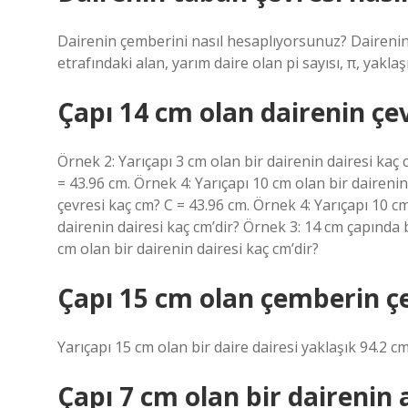
Dairenin çemberini nasıl hesaplıyorsunuz? Daireni
etrafındaki alan, yarım daire olan pi sayısı, π, yakla
Çapı 14 cm olan dairenin çev
Örnek 2: Yarıçapı 3 cm olan bir dairenin dairesi kaç 
= 43.96 cm. Örnek 4: Yarıçapı 10 cm olan bir dairenin
çevresi kaç cm? C = 43.96 cm. Örnek 4: Yarıçapı 10 
dairenin dairesi kaç cm’dir? Örnek 3: 14 cm çapında b
cm olan bir dairenin dairesi kaç cm’dir?
Çapı 15 cm olan çemberin çe
Yarıçapı 15 cm olan bir daire dairesi yaklaşık 94.2 c
Çapı 7 cm olan bir dairenin 