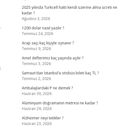
2025 yılında Turkcell hattı kendi üzerine alma ücreti ne
kadar ?
Ağustos 3, 2026
.
1200 dolar nasıl yazılır ?
Temmuz 24, 2026
Arap saçı kaç kişiyle oynanır ?
Temmuz 9, 2026
Amel defterimiz kaç yaşında açılır ?
Temmuz 3, 2026
k
Samsun’dan İstanbul’a otobüs bileti kaç TL ?
Temmuz 2, 2026
Ambalajlardaki P ne demek ?
Haziran 30, 2026
Alüminyum doğramanın metresi ne kadar ?
Haziran 29, 2026
Alzheimer neyi tetikler ?
Haziran 23, 2026