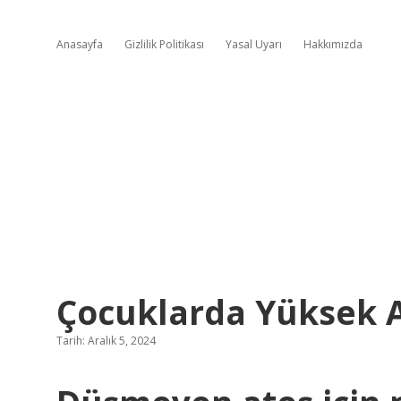
Anasayfa
Gizlilik Politikası
Yasal Uyarı
Hakkımızda
Çocuklarda Yüksek A
Tarih: Aralık 5, 2024