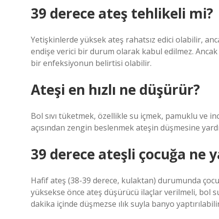
39 derece ateş tehlikeli mi?
Yetişkinlerde yüksek ateş rahatsız edici olabilir, a
endişe verici bir durum olarak kabul edilmez. Ancak
bir enfeksiyonun belirtisi olabilir.
Ateşi en hızlı ne düşürür?
Bol sıvı tüketmek, özellikle su içmek, pamuklu ve inc
açısından zengin beslenmek ateşin düşmesine yardım
39 derece ateşli çocuğa ne y
Hafif ateş (38-39 derece, kulaktan) durumunda çocuğa i
yüksekse önce ateş düşürücü ilaçlar verilmeli, bol su i
dakika içinde düşmezse ılık suyla banyo yaptırılabili