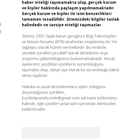
haber niteliği taşımamakta olup, gerçek kurum
ve kişiler hakkında paylaşım yapılmamaktadır.
Gerçek kurum ve kişiler ile isim benzerlikleri
tamamen tesadüfidir. Sitemizdeki bilgiler taslak
i
halindedir ve tavsiye niteliği taşımazlar.
e
Sitemiz, 5651 Sayılı Kanun gereğince Bilgi Teknolojileri
ve İletişim Kurumu (BTK) tarafından onaylanmış bir Yer
Sağlayıcı olarak hizmet vermektedir. Bu nedenle,
sitedeki içerikleri proaktif olarak denetleme veya
araştırma yükümlülüğümüz bulunmamaktadır. Ancak,
üyelerimiz yazdıkları içeriklerin sorumluluğunu
taşımakta olup, siteye üye olarak bu sorumluluğu kabul
etmiş sayılırlar.
Hukuka ve yasal düzenlemelere aykırı olduğunu
düşündüğünüz içerikleri,
backlinkpanelicomtr@gmail.com
adresine bildirmeniz
halinde, ilgili içerikler yasal süre içerisinde sitemizden
kaldırılacaktır.
Arama