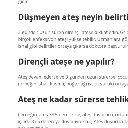
gidin.
Düşmeyen ateş neyin belirtis
3 günden uzun süren dirençli ateşe dikkat edin. Gr
birçok enfeksiyon ateşi yükseltebilir. Uzmanlara gö
ishal gibi belirtiler ortaya çıkarsa doktora başvurulm
Dirençli ateşe ne yapılır?
Ateş devam ederse ve 3 günden uzun sürerse, çocu
(örneğin ishal, kusma, boğaz ağrısı, öksürük) ortaya 
Ateş ne kadar sürerse tehlik
(Örneğin; ateş 38.5 derece ise; ateş düşürücü, orta
içinde 37.5 dereceye düşmüyorsa…) Ateş düşürücüler