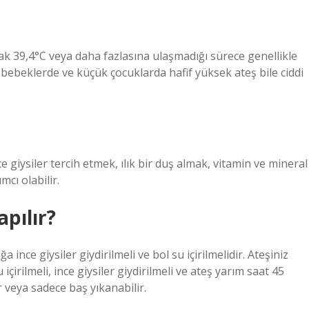
ncak 39,4°C veya daha fazlasına ulaşmadığı sürece genellikle
 bebeklerde ve küçük çocuklarda hafif yüksek ateş bile ciddi
e giysiler tercih etmek, ılık bir duş almak, vitamin ve mineral
cı olabilir.
apılır?
nce giysiler giydirilmeli ve bol su içirilmelidir. Ateşiniz
çirilmeli, ince giysiler giydirilmeli ve ateş yarım saat 45
r veya sadece baş yıkanabilir.