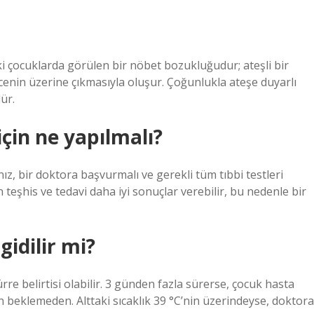
ki çocuklarda görülen bir nöbet bozukluğudur; ateşli bir
ecenin üzerine çıkmasıyla oluşur. Çoğunlukla ateşe duyarlı
ür.
çin ne yapılmalı?
z, bir doktora başvurmalı ve gerekli tüm tıbbi testleri
n teşhis ve tedavi daha iyi sonuçlar verebilir, bu nedenle bir
idilir mi?
rre belirtisi olabilir. 3 günden fazla sürerse, çocuk hasta
 beklemeden. Alttaki sıcaklık 39 °C’nin üzerindeyse, doktora