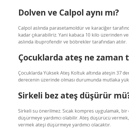
Dolven ve Calpol aynı mı?
Calpol aslında parasetamoldür ve karaciğer tarafında
kadar çıkarabiliriz. Yani kabaca 10 kilo üzerinden ver
aslında ibuprofendir ve böbrekler tarafından atılır.
Çocuklarda ateş ne zaman te
Çocuklarda Yüksek Ateş Koltuk altında ateşin 37 de
derecenin üzerinde olması durumunda mutlaka yükse
Sirkeli bez ateş düşürür mü
Sirkeli su önerilmez. Sıcak kompres uygulamak, bi
düşürmeye yardımcı olabilir. Ateş düşürücü vermek, 
vermek ateşi düşürmeye yardımcı olacaktır.