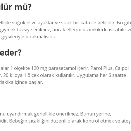
ülür mü?
kle soğuk el ve ayaklar ve sıcak bir kafa ile belirtilir. Bu gib
iymek tavsiye edilmez, ancak ellerini bizimkilerle ısıtabilir v
 giysileriyle bırakmalısınız.
 eder?
alar 1 ölçekte 120 mg parasetamol içerir. Parol Plus, Calpol
. 20 kiloya 1 ölçek olarak kullanılır. Uygulama her 6 saatte
dakika içinde başlar.
onu uyandırmak genellikle önerilmez. Bunun yerine,
ir. Bebeğin sıcaklığını düzenli olarak kontrol etmek ve ateş