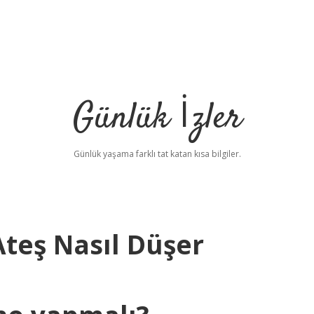
Günlük İzler
Günlük yaşama farklı tat katan kısa bilgiler.
teş Nasıl Düşer