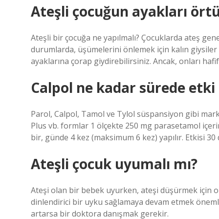
Ateşli çocuğun ayakları ört
Ateşli bir çocuğa ne yapılmalı? Çocuklarda ateş genelli
durumlarda, üşümelerini önlemek için kalın giysiler g
ayaklarına çorap giydirebilirsiniz. Ancak, onları hafif
Calpol ne kadar sürede etki
Parol, Calpol, Tamol ve Tylol süspansiyon gibi mark
Plus vb. formlar 1 ölçekte 250 mg parasetamol içerir
bir, günde 4 kez (maksimum 6 kez) yapılır. Etkisi 30 
Ateşli çocuk uyumalı mı?
Ateşi olan bir bebek uyurken, ateşi düşürmek için 
dinlendirici bir uyku sağlamaya devam etmek önemlid
artarsa ​​bir doktora danışmak gerekir.