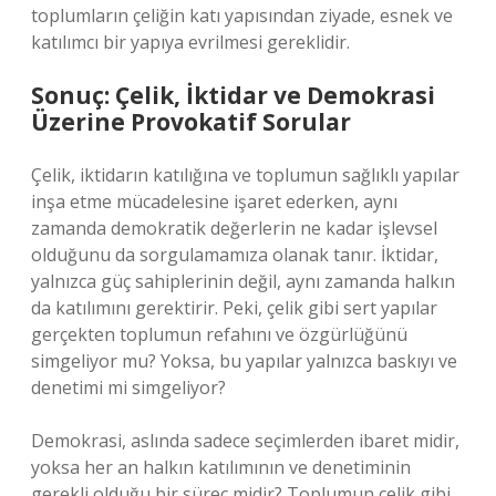
toplumların çeliğin katı yapısından ziyade, esnek ve
katılımcı bir yapıya evrilmesi gereklidir.
Sonuç: Çelik, İktidar ve Demokrasi
Üzerine Provokatif Sorular
Çelik, iktidarın katılığına ve toplumun sağlıklı yapılar
inşa etme mücadelesine işaret ederken, aynı
zamanda demokratik değerlerin ne kadar işlevsel
olduğunu da sorgulamamıza olanak tanır. İktidar,
yalnızca güç sahiplerinin değil, aynı zamanda halkın
da katılımını gerektirir. Peki, çelik gibi sert yapılar
gerçekten toplumun refahını ve özgürlüğünü
simgeliyor mu? Yoksa, bu yapılar yalnızca baskıyı ve
denetimi mi simgeliyor?
Demokrasi, aslında sadece seçimlerden ibaret midir,
yoksa her an halkın katılımının ve denetiminin
gerekli olduğu bir süreç midir? Toplumun çelik gibi