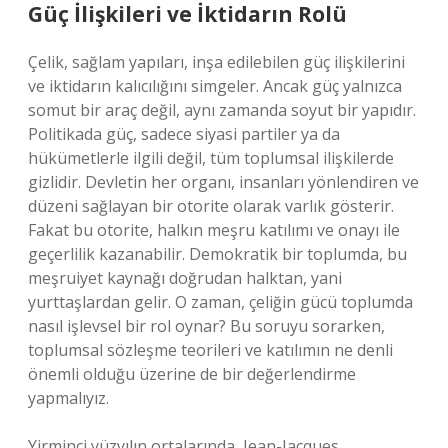
Güç İlişkileri ve İktidarın Rolü
Çelik, sağlam yapıları, inşa edilebilen güç ilişkilerini
ve iktidarın kalıcılığını simgeler. Ancak güç yalnızca
somut bir araç değil, aynı zamanda soyut bir yapıdır.
Politikada güç, sadece siyasi partiler ya da
hükümetlerle ilgili değil, tüm toplumsal ilişkilerde
gizlidir. Devletin her organı, insanları yönlendiren ve
düzeni sağlayan bir otorite olarak varlık gösterir.
Fakat bu otorite, halkın meşru katılımı ve onayı ile
geçerlilik kazanabilir. Demokratik bir toplumda, bu
meşruiyet kaynağı doğrudan halktan, yani
yurttaşlardan gelir. O zaman, çeliğin gücü toplumda
nasıl işlevsel bir rol oynar? Bu soruyu sorarken,
toplumsal sözleşme teorileri ve katılımın ne denli
önemli olduğu üzerine de bir değerlendirme
yapmalıyız.
Yirminci yüzyılın ortalarında, Jean-Jacques