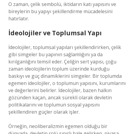
O zaman, çelik sembolü, iktidarın katı yapısını ve
bireylerin bu yapıyı şekillendirme mücadelesini
hatırlatır.
İdeolojiler ve Toplumsal Yapı
İdeolojiler, toplumsal yapıları şekillendirirken, çelik
gibi simgeler bu yapının sağlamlığını ya da
kırılganlığını temsil eder. Çeliğin sert yapısı, çoğu
zaman ideolojilerin toplum üzerinde kurduğu
baskıyı ve güç dinamiklerini simgeler. Bir toplumda
egemen ideolojiler, o toplumun yapısını, kurumlarını
ve değerlerini belirler. İdeolojiler, bazen halkın
gözünden kaçan, ancak sürekli olarak devletin
politikalarını ve toplumun sosyal yapısını
şekillendiren güçler olarak işler.
Örneğin, neoliberalizmin egemen olduğu bir
dünyada, devletin rolü sınırlı hale gelirken, piyasa