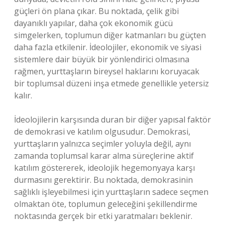
güçleri ön plana çıkar. Bu noktada, çelik gibi
dayanıklı yapılar, daha çok ekonomik gücü
simgelerken, toplumun diğer katmanları bu güçten
daha fazla etkilenir. İdeolojiler, ekonomik ve siyasi
sistemlere dair büyük bir yönlendirici olmasına
rağmen, yurttaşların bireysel haklarını koruyacak
bir toplumsal düzeni inşa etmede genellikle yetersiz
kalır.
İdeolojilerin karşısında duran bir diğer yapısal faktör
de demokrasi ve katılım olgusudur. Demokrasi,
yurttaşların yalnızca seçimler yoluyla değil, aynı
zamanda toplumsal karar alma süreçlerine aktif
katılım göstererek, ideolojik hegemonyaya karşı
durmasını gerektirir. Bu noktada, demokrasinin
sağlıklı işleyebilmesi için yurttaşların sadece seçmen
olmaktan öte, toplumun geleceğini şekillendirme
noktasında gerçek bir etki yaratmaları beklenir.