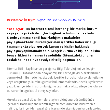
Reklam ve İletişim:
Skype: live:.cid.575569c608265c69
Yasal Uyarı:
Bu internet sitesi, herhangi bir marka, kurum
veya şahıs şirketi ile hiçbir bağlantısı bulunmamaktadır.
Sitede yalnızca kendi hazırladığımız makaleler
paylaşılmaktadır. Burada yer alan içerikler haber niteliği
taşımamakta olup, gerçek kurum ve kişiler hakkında
paylaşım yapılmamaktadır. Gerçek kurum ve kişiler ile isim
benzerlikleri tamamen tesadüfidir. Sitemizdeki bilgiler
taslak halindedir ve tavsiye niteliği taşımazlar.
Sitemiz, 5651 Sayılı Kanun gereğince Bilgi Teknolojileri ve İletişim
Kurumu (BTK) tarafından onaylanmış bir Yer Sağlayıcı olarak hizmet
vermektedir. Bu nedenle, sitedeki içerikleri proaktif olarak denetleme
veya araştırma yükümlülüğümüz bulunmamaktadır. Ancak, üyelerimiz
yazdıkları içeriklerin sorumluluğunu taşımakta olup, siteye üye olarak
bu sorumluluğu kabul etmiş sayılırlar.
Hukuka ve yasal düzenlemelere aykırı olduğunu düşündüğünüz
içerikleri,
backlinkpanelicomtr@gmail.com
adresine bildirmeniz
halinde, ilgili içerikler yasal süre içerisinde sitemizden kaldırılacaktır.