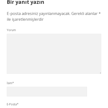
Bir yanıt yazın
E-posta adresiniz yayınlanmayacak.
Gerekli alanlar
*
ile işaretlenmişlerdir
Yorum
İsim*
E-Posta*