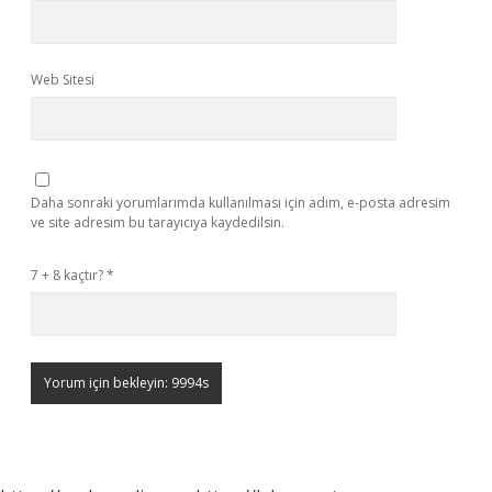
Web Sitesi
Daha sonraki yorumlarımda kullanılması için adım, e-posta adresim
ve site adresim bu tarayıcıya kaydedilsin.
7 + 8 kaçtır?
*