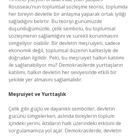
Rousseau’nun toplumsal sözleşme teorisi, toplumda
her bireyin devletle bir anlaşma yaparak ortak iyiliği
sağladığını belirtir. Bu teoriyi günümüzde
düşündüğümüzde, çelik sembolü, bu toplumsal
sözleşmenin sağlamlığını ve sürekli korunmasını
simgeliyor olabilir. Bir devletin meşruiyeti, sadece
ekonomik değil, toplumsal düzenin kalitesiyle de
doğrudan ilgilidir. Peki, bu meşruiyet halkın katılımı
ile sağlanabiliyor mu? Demokrasilerde yurttaşların
katılımı, halkın devletin her seviyesinde etkili bir
şekilde yer almasını sağlamalıdır.
Meşruiyet ve Yurttaşlık
Çelik gibi güçlü ve dayanıklı semboller, devletin
gücünü simgelerken, aslında bireylerin toplum
içindeki yerini, iktidarın halk üzerindeki etkisini de
sorgulamamıza yol açar. Demokrasilerde, devletin