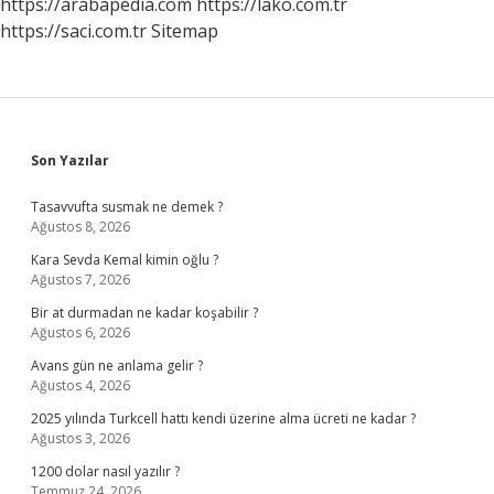
https://arabapedia.com
https://lako.com.tr
https://saci.com.tr
Sitemap
Sidebar
Son Yazılar
Tasavvufta susmak ne demek ?
Ağustos 8, 2026
Kara Sevda Kemal kimin oğlu ?
Ağustos 7, 2026
Bir at durmadan ne kadar koşabilir ?
Ağustos 6, 2026
Avans gün ne anlama gelir ?
Ağustos 4, 2026
2025 yılında Turkcell hattı kendi üzerine alma ücreti ne kadar ?
Ağustos 3, 2026
1200 dolar nasıl yazılır ?
Temmuz 24, 2026