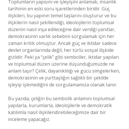
Toplumların yapısını ve işleyişini anlamak, insanlık
tarihinin en eski soru işaretlerinden biridir. Güç
ilişkileri, bu yapının temel taşlarını oluşturur ve bu
ilişkilerin nasıl şekillendiği, ideolojilerin toplumsal
düzenin nasıl inşa edileceğine dair verdiği yanıtlar,
demokrasinin varlık sebebini sorgulamak için her
zaman kritik olmuştur. Ancak güç ve iktidar sadece
devlet organlarında değil, her türlü sosyal ilişkide
gizlidir. Peki ya “çelik” gibi semboller, iktidar yapıları
ve toplumsal düzen üzerine düşündüğümüzde ne
anlam taşır? Çelik, dayanıklılığı ve gücü simgelerken,
demokrasinin ve yurttaşlığın sağlıklı bir şekilde
işleyip işlemediğini de sorgulamamıza olanak tanır.
Bu yazıda, çeliğin bu sembolik anlamını toplumsal
yapılarla, kurumlarla, ideolojilerle ve demokratik
katılımla nasıl ilişkilendirebileceğimize dair bir
inceleme yapacağız.