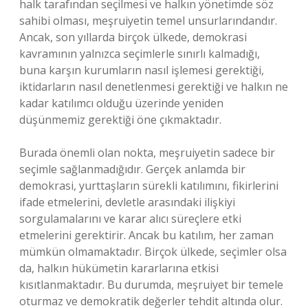
halk tarafından seçilmesi ve halkın yönetimde söz
sahibi olması, meşruiyetin temel unsurlarındandır.
Ancak, son yıllarda birçok ülkede, demokrasi
kavramının yalnızca seçimlerle sınırlı kalmadığı,
buna karşın kurumların nasıl işlemesi gerektiği,
iktidarların nasıl denetlenmesi gerektiği ve halkın ne
kadar katılımcı olduğu üzerinde yeniden
düşünmemiz gerektiği öne çıkmaktadır.
Burada önemli olan nokta, meşruiyetin sadece bir
seçimle sağlanmadığıdır. Gerçek anlamda bir
demokrasi, yurttaşların sürekli katılımını, fikirlerini
ifade etmelerini, devletle arasındaki ilişkiyi
sorgulamalarını ve karar alıcı süreçlere etki
etmelerini gerektirir. Ancak bu katılım, her zaman
mümkün olmamaktadır. Birçok ülkede, seçimler olsa
da, halkın hükümetin kararlarına etkisi
kısıtlanmaktadır. Bu durumda, meşruiyet bir temele
oturmaz ve demokratik değerler tehdit altında olur.