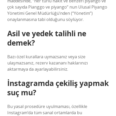
maddesinde, “her türlü nakit ve benzeri piyango ve
çok sayıda Pianggo ve piyango” nun Ulusal Piyango
Yönetimi Genel Müdürlüğü’nden (“Yönetim”)
onaylanmasına tabi olduğunu söylüyor.
Asil ve yedek talihli ne
demek?
Bazı özel kurallara uymazsanız veya size
ulaşmazsanız, rezerv kazananı haklarınızı
aktarmaya da ayarlayabilirsiniz.
İnstagramda çekiliş yapmak
suç mu?
Bu yasal prosedüre uyulmaması, özellikle
Instagram’da tüm sanal ortamlarda bu