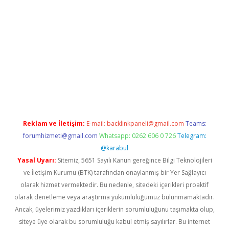
sino/
Reklam ve İletişim:
E-mail:
backlinkpaneli@gmail.com
Teams:
forumhizmeti@gmail.com
Whatsapp: 0262 606 0 726
Telegram:
@karabul
Yasal Uyarı:
Sitemiz, 5651 Sayılı Kanun gereğince Bilgi Teknolojileri
ve İletişim Kurumu (BTK) tarafından onaylanmış bir Yer Sağlayıcı
olarak hizmet vermektedir. Bu nedenle, sitedeki içerikleri proaktif
olarak denetleme veya araştırma yükümlülüğümüz bulunmamaktadır.
Ancak, üyelerimiz yazdıkları içeriklerin sorumluluğunu taşımakta olup,
siteye üye olarak bu sorumluluğu kabul etmiş sayılırlar. Bu internet