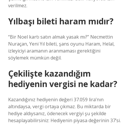
verilmez.
Yılbaşı bileti haram mıdır?
“Bir Noel kartı satın almak yasak mı?” Necmettin
Nuraçan, Yeni Yıl bileti, şans oyunu Haram, Helal,
izleyiciyi aramanın aranmaması gerektiğini
söylemek mümkün değil.
Çekilişte kazandığım
hediyenin vergisi ne kadar?
Kazandığınız hediyenin değeri 37.059 lira’nın
altındaysa, vergi ortaya çıkmaz. Bu miktarda bir
hediye aldıysanız, ödenecek vergiyi şu şekilde
hesaplayabilirsiniz: Hediyenin piyasa değerinin 37’si.