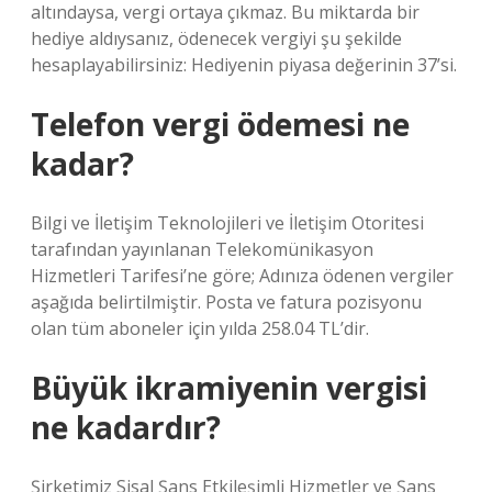
altındaysa, vergi ortaya çıkmaz. Bu miktarda bir
hediye aldıysanız, ödenecek vergiyi şu şekilde
hesaplayabilirsiniz: Hediyenin piyasa değerinin 37’si.
Telefon vergi ödemesi ne
kadar?
Bilgi ve İletişim Teknolojileri ve İletişim Otoritesi
tarafından yayınlanan Telekomünikasyon
Hizmetleri Tarifesi’ne göre; Adınıza ödenen vergiler
aşağıda belirtilmiştir. Posta ve fatura pozisyonu
olan tüm aboneler için yılda 258.04 TL’dir.
Büyük ikramiyenin vergisi
ne kadardır?
Şirketimiz Sisal Şans Etkileşimli Hizmetler ve Şans