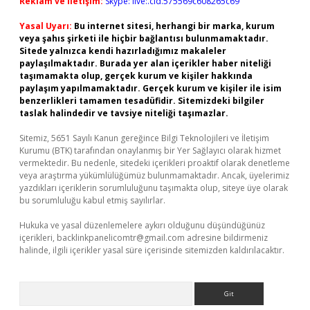
Reklam ve İletişim:
Skype: live:.cid.575569c608265c69
Yasal Uyarı:
Bu internet sitesi, herhangi bir marka, kurum
veya şahıs şirketi ile hiçbir bağlantısı bulunmamaktadır.
Sitede yalnızca kendi hazırladığımız makaleler
paylaşılmaktadır. Burada yer alan içerikler haber niteliği
taşımamakta olup, gerçek kurum ve kişiler hakkında
paylaşım yapılmamaktadır. Gerçek kurum ve kişiler ile isim
benzerlikleri tamamen tesadüfidir. Sitemizdeki bilgiler
taslak halindedir ve tavsiye niteliği taşımazlar.
Sitemiz, 5651 Sayılı Kanun gereğince Bilgi Teknolojileri ve İletişim
Kurumu (BTK) tarafından onaylanmış bir Yer Sağlayıcı olarak hizmet
vermektedir. Bu nedenle, sitedeki içerikleri proaktif olarak denetleme
veya araştırma yükümlülüğümüz bulunmamaktadır. Ancak, üyelerimiz
yazdıkları içeriklerin sorumluluğunu taşımakta olup, siteye üye olarak
bu sorumluluğu kabul etmiş sayılırlar.
Hukuka ve yasal düzenlemelere aykırı olduğunu düşündüğünüz
içerikleri,
backlinkpanelicomtr@gmail.com
adresine bildirmeniz
halinde, ilgili içerikler yasal süre içerisinde sitemizden kaldırılacaktır.
Arama