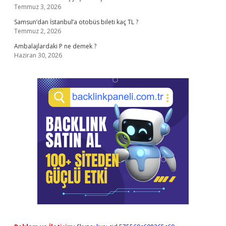
Temmuz 3, 2026
Samsun’dan İstanbul’a otobüs bileti kaç TL ?
Temmuz 2, 2026
Ambalajlardaki P ne demek ?
Haziran 30, 2026