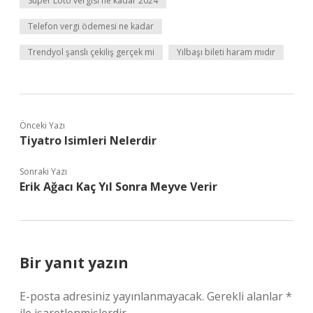
Süper Loto vergisi ne kadar 2024
Telefon vergi ödemesi ne kadar
Trendyol şanslı çekiliş gerçek mi
Yılbaşı bileti haram mıdır
Önceki Yazı
Tiyatro Isimleri Nelerdir
Sonraki Yazı
Erik Ağacı Kaç Yıl Sonra Meyve Verir
Bir yanıt yazın
E-posta adresiniz yayınlanmayacak.
Gerekli alanlar
*