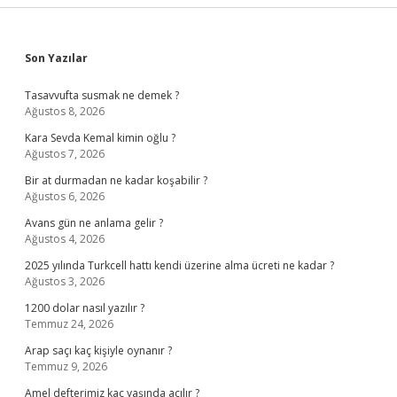
Sidebar
Son Yazılar
Tasavvufta susmak ne demek ?
Ağustos 8, 2026
Kara Sevda Kemal kimin oğlu ?
Ağustos 7, 2026
Bir at durmadan ne kadar koşabilir ?
Ağustos 6, 2026
Avans gün ne anlama gelir ?
Ağustos 4, 2026
2025 yılında Turkcell hattı kendi üzerine alma ücreti ne kadar ?
Ağustos 3, 2026
1200 dolar nasıl yazılır ?
Temmuz 24, 2026
Arap saçı kaç kişiyle oynanır ?
Temmuz 9, 2026
Amel defterimiz kaç yaşında açılır ?