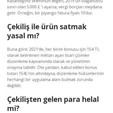
Kazandığınız telefonun değeri, 2019’un olağanüstü
sınırı olan 5.000 £ ‘ı aşarsa, vergi borçları meydana
gelir. Örneğin, bir piyango fatura fiyatı 10’dur.
Çekiliş ile ürün satmak
yasal mı?
Buna göre; 2021’de, her birim bonusu için 154 TL
olarak belirlenen miktarı aşan ticari çizimler
düzenleme kapsamında olacak ve yönetimin
onayına tabidir. Öte yandan, kabul edilen bonus
tutarı 154L’nin altındaysa, düzenleme hükümlerinin
herhangi bir uygulama alanı bulmak zorunda
değildir.
Çekilişten gelen para helal
mi?