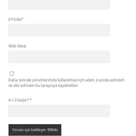
E-Posta*
Web Sitesi
Daha sonraki yorumlarımda kullanılması için adım, e-posta adresim
ve site adresim bu tarayıcıya kaydedilsin.
6 + 2 kaçtır?
*