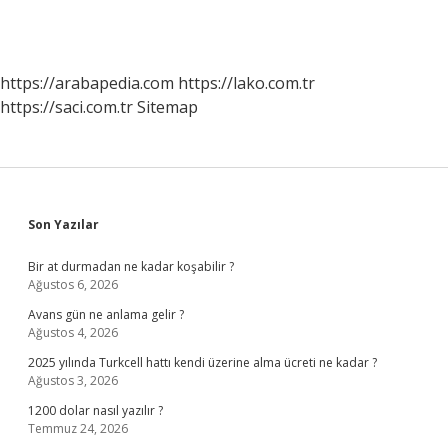
https://arabapedia.com
https://lako.com.tr
https://saci.com.tr
Sitemap
Sidebar
Son Yazılar
Bir at durmadan ne kadar koşabilir ?
Ağustos 6, 2026
Avans gün ne anlama gelir ?
Ağustos 4, 2026
2025 yılında Turkcell hattı kendi üzerine alma ücreti ne kadar ?
Ağustos 3, 2026
1200 dolar nasıl yazılır ?
Temmuz 24, 2026