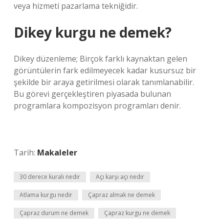
veya hizmeti pazarlama tekniğidir.
Dikey kurgu ne demek?
Dikey düzenleme; Birçok farklı kaynaktan gelen
görüntülerin fark edilmeyecek kadar kusursuz bir
şekilde bir araya getirilmesi olarak tanımlanabilir.
Bu görevi gerçekleştiren piyasada bulunan
programlara kompozisyon programları denir.
Tarih:
Makaleler
30 derece kuralı nedir
Açı karşı açı nedir
Atlama kurgu nedir
Çapraz almak ne demek
Çapraz durum ne demek
Çapraz kurgu ne demek