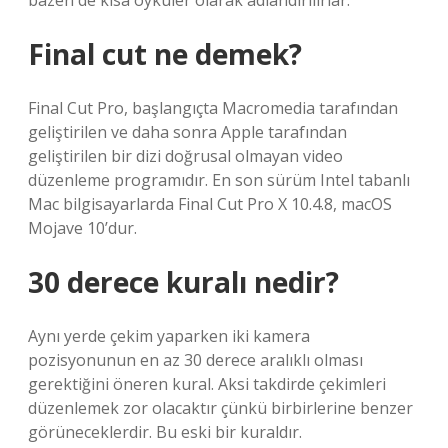
bazen de kısa öyküler olarak adlandırılırlar.
Final cut ne demek?
Final Cut Pro, başlangıçta Macromedia tarafından
geliştirilen ve daha sonra Apple tarafından
geliştirilen bir dizi doğrusal olmayan video
düzenleme programıdır. En son sürüm Intel tabanlı
Mac bilgisayarlarda Final Cut Pro X 10.4.8, macOS
Mojave 10’dur.
30 derece kuralı nedir?
Aynı yerde çekim yaparken iki kamera
pozisyonunun en az 30 derece aralıklı olması
gerektiğini öneren kural. Aksi takdirde çekimleri
düzenlemek zor olacaktır çünkü birbirlerine benzer
görüneceklerdir. Bu eski bir kuraldır.