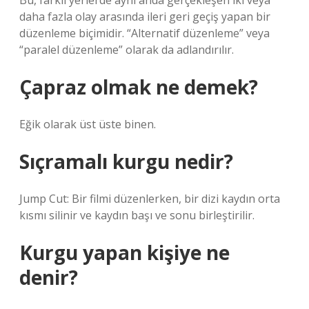
Bu, farklı yerlerde aynı anda gerçekleşen iki veya
daha fazla olay arasında ileri geri geçiş yapan bir
düzenleme biçimidir. “Alternatif düzenleme” veya
“paralel düzenleme” olarak da adlandırılır.
Çapraz olmak ne demek?
Eğik olarak üst üste binen.
Sıçramalı kurgu nedir?
Jump Cut: Bir filmi düzenlerken, bir dizi kaydın orta
kısmı silinir ve kaydın başı ve sonu birleştirilir.
Kurgu yapan kişiye ne
denir?