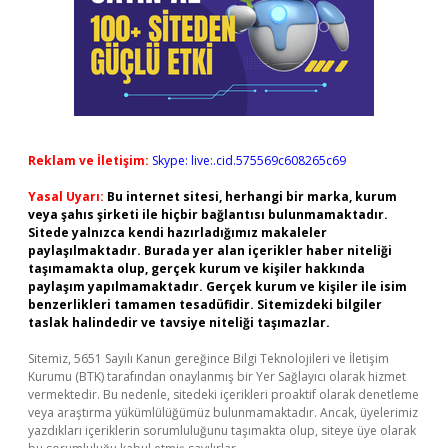
Reklam ve İletişim:
Skype: live:.cid.575569c608265c69
Yasal Uyarı:
Bu internet sitesi, herhangi bir marka, kurum
veya şahıs şirketi ile hiçbir bağlantısı bulunmamaktadır.
Sitede yalnızca kendi hazırladığımız makaleler
paylaşılmaktadır. Burada yer alan içerikler haber niteliği
taşımamakta olup, gerçek kurum ve kişiler hakkında
paylaşım yapılmamaktadır. Gerçek kurum ve kişiler ile isim
benzerlikleri tamamen tesadüfidir. Sitemizdeki bilgiler
taslak halindedir ve tavsiye niteliği taşımazlar.
Sitemiz, 5651 Sayılı Kanun gereğince Bilgi Teknolojileri ve İletişim
Kurumu (BTK) tarafından onaylanmış bir Yer Sağlayıcı olarak hizmet
vermektedir. Bu nedenle, sitedeki içerikleri proaktif olarak denetleme
veya araştırma yükümlülüğümüz bulunmamaktadır. Ancak, üyelerimiz
yazdıkları içeriklerin sorumluluğunu taşımakta olup, siteye üye olarak