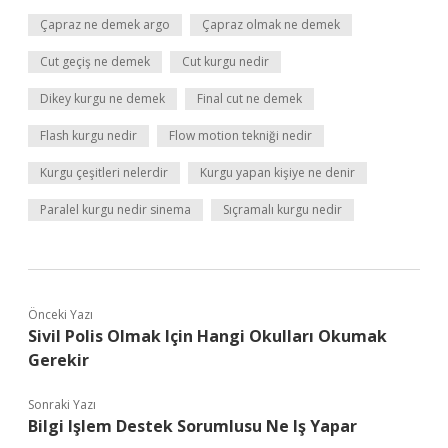
Çapraz ne demek argo
Çapraz olmak ne demek
Cut geçiş ne demek
Cut kurgu nedir
Dikey kurgu ne demek
Final cut ne demek
Flash kurgu nedir
Flow motion tekniği nedir
Kurgu çeşitleri nelerdir
Kurgu yapan kişiye ne denir
Paralel kurgu nedir sinema
Sıçramalı kurgu nedir
Önceki Yazı
Sivil Polis Olmak Için Hangi Okulları Okumak
Gerekir
Sonraki Yazı
Bilgi Işlem Destek Sorumlusu Ne Iş Yapar