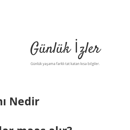
Günlük İzler
Günlük yaşama farklı tat katan kısa bilgiler.
ı Nedir