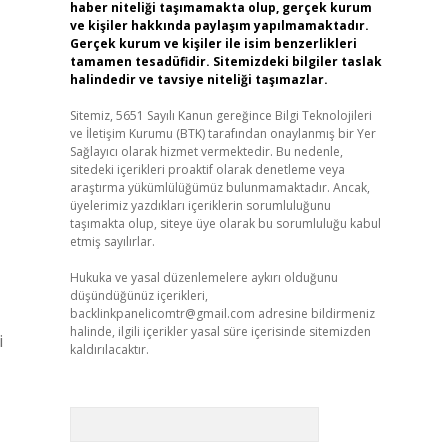
haber niteliği taşımamakta olup, gerçek kurum
ve kişiler hakkında paylaşım yapılmamaktadır.
Gerçek kurum ve kişiler ile isim benzerlikleri
tamamen tesadüfidir. Sitemizdeki bilgiler taslak
halindedir ve tavsiye niteliği taşımazlar.
Sitemiz, 5651 Sayılı Kanun gereğince Bilgi Teknolojileri
ve İletişim Kurumu (BTK) tarafından onaylanmış bir Yer
Sağlayıcı olarak hizmet vermektedir. Bu nedenle,
sitedeki içerikleri proaktif olarak denetleme veya
araştırma yükümlülüğümüz bulunmamaktadır. Ancak,
üyelerimiz yazdıkları içeriklerin sorumluluğunu
taşımakta olup, siteye üye olarak bu sorumluluğu kabul
etmiş sayılırlar.
Hukuka ve yasal düzenlemelere aykırı olduğunu
düşündüğünüz içerikleri,
backlinkpanelicomtr@gmail.com
adresine bildirmeniz
halinde, ilgili içerikler yasal süre içerisinde sitemizden
i
kaldırılacaktır.
Arama