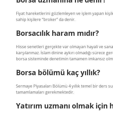
Fiyat hareketlerini gözlemleyen ve işlem yapan kiş
sahip kişilere “broker” da denir.
Borsacılık haram mıdır?
Hisse senetleri gerçekte var olmayan hayali ve san
karşılanmaz. İslam dinine aykırı olmadığı sürece g
borsa sisteminde denetimin tamamen imkansız olması
Borsa bölümü kaç yıllık?
Sermaye Piyasaları Bölümü 4 yıllık temel bir ders s
tamamlamaları gerekmektedir.
Yatırım uzmanı olmak için 