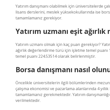
Yatırım danışmanı olabilmek için üniversitelerde çal
lisans derslerini, meslek yüksekokullarında ise borsa 
tamamlamanız gerekiyor.
Yatırım uzmanı eşit ağırlık 
Yatırım uzmanı olmak için kaç puan gerekiyor? Yatırı
ağırlık değerlendirme türü için işletme temel pua
temel puanı 224.53514 olarak belirlenmiştir.
Borsa danışmanı nasıl olun
Öncelikle üniversitelerin ilgili bölümlerinden mezu
çalışma ekonomisi ve pazarlama alanlarında 4 yıllık b
tamamlamanız gerekmektedir. Yatırım danışmanlığı s
verilmektedir.