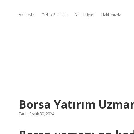
Anasayfa
Gizlilik Politikası
Yasal Uyarı
Hakkımızda
Borsa Yatırım Uzman
Tarih: Aralık 30, 2024