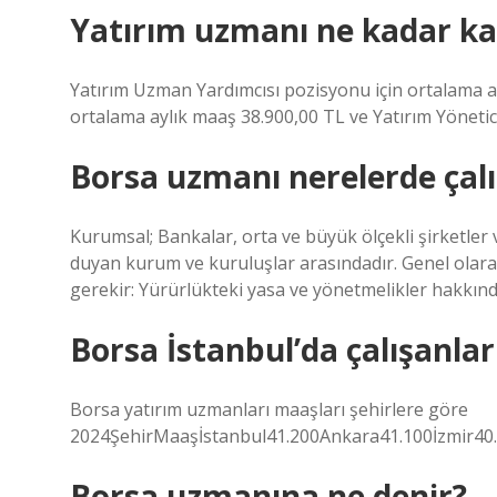
Yatırım uzmanı ne kadar ka
Yatırım Uzman Yardımcısı pozisyonu için ortalama a
ortalama aylık maaş 38.900,00 TL ve Yatırım Yönetici
Borsa uzmanı nerelerde çalı
Kurumsal; Bankalar, orta ve büyük ölçekli şirketler 
duyan kurum ve kuruluşlar arasındadır. Genel olarak 
gerekir: Yürürlükteki yasa ve yönetmelikler hakkında
Borsa İstanbul’da çalışanla
Borsa yatırım uzmanları maaşları şehirlere göre
2024ŞehirMaaşİstanbul41.200Ankara41.100İzmir40.8
Borsa uzmanına ne denir?