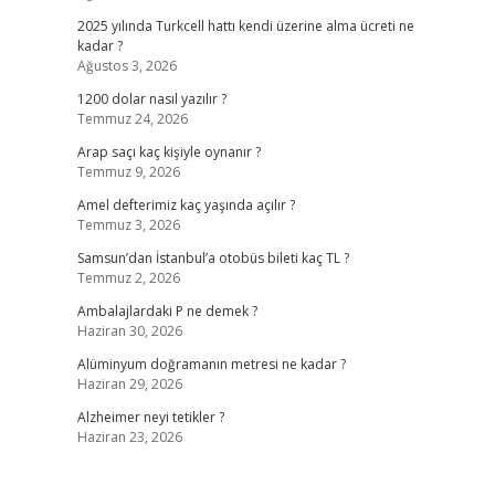
2025 yılında Turkcell hattı kendi üzerine alma ücreti ne
kadar ?
Ağustos 3, 2026
1200 dolar nasıl yazılır ?
Temmuz 24, 2026
Arap saçı kaç kişiyle oynanır ?
Temmuz 9, 2026
Amel defterimiz kaç yaşında açılır ?
Temmuz 3, 2026
Samsun’dan İstanbul’a otobüs bileti kaç TL ?
Temmuz 2, 2026
Ambalajlardaki P ne demek ?
Haziran 30, 2026
Alüminyum doğramanın metresi ne kadar ?
Haziran 29, 2026
Alzheimer neyi tetikler ?
Haziran 23, 2026