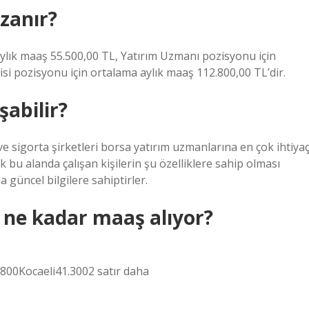
zanır?
ylık maaş 55.500,00 TL, Yatırım Uzmanı pozisyonu için
si pozisyonu için ortalama aylık maaş 112.800,00 TL’dir.
şabilir?
ve sigorta şirketleri borsa yatırım uzmanlarına en çok ihtiya
bu alanda çalışan kişilerin şu özelliklere sahip olması
 güncel bilgilere sahiptirler.
r ne kadar maaş alıyor?
00Kocaeli41.3002 satır daha