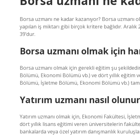
Borsa uzmanı ne kad
Borsa uzmanı ne kadar kazanıyor? Borsa uzmanı olar
yapılan iş miktarı gibi birçok kritere bağlıdır. Aral
39’dur.
Borsa uzmanı olmak için h
Borsa uzmanı olmak için gerekli eğitim şu şekildedir:
Bölümü, Ekonomi Bölümü vb.) ve dört yıllık eğitim
Bölümü, İşletme Bölümü, Ekonomi Bölümü vb.) ta
Yatırım uzmanı nasıl olunur
Yatırım uzmanı olmak için, Ekonomi Fakültesi, İşlet
dört yıllık lisans eğitimi veren üniversitelerin fak
bankalarda veya özel yatırım danışmanlık kuruluşları