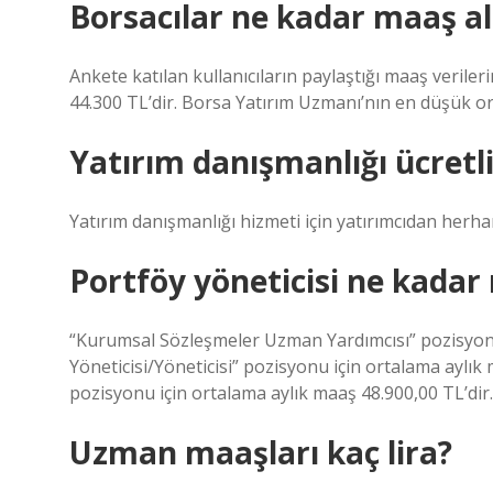
Borsacılar ne kadar maaş al
Ankete katılan kullanıcıların paylaştığı maaş veril
44.300 TL’dir. Borsa Yatırım Uzmanı’nın en düşük or
Yatırım danışmanlığı ücretl
Yatırım danışmanlığı hizmeti için yatırımcıdan herhan
Portföy yöneticisi ne kadar
“Kurumsal Sözleşmeler Uzman Yardımcısı” pozisyonu
Yöneticisi/Yöneticisi” pozisyonu için ortalama aylık
pozisyonu için ortalama aylık maaş 48.900,00 TL’dir.
Uzman maaşları kaç lira?