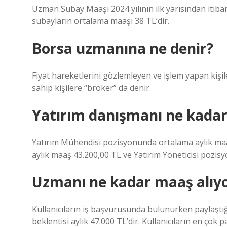
Uzman Subay Maaşı 2024 yılının ilk yarısından itiba
subayların ortalama maaşı 38 TL’dir.
Borsa uzmanına ne denir?
Fiyat hareketlerini gözlemleyen ve işlem yapan kiş
sahip kişilere “broker” da denir.
Yatırım danışmanı ne kadar
Yatırım Mühendisi pozisyonunda ortalama aylık ma
aylık maaş 43.200,00 TL ve Yatırım Yöneticisi pozis
Uzmanı ne kadar maaş alıy
Kullanıcıların iş başvurusunda bulunurken paylaşt
beklentisi aylık 47.000 TL’dir. Kullanıcıların en çok 