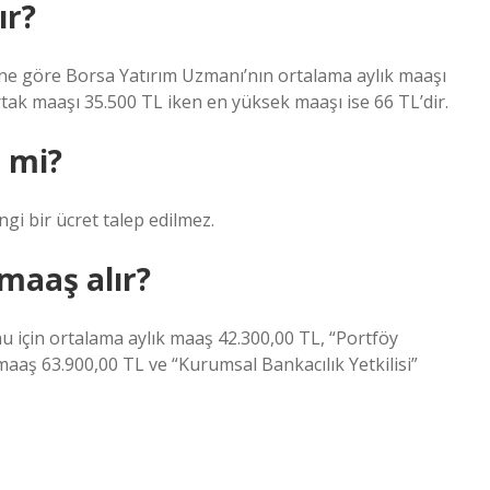
ır?
erine göre Borsa Yatırım Uzmanı’nın ortalama aylık maaşı
tak maaşı 35.500 TL iken en yüksek maaşı ise 66 TL’dir.
i mi?
gi bir ücret talep edilmez.
 maaş alır?
 için ortalama aylık maaş 42.300,00 TL, “Portföy
 maaş 63.900,00 TL ve “Kurumsal Bankacılık Yetkilisi”