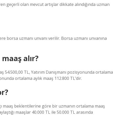
ren geçerli olan mevcut artışlar dikkate alındığında uzman
ilere borsa uzmanı unvanı verilir. Borsa uzmanı unvanına
 maaş alır?
aş 54.500,00 TL, Yatırım Danışmanı pozisyonunda ortalama
yonunda ortalama aylık maaş 112.800 TL’dir.
or?
ığı maaş beklentilerine göre bir uzmanın ortalama maaş
paylaştığı maaşlar 40.000 TL ile 50.000 TL arasında