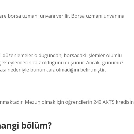
ilere borsa uzmanı unvanı verilir. Borsa uzmanı unvanına
al düzenlemeler olduğundan, borsadaki işlemler olumlu
erçek eylemlerin caiz olduğunu düşünür. Ancak, günümüz
 nedeniyle bunun caiz olmadığını belirtmiştir.
unmaktadır. Mezun olmak için öğrencilerin 240 AKTS kredisin
hangi bölüm?