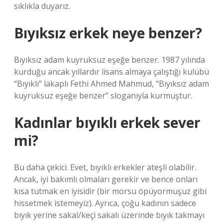
sıklıkla duyarız.
Bıyıksız erkek neye benzer?
Bıyıksız adam kuyruksuz eşeğe benzer. 1987 yılında
kurduğu ancak yıllardır lisans almaya çalıştığı kulübü
“Bıyıklı” lakaplı Fethi Ahmed Mahmud, “Bıyıksız adam
kuyruksuz eşeğe benzer” sloganıyla kurmuştur.
Kadınlar bıyıklı erkek sever
mi?
Bu daha çekici. Evet, bıyıklı erkekler ateşli olabilir.
Ancak, iyi bakımlı olmaları gerekir ve bence onları
kısa tutmak en iyisidir (bir morsu öpüyormuşuz gibi
hissetmek istemeyiz). Ayrıca, çoğu kadının sadece
bıyık yerine sakal/keçi sakalı üzerinde bıyık takmayı