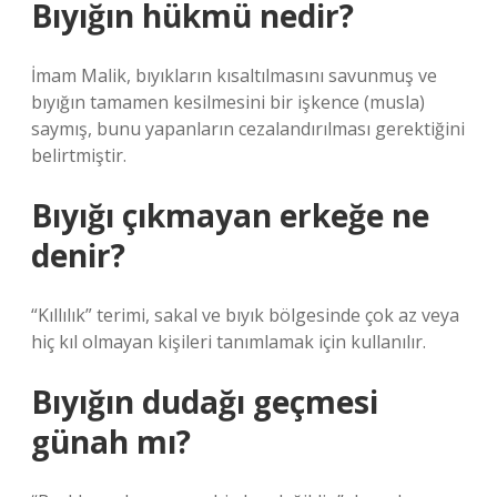
Bıyığın hükmü nedir?
İmam Malik, bıyıkların kısaltılmasını savunmuş ve
bıyığın tamamen kesilmesini bir işkence (musla)
saymış, bunu yapanların cezalandırılması gerektiğini
belirtmiştir.
Bıyığı çıkmayan erkeğe ne
denir?
“Kıllılık” terimi, sakal ve bıyık bölgesinde çok az veya
hiç kıl olmayan kişileri tanımlamak için kullanılır.
Bıyığın dudağı geçmesi
günah mı?