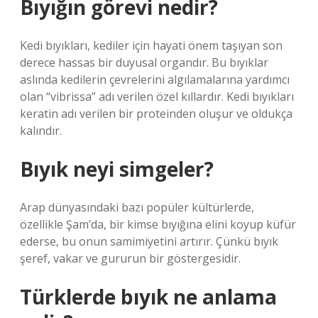
Bıyığın görevi nedir?
Kedi bıyıkları, kediler için hayati önem taşıyan son
derece hassas bir duyusal organdır. Bu bıyıklar
aslında kedilerin çevrelerini algılamalarına yardımcı
olan “vibrissa” adı verilen özel kıllardır. Kedi bıyıkları
keratin adı verilen bir proteinden oluşur ve oldukça
kalındır.
Bıyık neyi simgeler?
Arap dünyasındaki bazı popüler kültürlerde,
özellikle Şam’da, bir kimse bıyığına elini koyup küfür
ederse, bu onun samimiyetini artırır. Çünkü bıyık
şeref, vakar ve gururun bir göstergesidir.
Türklerde bıyık ne anlama