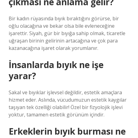
çıkması ne anlama gelir?
Bir kadın rüyasında bıyık bıraktığını görürse, bir
oğlu olacağına ve bekar olsa bile evleneceğine
işarettir. Siyah, gür bir bıyığa sahip olmak, ticaretle
uğraşan birinin gelirinin artacağına ve çok para
kazanacağına işaret olarak yorumlanır.
İnsanlarda bıyık ne işe
yarar?
Sakal ve bıyıklar işlevsel değildir, estetik amaçlara
hizmet eder. Aslında, vücudumuzun estetik kaygılar
taşıyan tek özelliği olabilir! Özel bir fizyolojik işlevi
yoktur, tamamen estetik görünüm içindir.
Erkeklerin bıyık burması ne