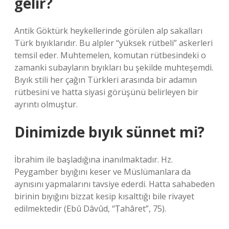
gelir?
Antik Göktürk heykellerinde görülen alp sakalları
Türk bıyıklarıdır. Bu alpler “yüksek rütbeli” askerleri
temsil eder. Muhtemelen, komutan rütbesindeki o
zamanki subayların bıyıkları bu şekilde muhteşemdi.
Bıyık stili her çağın Türkleri arasında bir adamın
rütbesini ve hatta siyasi görüşünü belirleyen bir
ayrıntı olmuştur.
Dinimizde bıyık sünnet mi?
İbrahim ile başladığına inanılmaktadır. Hz.
Peygamber bıyığını keser ve Müslümanlara da
aynısını yapmalarını tavsiye ederdi. Hatta sahabeden
birinin bıyığını bizzat kesip kısalttığı bile rivayet
edilmektedir (Ebû Dâvûd, “Ṭahâret”, 75).