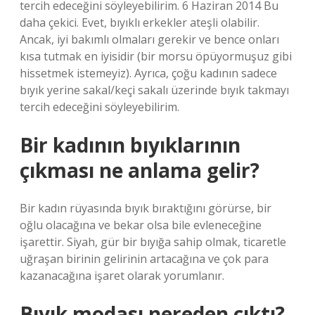
tercih edeceğini söyleyebilirim. 6 Haziran 2014 Bu
daha çekici. Evet, bıyıklı erkekler ateşli olabilir.
Ancak, iyi bakımlı olmaları gerekir ve bence onları
kısa tutmak en iyisidir (bir morsu öpüyormuşuz gibi
hissetmek istemeyiz). Ayrıca, çoğu kadının sadece
bıyık yerine sakal/keçi sakalı üzerinde bıyık takmayı
tercih edeceğini söyleyebilirim.
Bir kadının bıyıklarının
çıkması ne anlama gelir?
Bir kadın rüyasında bıyık bıraktığını görürse, bir
oğlu olacağına ve bekar olsa bile evleneceğine
işarettir. Siyah, gür bir bıyığa sahip olmak, ticaretle
uğraşan birinin gelirinin artacağına ve çok para
kazanacağına işaret olarak yorumlanır.
Bıyık modası nereden çıktı?