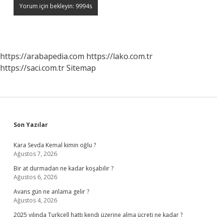
https://arabapedia.com
https://lako.com.tr
https://saci.com.tr
Sitemap
Sidebar
Son Yazılar
Kara Sevda Kemal kimin oğlu ?
Ağustos 7, 2026
Bir at durmadan ne kadar koşabilir ?
Ağustos 6, 2026
Avans gün ne anlama gelir ?
Ağustos 4, 2026
2025 yılında Turkcell hattı kendi üzerine alma ücreti ne kadar ?