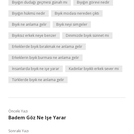
Bıyığın dudağı geçmesi günah mı
Bıyığın görevi nedir
Bıyığın hükmü nedir
Bıyık modası nereden çıktı
Bıyık ne anlama gelir
Bıyık neyi simgeler
Bıyıksız erkek neye benzer
Dinimizde bıyık sünnet mi
Erkeklerde bıyık bırakmak ne anlama gelir
Erkeklerin bıyık burması ne anlama gelir
İnsanlarda bıyık ne işe yarar
Kadınlar bıyıklı erkek sever mi
Türklerde bıyık ne anlama gelir
Önceki Yazı
Badem Göz Ne Işe Yarar
Sonraki Yazı